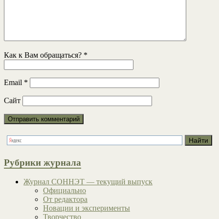
Как к Вам обращаться?
*
Email
*
Сайт
Рубрики журнала
Журнал СОННЭТ — текущий выпуск
Официально
От редактора
Новации и эксперименты
Творчество