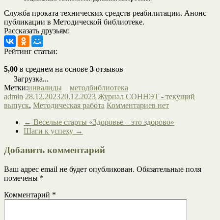
Служба проката технических средств реабилитации. Анонс
публикации в Методической библиотеке.
Рассказать друзьям:
Рейтинг статьи:
5,00
в среднем на основе
3
отзывов
Загрузка...
Метки:
инвалиды
методбиблиотека
admin
28.12.2023
20.12.2023
Журнал СОННЭТ - текущий
выпуск
,
Методическая работа
Комментариев нет
←
Веселые старты «Здоровье – это здорово»
Шаги к успеху
→
Добавить комментарий
Ваш адрес email не будет опубликован.
Обязательные поля
помечены
*
Комментарий
*