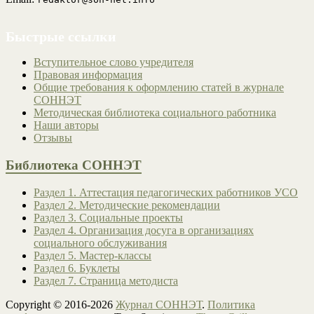
Быстрые ссылки
Вступительное слово учредителя
Правовая информация
Общие требования к оформлению статей в журнале
СОННЭТ
Методическая библиотека социального работника
Наши авторы
Отзывы
Библиотека СОННЭТ
Раздел 1. Аттестация педагогических работников УСО
Раздел 2. Методические рекомендации
Раздел 3. Социальные проекты
Раздел 4. Организация досуга в организациях
социального обслуживания
Раздел 5. Мастер-классы
Раздел 6. Буклеты
Раздел 7. Страница методиста
Copyright © 2016-2026
Журнал СОННЭТ
.
Политика