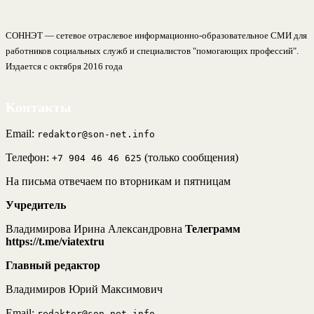
СОННЭТ — сетевое отраслевое информационно-образовательное СМИ для
работников социальных служб и специалистов "помогающих профессий".
Издается с октября 2016 года
Контакты
Email:
redaktor@son-net.info
Телефон:
(только сообщения)
+7 904 46 46 625
На письма отвечаем по вторникам и пятницам
Учредитель
Владимирова Ирина Александровна
Телеграмм
https://t.me/viatextru
Главный редактор
Владимиров Юрий Максимович
Email:
redaktor@son-net.info