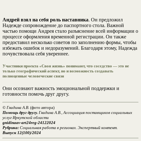
Андрей взял на себя роль наставника
. Он предложил
Надежде сопровождение до паспортного стола. Важной
частью помощи Андрея стало разъяснение всей информации о
процессе оформления временной регистрации. Он также
предоставил несколько советов по заполнению формы, чтобы
избежать ошибок и недоразумений. Благодаря этому, Надежда
почувствовала себя увереннее.
Участники проекта «Своя жизнь» понимают, что соседство — это не
только географический аспект, но и возможность создавать
полноценные человеческие связи
Они осознают важность эмоциональной поддержки и
готовности помочь друг другу.
©
Гнидина А.В.
(фото автора)
Помощь друг другу.
Гнидина А.В., Ассоциация поставщиков социальных
услуг Иркутской области
gnidinaav-art24reg-24122024
Рубрика:
Социальная работа в регионах. Экспертный контент.
Выпуск 12(100)/2024