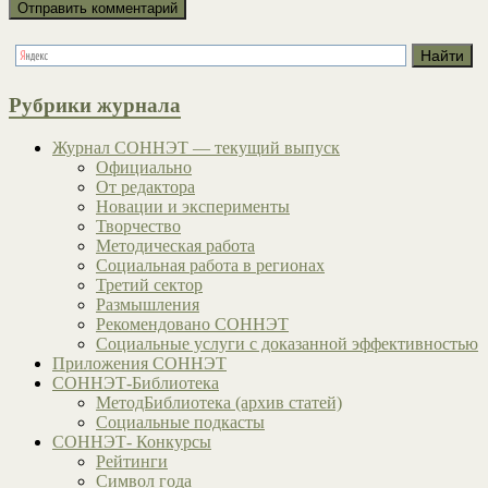
Рубрики журнала
Журнал СОННЭТ — текущий выпуск
Официально
От редактора
Новации и эксперименты
Творчество
Методическая работа
Социальная работа в регионах
Третий сектор
Размышления
Рекомендовано СОННЭТ
Социальные услуги с доказанной эффективностью
Приложения СОННЭТ
СОННЭТ-Библиотека
МетодБиблиотека (архив статей)
Социальные подкасты
СОННЭТ- Конкурсы
Рейтинги
Символ года