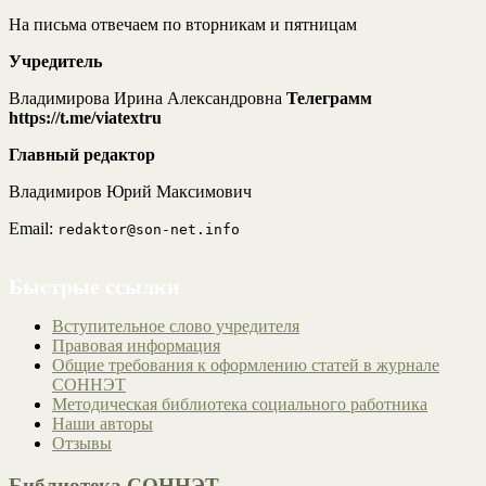
На письма отвечаем по вторникам и пятницам
Учредитель
Владимирова Ирина Александровна
Телеграмм
https://t.me/viatextru
Главный редактор
Владимиров Юрий Максимович
Email:
redaktor@son-net.info
Быстрые ссылки
Вступительное слово учредителя
Правовая информация
Общие требования к оформлению статей в журнале
СОННЭТ
Методическая библиотека социального работника
Наши авторы
Отзывы
Библиотека СОННЭТ