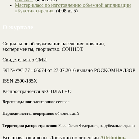
Мастер-класс по изготовлению объёмной аппликации
«Букетик сирени»
(4,98 из 5)
О журнале
Социальное обслуживание населения: новации,
эксперименты, творчество. СОННЭТ.
Свидетельство СМИ
ЭЛ № ФС 77 - 66674 от 27.07.2016 выдано РОСКОМНАДЗОР
ISSN 2500-185Х
Распространяется БЕСПЛАТНО
Версия издания
: электронное сетевое
Периодичность
: непрерывно обновляемый
Территория распространения:
Российская Федерация, зарубежные страны
Все права защищены. Доступно по лицензии
Attribution-