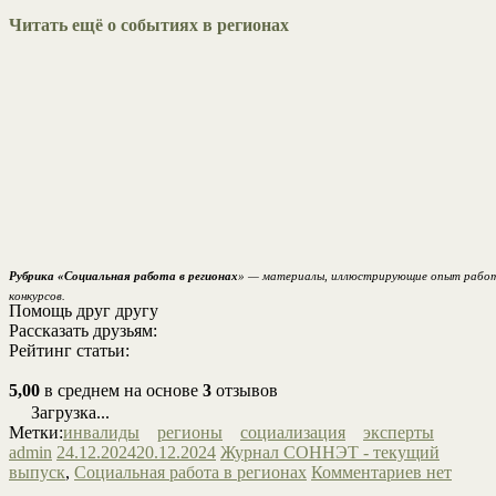
Читать ещё о событиях в регионах
Рубрика «Социальная работа в регионах
» — материалы, иллюстрирующие опыт работы 
конкурсов.
Помощь друг другу
Рассказать друзьям:
Рейтинг статьи:
5,00
в среднем на основе
3
отзывов
Загрузка...
Метки:
инвалиды
регионы
социализация
эксперты
admin
24.12.2024
20.12.2024
Журнал СОННЭТ - текущий
выпуск
,
Социальная работа в регионах
Комментариев нет