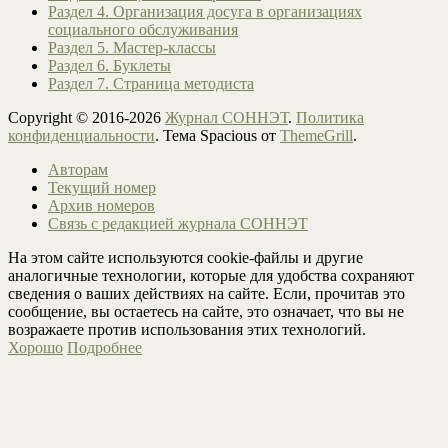
Раздел 4. Организация досуга в организациях
социального обслуживания
Раздел 5. Мастер-классы
Раздел 6. Буклеты
Раздел 7. Страница методиста
Copyright © 2016-2026
Журнал СОННЭТ
.
Политика
конфиденциальности
. Тема Spacious от
ThemeGrill
.
Авторам
Текущий номер
Архив номеров
Связь с редакцией журнала СОННЭТ
На этом сайте используются cookie-файлы и другие
аналогичные технологии, которые для удобства сохраняют
сведения о ваших действиях на сайте. Если, прочитав это
сообщение, вы остаетесь на сайте, это означает, что вы не
возражаете против использования этих технологий.
Хорошо
Подробнее