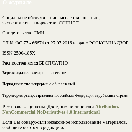
О журнале
Социальное обслуживание населения: новации,
эксперименты, творчество. СОННЭТ.
Свидетельство СМИ
ЭЛ № ФС 77 - 66674 от 27.07.2016 выдано РОСКОМНАДЗОР
ISSN 2500-185Х
Распространяется БЕСПЛАТНО
Версия издания
: электронное сетевое
Периодичность
: непрерывно обновляемый
Территория распространения:
Российская Федерация, зарубежные страны
Все права защищены. Доступно по лицензии
Attribution-
NonCommercial-NoDerivatives 4.0 International
Если Вы обнаружили незаконное использование материалов,
сообщите об этом в редакцию.