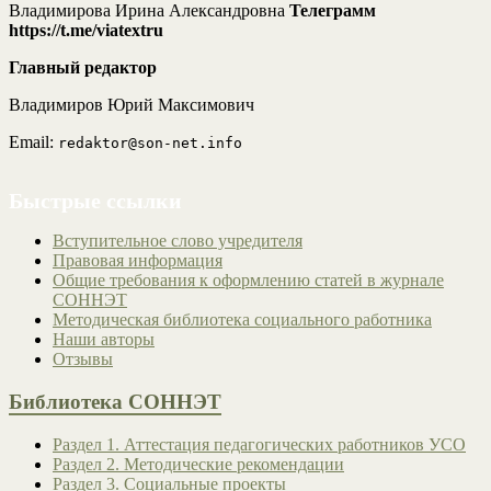
Владимирова Ирина Александровна
Телеграмм
https://t.me/viatextru
Главный редактор
Владимиров Юрий Максимович
Email:
redaktor@son-net.info
Быстрые ссылки
Вступительное слово учредителя
Правовая информация
Общие требования к оформлению статей в журнале
СОННЭТ
Методическая библиотека социального работника
Наши авторы
Отзывы
Библиотека СОННЭТ
Раздел 1. Аттестация педагогических работников УСО
Раздел 2. Методические рекомендации
Раздел 3. Социальные проекты