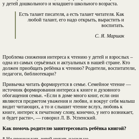
у детей дошкольного и младшего школьного возраста.
Есть талант писателя, а есть талант читателя. Как
любой талант, его надо открыть, вырастить и
воспитать.
С. Я. Маршак
Проблема снижения интереса к чтению у детей и взрослых –
одна из самых серьёзных и актуальных в нашей стране. Кто
должен приобщать ребёнка к чтению? Родители, воспитатели,
педагоги, библиотекари?
Привычка читать формируется в семье. Семейное чтение —
источник формирования интереса к книге и духовного
обогащения семьи. «Если в доме много книг, если они
являются предметом уважения и любви, и вокруг себя малыш
видит читающих, а то и слышит чтение вслух, любовь к
книге, интерес к печатному слову, конечно, у него возникает,
и будет расти», — говорил Л. В. Успенский.
Как помочь родителю заинтересовать ребёнка книгой?
* Не принуждать детей читать насильно.