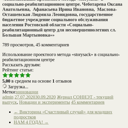
социально-реабилитационном центре. Чеботарева Оксана
Анатольевна, Афанасьева Ирина Ивановна, Маслова-
Осташевская Людмила Леонидовна, государственное
бюджетное учреждение социального обслуживания
населения Ростовской области «Социально-
реабилитационный центр для несовершеннолетних сл.
Большая Мартыновка»»
789 просмотров, 45 комментариев
Использование проектного метода «storysack» в социально-
реабилитационном центре
Рассказать друзьям:
Рейтинг статьи:
5,00
в среднем на основе
1
отзывов
Загрузка...
Метки:
инновации
admin
27.07.2020
30.09.2020
Журнал СОННЭТ - текущий
выпуск
,
Новации и эксперименты
45 комментариев
←
Викторина «Счастливый случай» для младших
подростков
НАМ 4 ГОДА!
→