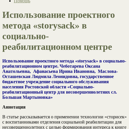
Помощь
Использование проектного
метода «storysack» в
социально-
реабилитационном центре
Использование проектного метода «storysack» в социально-
реабилитационном центре. Чеботарева Оксана
Анатольевна, Афанасьева Ирина Ивановна, Маслова-
Осташевская Людмила Леонидовна, государственное
бюджетное учреждение социального обслуживания
населения Ростовской области «Социально-
реабилитационный центр для несовершеннолетних сл.
Большая Мартыновка»
Аннотация
В статье рассказывается о применении технологии «сторисек»
с воспитанниками отделения социальной реабилитации для
несовершеннолетних с целью формирования интереса к книге