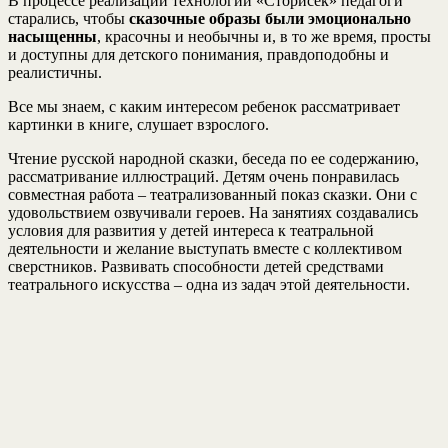
В процессе реализации технологии «Сторисек» педагоги
старались, чтобы
сказочные образы были эмоционально
насыщенны
, красочны и необычны и, в то же время, просты
и доступны для детского понимания, правдоподобны и
реалистичны.
Все мы знаем, с каким интересом ребенок рассматривает
картинки в книге, слушает взрослого.
Чтение русской народной сказки, беседа по ее содержанию,
рассматривание иллюстраций. Детям очень понравилась
совместная работа – театрализованный показ сказки. Они с
удовольствием озвучивали героев. На занятиях создавались
условия для развития у детей интереса к театральной
деятельности и желание выступать вместе с коллективом
сверстников. Развивать способности детей средствами
театрального искусства – одна из задач этой деятельности.