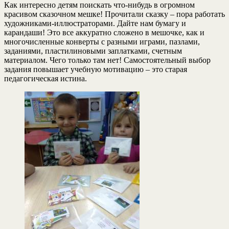
Как интересно детям поискать что-нибудь в огромном
красивом сказочном мешке! Прочитали сказку – пора работать
художниками-иллюстраторами. Дайте нам бумагу и
карандаши! Это все аккуратно сложено в мешочке, как и
многочисленные конверты с разными играми, пазлами,
заданиями, пластилиновыми заплатками, счетным
материалом. Чего только там нет! Самостоятельный выбор
задания повышает учебную мотивацию – это старая
педагогическая истина.