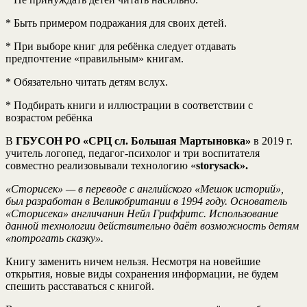
* Быть примером подражания для своих детей.
* При выборе книг для ребёнка следует отдавать
предпочтение «правильным» книгам.
* Обязательно читать детям вслух.
* Подбирать книги и иллюстрации в соответствии с
возрастом ребёнка
В
ГБУСОН РО «СРЦ сл. Большая Мартыновка»
в 2019 г.
учитель логопед, педагог-психолог и три воспитателя
совместно реализовывали технологию «
storysack».
«Сторисек» — в переводе с английского «Мешок историй»,
был разработан в Великобритании в 1994 году. Основатель
«Сторисека» англичанин Нейл Гриффитс. Использование
данной технологии действительно даёт возможность детям
«потрогать сказку».
Книгу заменить ничем нельзя. Несмотря на новейшие
открытия, новые виды сохранения информации, не будем
спешить расставаться с книгой.