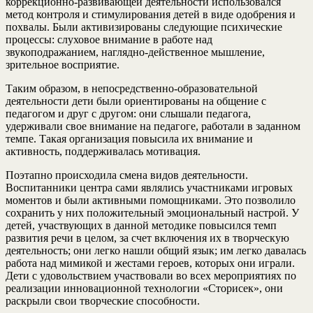
коррекционно-развивающей деятельности использовался
метод контроля и стимулирования детей в виде одобрения и
похвалы. Были активизированы следующие психические
процессы: слуховое внимание в работе над
звукоподражанием, наглядно-действенное мышление,
зрительное восприятие.
Таким образом, в непосредственно-образовательной
деятельности дети были ориентированы на общение с
педагогом и друг с другом: они слышали педагога,
удерживали свое внимание на педагоге, работали в заданном
темпе. Такая организация повысила их внимание и
активность, поддерживалась мотивация.
Поэтапно происходила смена видов деятельности.
Воспитанники центра сами являлись участниками игровых
моментов и были активными помощниками. Это позволило
сохранить у них положительный эмоциональный настрой. У
детей, участвующих в данной методике повысился темп
развития речи в целом, за счет включения их в творческую
деятельность; они легко нашли общий язык; им легко давалась
работа над мимикой и жестами героев, которых они играли.
Дети с удовольствием участвовали во всех мероприятиях по
реализации инновационной технологии «Сторисек», они
раскрыли свои творческие способности.