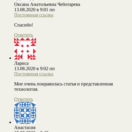
Оксана Анатольевна Чеботарева
13.08.2020 в 9:01 пп
Постоянная ссылка
Спасибо!
Ответить
Лариса
13.08.2020 в 9:02 пп
Постоянная ссылка
Мне очень понравилась статья и представленная
технология.
Ответить
Анастасия