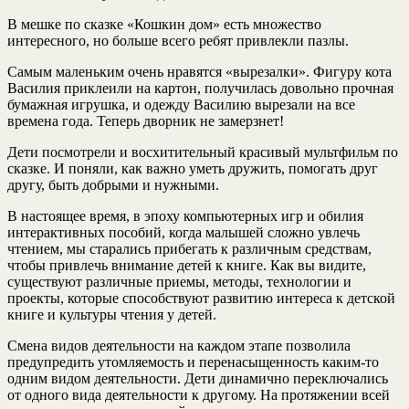
В мешке по сказке «Кошкин дом» есть множество
интересного, но больше всего ребят привлекли пазлы.
Самым маленьким очень нравятся «вырезалки». Фигуру кота
Василия приклеили на картон, получилась довольно прочная
бумажная игрушка, и одежду Василию вырезали на все
времена года. Теперь дворник не замерзнет!
Дети посмотрели и восхитительный красивый мультфильм по
сказке. И поняли, как важно уметь дружить, помогать друг
другу, быть добрыми и нужными.
В настоящее время, в эпоху компьютерных игр и обилия
интерактивных пособий, когда малышей сложно увлечь
чтением, мы старались прибегать к различным средствам,
чтобы привлечь внимание детей к книге. Как вы видите,
существуют различные приемы, методы, технологии и
проекты, которые способствуют развитию интереса к детской
книге и культуры чтения у детей.
Смена видов деятельности на каждом этапе позволила
предупредить утомляемость и перенасыщенность каким-то
одним видом деятельности. Дети динамично переключались
от одного вида деятельности к другому. На протяжении всей