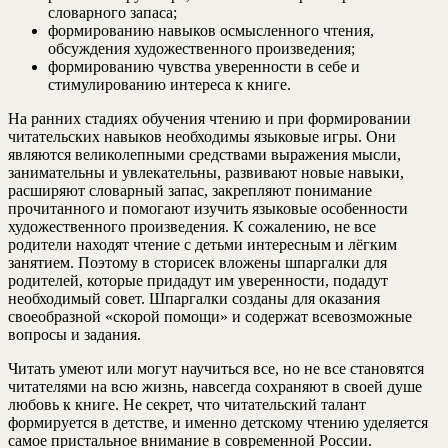
словарного запаса;
формированию навыков осмысленного чтения,
обсуждения художественного произведения;
формированию чувства уверенности в себе и
стимулированию интереса к книге.
На ранних стадиях обучения чтению и при формировании
читательских навыков необходимы языковые игры. Они
являются великолепными средствами выражения мысли,
занимательны и увлекательны, развивают новые навыки,
расширяют словарный запас, закрепляют понимание
прочитанного и помогают изучить языковые особенности
художественного произведения. К сожалению, не все
родители находят чтение с детьми интересным и лёгким
занятием. Поэтому в сторисек вложены шпаргалки для
родителей, которые придадут им уверенности, подадут
необходимый совет. Шпаргалки созданы для оказания
своеобразной «скорой помощи» и содержат всевозможные
вопросы и задания.
Читать умеют или могут научиться все, но не все становятся
читателями на всю жизнь, навсегда сохраняют в своей душе
любовь к книге. Не секрет, что читательский талант
формируется в детстве, и именно детскому чтению уделяется
самое пристальное внимание в современной России.