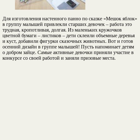
Для изготовления настенного панно по сказке «Мешок яблок»
в группу малышей привлекли старших девочек – работа это
трудная, кропотливая, долгая. Из маленьких кружочков
цветной бумаги – листиков – дети склеили объемные деревья
и куст, добавили фигурки сказочных животных. Вот и готов
осенний дизайн в группе малышей! Пусть напоминает детям
о добром зайце. Самые активные девочки приняли участие в
конкурсе со своей работой и заняли призовые места.