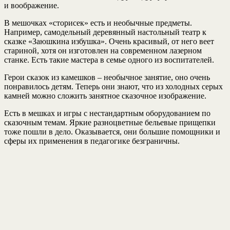
и воображение.
В мешочках «сторисек» есть и необычные предметы.
Например, самодельный деревянный настольный театр к
сказке «Заюшкина избушка». Очень красивый, от него веет
стариной, хотя он изготовлен на современном лазерном
станке. Есть такие мастера в семье одного из воспитателей.
Герои сказок из камешков – необычное занятие, оно очень
понравилось детям. Теперь они знают, что из холодных серых
камней можно сложить занятное сказочное изображение.
Есть в мешках и игры с нестандартным оборудованием по
сказочным темам. Яркие разноцветные бельевые прищепки
тоже пошли в дело. Оказывается, они большие помощники и
сферы их применения в педагогике безграничны.