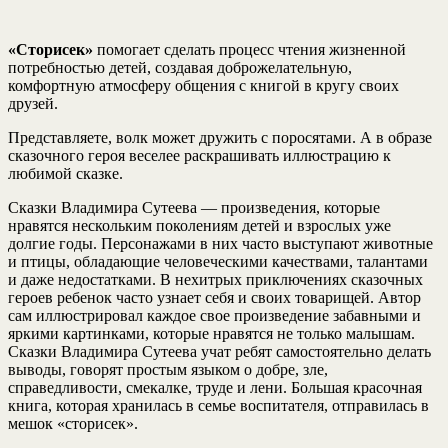
«Сторисек»
помогает сделать процесс чтения жизненной
потребностью детей, создавая доброжелательную,
комфортную атмосферу общения с книгой в кругу своих
друзей.
Представляете, волк может дружить с поросятами. А в образе
сказочного героя веселее раскрашивать иллюстрацию к
любимой сказке.
Сказки Владимира Сутеева — произведения, которые
нравятся нескольким поколениям детей и взрослых уже
долгие годы. Персонажами в них часто выступают животные
и птицы, обладающие человеческими качествами, талантами
и даже недостатками. В нехитрых приключениях сказочных
героев ребенок часто узнает себя и своих товарищей. Автор
сам иллюстрировал каждое свое произведение забавными и
яркими картинками, которые нравятся не только малышам.
Сказки Владимира Сутеева учат ребят самостоятельно делать
выводы, говорят простым языком о добре, зле,
справедливости, смекалке, труде и лени. Большая красочная
книга, которая хранилась в семье воспитателя, отправилась в
мешок «сторисек».