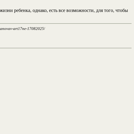
зни ребенка, однако, есть все возможности, для того, чтобы
ivanovav-art17ne-17082025
/