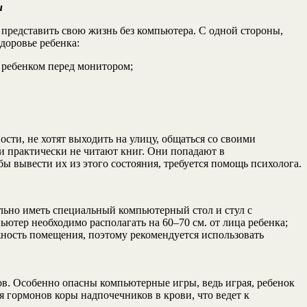
и
представить свою жизнь без компьютера. С одной стороны,
доровье ребенка:
 ребенком перед монитором;
ти, не хотят выходить на улицу, общаться со своими
и практически не читают книг. Они попадают в
ы вывести их из этого состояния, требуется помощь психолога.
ельно иметь специальный компьютерный стол и стул с
ьютер необходимо располагать на 60–70 см. от лица ребенка;
ажность помещения, поэтому рекомендуется использовать
ов. Особенно опасны компьютерные игры, ведь играя, ребенок
гормонов коры надпочечников в крови, что ведет к