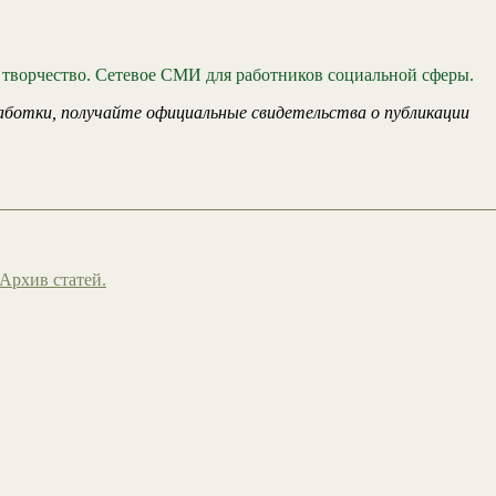
 творчество. Сетевое СМИ для работников социальной сферы.
аботки, получайте официальные свидетельства о публикации
Архив статей.