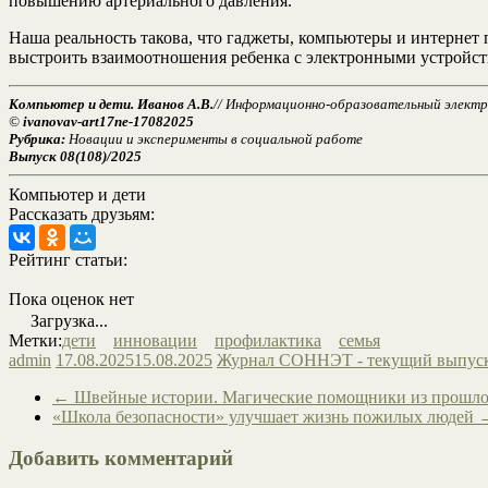
повышению артериального давления.
Наша реальность такова, что гаджеты, компьютеры и интернет 
выстроить взаимоотношения ребенка с электронными устройст
Компьютер и дети. Иванов А.В.
// Информационно-образовательный электрон
©
ivanovav-art17ne-17082025
Рубрика:
Новации и эксперименты в социальной работе
Выпуск 08(108)/2025
Компьютер и дети
Рассказать друзьям:
Рейтинг статьи:
Пока оценок нет
Загрузка...
Метки:
дети
инновации
профилактика
семья
admin
17.08.2025
15.08.2025
Журнал СОННЭТ - текущий выпус
←
Швейные истории. Магические помощники из прошло
«Школа безопасности» улучшает жизнь пожилых людей
Добавить комментарий