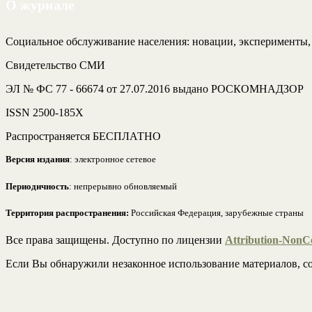
О журнале
Социальное обслуживание населения: новации, эксперименты
Свидетельство СМИ
ЭЛ № ФС 77 - 66674 от 27.07.2016 выдано РОСКОМНАДЗОР
ISSN 2500-185Х
Распространяется БЕСПЛАТНО
Версия издания
: электронное сетевое
Периодичность
: непрерывно обновляемый
Территория распространения:
Российская Федерация, зарубежные страны
Все права защищены. Доступно по лицензии
Attribution-NonCo
Если Вы обнаружили незаконное использование материалов, со