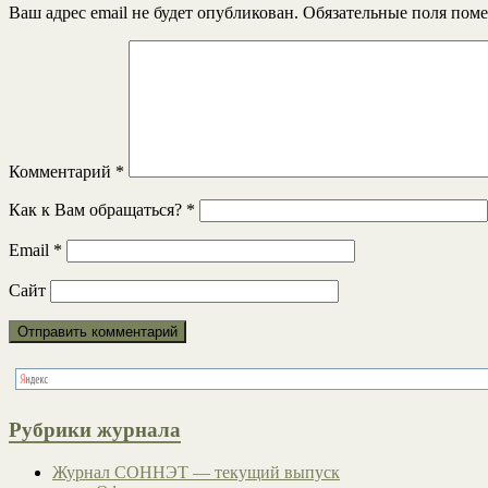
Ваш адрес email не будет опубликован.
Обязательные поля пом
Комментарий
*
Как к Вам обращаться?
*
Email
*
Сайт
Рубрики журнала
Журнал СОННЭТ — текущий выпуск