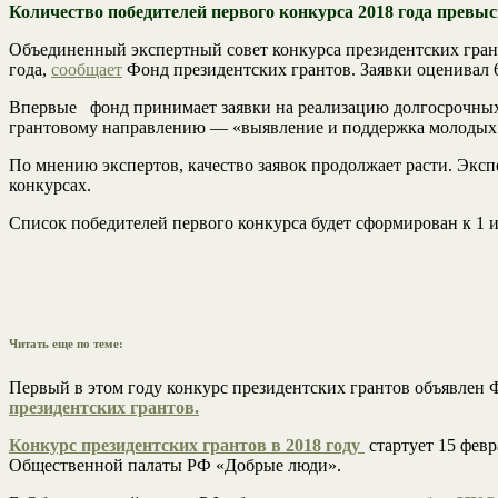
Количество победителей первого конкурса 2018 года превыс
Объединенный экспертный совет конкурса президентских гран
года,
сообщает
Фонд президентских грантов. Заявки оценивал 6
Впервые фонд принимает заявки на реализацию долгосрочных п
грантовому направлению — «выявление и поддержка молодых т
По мнению экспертов, качество заявок продолжает расти. Эксп
конкурсах.
Список победителей первого конкурса будет сформирован к 1 и
Читать еще по теме:
Первый в этом году конкурс президентских грантов объявлен 
президентских грантов.
Конкурс президентских грантов в 2018 году
стартует 15 фев
Общественной палаты РФ «Добрые люди».