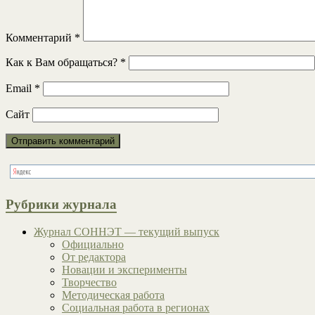
Комментарий
*
Как к Вам обращаться?
*
Email
*
Сайт
Рубрики журнала
Журнал СОННЭТ — текущий выпуск
Официально
От редактора
Новации и эксперименты
Творчество
Методическая работа
Социальная работа в регионах