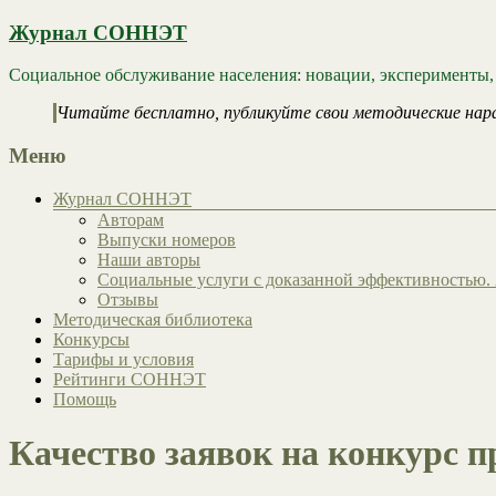
Журнал СОННЭТ
Социальное обслуживание населения: новации, эксперименты,
Читайте бесплатно, публикуйте свои методические нар
Меню
Журнал СОННЭТ
Авторам
Выпуски номеров
Наши авторы
Социальные услуги с доказанной эффективностью. 
Отзывы
Методическая библиотека
Конкурсы
Тарифы и условия
Рейтинги СОННЭТ
Помощь
Качество заявок на конкурс п