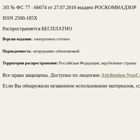
ЭЛ № ФС 77 - 66674 от 27.07.2016 выдано РОСКОМНАДЗОР
ISSN 2500-185Х
Распространяется БЕСПЛАТНО
Версия издания
: электронное сетевое
Периодичность
: непрерывно обновляемый
Территория распространения:
Российская Федерация, зарубежные страны
Все права защищены. Доступно по лицензии
Attribution-NonCo
Если Вы обнаружили незаконное использование материалов, со