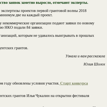
ество заявок заметно выросло, отмечают эксперты.
 экспертизы проектов первой грантовой волны 2018
 минимум две на каждый проект.
ду некоммерческие организации подают заявки по новому
ию НКО подали 84 заявки.
рганизаций, которым не удавалось выигрывать в прошлых
ентских грантов.
Узнала и вам рассказала
Юлия Шолох
ом году обновлены условия участия.
Старт конкурса
ентских грантов Илья Чукалин на открытии фестиваля