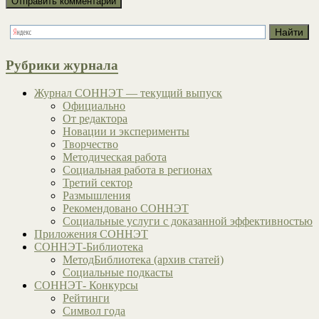
Рубрики журнала
Журнал СОННЭТ — текущий выпуск
Официально
От редактора
Новации и эксперименты
Творчество
Методическая работа
Социальная работа в регионах
Третий сектор
Размышления
Рекомендовано СОННЭТ
Социальные услуги с доказанной эффективностью
Приложения СОННЭТ
СОННЭТ-Библиотека
МетодБиблиотека (архив статей)
Социальные подкасты
СОННЭТ- Конкурсы
Рейтинги
Символ года