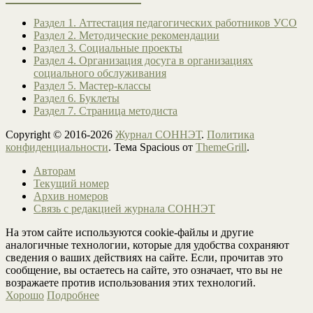
Раздел 1. Аттестация педагогических работников УСО
Раздел 2. Методические рекомендации
Раздел 3. Социальные проекты
Раздел 4. Организация досуга в организациях
социального обслуживания
Раздел 5. Мастер-классы
Раздел 6. Буклеты
Раздел 7. Страница методиста
Copyright © 2016-2026
Журнал СОННЭТ
.
Политика
конфиденциальности
. Тема Spacious от
ThemeGrill
.
Авторам
Текущий номер
Архив номеров
Связь с редакцией журнала СОННЭТ
На этом сайте используются cookie-файлы и другие
аналогичные технологии, которые для удобства сохраняют
сведения о ваших действиях на сайте. Если, прочитав это
сообщение, вы остаетесь на сайте, это означает, что вы не
возражаете против использования этих технологий.
Хорошо
Подробнее