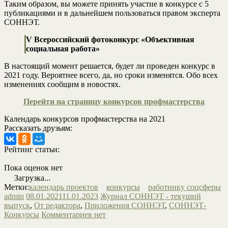
Таким образом, вы можете принять участие в конкурсе с 5
публикациями и в дальнейшем пользоваться правом эксперта
СОННЭТ.
V Всероссийский фотоконкурс «Объективная
социальная работа»
В настоящий момент решается, будет ли проведен конкурс в
2021 году. Вероятнее всего, да, но сроки изменятся. Обо всех
изменениях сообщим в новостях.
Перейти на страницу конкурсов профмастерства
Календарь конкурсов профмастерства на 2021
Рассказать друзьям:
Рейтинг статьи:
Пока оценок нет
Загрузка...
Метки:
календарь проектов
конкурсы
работнику соцсферы
admin
08.01.2021
11.01.2023
Журнал СОННЭТ - текущий
выпуск
,
От редактора
,
Приложения СОННЭТ
,
СОННЭТ-
Конкурсы
Комментариев нет