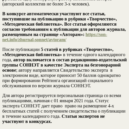
(авторский коллектив не более 3-х человек).
В конкурсе автоматически участвуют все статьи,
поступившие на публикацию в рубрики «Творчество»,
«Методическая библиотека». Все статьи оформляются
согласно требованиям к публикации для авторов журнала,
размещенным на странице «Авторам»:
https://son-
net.info/zhurnal-sonnet/avtoram/
После публикации
5 статей в рубриках «Творчество»,
«Методическая библиотека»
в течение одного календарного
года,
автор включается в состав редакционно-издательской
группы СОННЭТ в качестве Эксперта на безгонорарной
основе
; автору направляется Свидетельство эксперта в
электронном виде, которое приносит 50 баллов однократно
при формировании Рейтинга организаций социального
обслуживания по версии журнала СОННЭТ.
Для автора регистрируется персональная страница со всеми
публикациями, начиная с 01 января 2021 года. Статус
эксперта СОННЭТ дает право право на размещение 4-х
бесплатных статей с получением свидетельства о публикации
в течение календарного года.
Статьи экспертов не
участвуют в конкурсах.