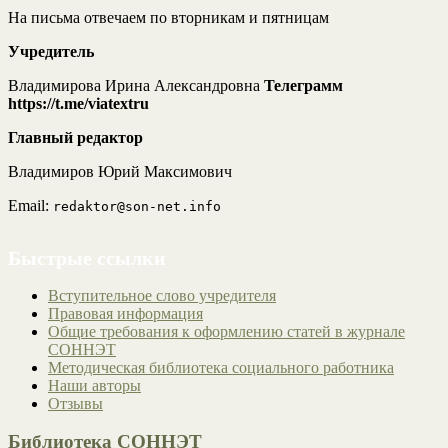
На письма отвечаем по вторникам и пятницам
Учредитель
Владимирова Ирина Александровна
Телеграмм
https://t.me/viatextru
Главный редактор
Владимиров Юрий Максимович
Email:
redaktor@son-net.info
Быстрые ссылки
Вступительное слово учредителя
Правовая информация
Общие требования к оформлению статей в журнале
СОННЭТ
Методическая библиотека социального работника
Наши авторы
Отзывы
Библиотека СОННЭТ