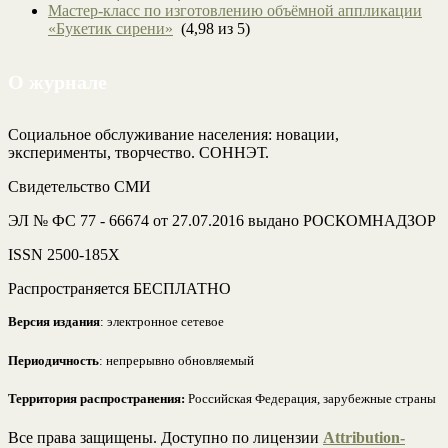
Мастер-класс по изготовлению объёмной аппликации
«Букетик сирени»
(4,98 из 5)
О журнале
Социальное обслуживание населения: новации,
эксперименты, творчество. СОННЭТ.
Свидетельство СМИ
ЭЛ № ФС 77 - 66674 от 27.07.2016 выдано РОСКОМНАДЗОР
ISSN 2500-185Х
Распространяется БЕСПЛАТНО
Версия издания
: электронное сетевое
Периодичность
: непрерывно обновляемый
Территория распространения:
Российская Федерация, зарубежные страны
Все права защищены. Доступно по лицензии
Attribution-