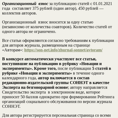
Организационный взнос
за публикацию статей с 01.01.2021
года составляет 375 рублей (один автор), 450 рублей —
коллектив авторов.
Организационный взнос вносится за одну статью
(независимо от количества соавторов). Количество статей от
одного автора не ограничено.
Все статьи оформляются согласно требованиям к публикации
для авторов журнала, размещенным на странице
«Авторам»:
https://son-net.info/zhurnal-sonnet/avtoram/
В конкурсе автоматически участвуют все статьи,
поступившие на публикацию в рубрику «Новации и
эксперименты». Кроме того,
после публикации
5 статей в
рубрике «Новации и эксперименты»
в течение одного
календарного года,
автор включается в состав
редакционно-издательской группы СОННЭТ в качестве
Эксперта на безгонорарной основе
; автору направляется
Свидетельство эксперта в электронном виде, которое
приносит 50 баллов однократно при формировании Рейтинга
организаций социального обслуживания по версии журнала
СОННЭТ.
Для автора регистрируется персональная страница со всеми