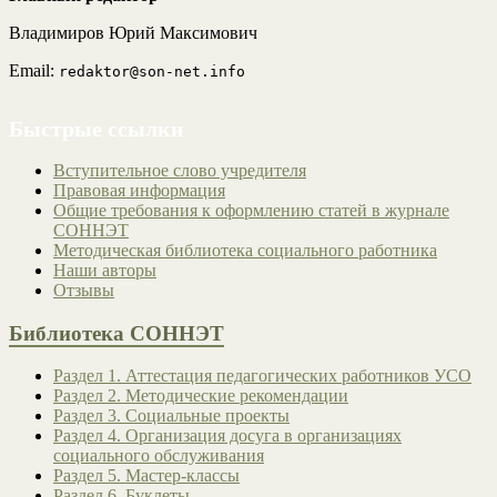
Владимиров Юрий Максимович
Email:
redaktor@son-net.info
Быстрые ссылки
Вступительное слово учредителя
Правовая информация
Общие требования к оформлению статей в журнале
СОННЭТ
Методическая библиотека социального работника
Наши авторы
Отзывы
Библиотека СОННЭТ
Раздел 1. Аттестация педагогических работников УСО
Раздел 2. Методические рекомендации
Раздел 3. Социальные проекты
Раздел 4. Организация досуга в организациях
социального обслуживания
Раздел 5. Мастер-классы
Раздел 6. Буклеты