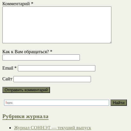
Комментарий
*
Как к Вам обращаться?
*
Email
*
Сайт
Рубрики журнала
Журнал СОННЭТ — текущий выпуск