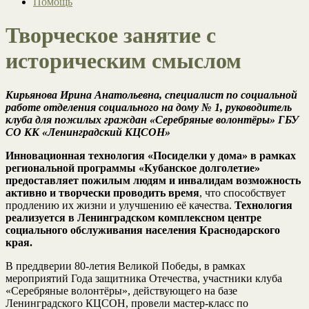
Помощь
Творческое занятие с
историческим смыслом
Кирьянова Ирина Анатольевна, специалист по социальной
работе отделения социального на дому № 1, руководитель
клуба для пожилых граждан «Серебряные волонтёры» ГБУ
СО КК «Ленинградский КЦСОН»
Инновационная технология «Посиделки у дома» в рамках
региональной программы «Кубанское долголетие»
предоставляет пожилым людям и инвалидам возможность
активно и творчески проводить время
, что способствует
продлению их жизни и улучшению её качества.
Технология
реализуется в Ленинградском комплексном центре
социального обслуживания населения Краснодарского
края.
В преддверии 80-летия Великой Победы, в рамках
мероприятий Года защитника Отечества, участники клуба
«Серебряные волонтёры», действующего на базе
Ленинградского КЦСОН, провели мастер-класс по