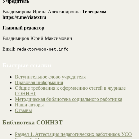
Учредитель
Владимирова Ирина Александровна
Телеграмм
https://t.me/viatextru
Главный редактор
Владимиров Юрий Максимович
Email:
redaktor@son-net.info
Быстрые ссылки
Вступительное слово учредителя
Правовая информация
Общие требования к оформлению статей в журнале
СОННЭТ
Методическая библиотека социального работника
Наши авторы
Отзывы
Библиотека СОННЭТ
Раздел 1. Аттестация педагогических работников УСО