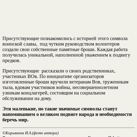
Присутствующие познакомились с историей этого символа
воинской славы, под чутким руководством волонтеров
создали свои собственные памятные броши. Каждая работа
получилась уникальной, наполненной уважением к подвигу
предков.
Присутствующие рассказали о своих родственниках,
участниках ВОв. По инициативе организаторов
изготовленные броши вручили ветеранам Вов, труженикам
тыла, вдовам участников войны, несовершеннолетним
узникам концлагерей, состоящим на социальном
обслуживании на дому.
Эти маленькие, но такие значимые символы станут
напоминанием о великом подвиге народа и необходимости
беречь мир.
©
Кирьянова И.А.(фото автора)