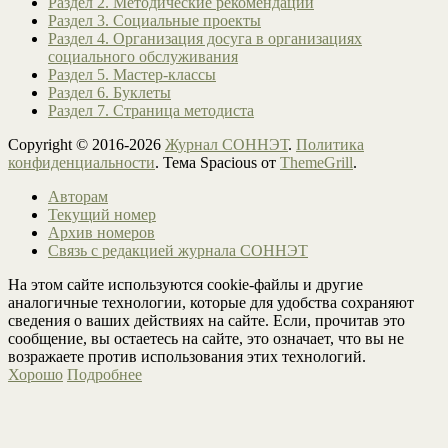
Раздел 2. Методические рекомендации
Раздел 3. Социальные проекты
Раздел 4. Организация досуга в организациях
социального обслуживания
Раздел 5. Мастер-классы
Раздел 6. Буклеты
Раздел 7. Страница методиста
Copyright © 2016-2026
Журнал СОННЭТ
.
Политика
конфиденциальности
. Тема Spacious от
ThemeGrill
.
Авторам
Текущий номер
Архив номеров
Связь с редакцией журнала СОННЭТ
На этом сайте используются cookie-файлы и другие
аналогичные технологии, которые для удобства сохраняют
сведения о ваших действиях на сайте. Если, прочитав это
сообщение, вы остаетесь на сайте, это означает, что вы не
возражаете против использования этих технологий.
Хорошо
Подробнее