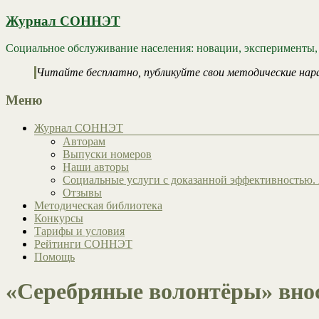
Журнал СОННЭТ
Социальное обслуживание населения: новации, эксперименты,
Читайте бесплатно, публикуйте свои методические нар
Меню
Журнал СОННЭТ
Авторам
Выпуски номеров
Наши авторы
Социальные услуги с доказанной эффективностью. 
Отзывы
Методическая библиотека
Конкурсы
Тарифы и условия
Рейтинги СОННЭТ
Помощь
«Серебряные волонтёры» вно