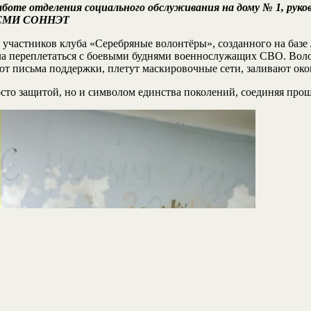
аботе отделения социального обслуживания на дому № 1, рук
т СМИ СОННЭТ
участников клуба «Серебряные волонтёры», созданного на базе
ла переплетаться с боевыми буднями военнослужащих СВО. Воло
яют письма поддержки, плетут маскировочные сети, заливают о
сто защитой, но и символом единства поколений, соединяя прош