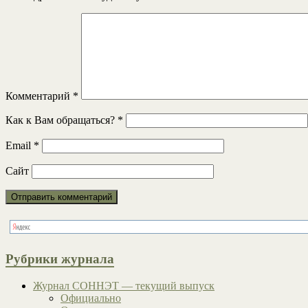
Комментарий
*
Как к Вам обращаться?
*
Email
*
Сайт
Рубрики журнала
Журнал СОННЭТ — текущий выпуск
Официально