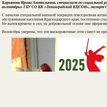
Кирьянова Ирина Анатольевна, специалист по социальной р
волонтёры» ГБУ СО КК «Ленинградский КЦСОН», экспер
С началом специальной военной операции повседневная жизнь 
обслуживания населения Краснодарского края, постепенно ста
Не жалея времени и сил, на добровольной основе они оформл
Волонтёры уверены, что эти маскировочные сети станут не про