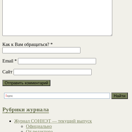
Как к Вам обращаться?
*
Email
*
Сайт
Рубрики журнала
Журнал СОННЭТ — текущий выпуск
Официально
От редактора