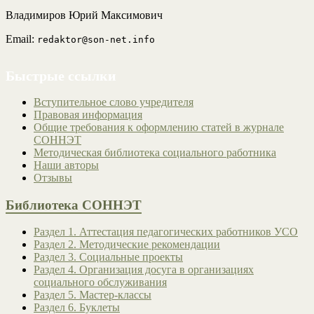
Владимиров Юрий Максимович
Email:
redaktor@son-net.info
Быстрые ссылки
Вступительное слово учредителя
Правовая информация
Общие требования к оформлению статей в журнале
СОННЭТ
Методическая библиотека социального работника
Наши авторы
Отзывы
Библиотека СОННЭТ
Раздел 1. Аттестация педагогических работников УСО
Раздел 2. Методические рекомендации
Раздел 3. Социальные проекты
Раздел 4. Организация досуга в организациях
социального обслуживания
Раздел 5. Мастер-классы
Раздел 6. Буклеты