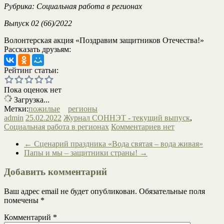
Рубрика: Социальная работа в регионах
Выпуск 02 (66)/2022
Волонтерская акция «Поздравим защитников Отечества!»
Рассказать друзьям:
Рейтинг статьи:
Пока оценок нет
Загрузка...
Метки:
пожилые
регионы
admin
25.02.2022
Журнал СОННЭТ - текущий выпуск
,
Социальная работа в регионах
Комментариев нет
←
Сценарий праздника «Вода святая – вода живая»
Папы и мы – защитники страны!
→
Добавить комментарий
Ваш адрес email не будет опубликован.
Обязательные поля
помечены
*
Комментарий
*