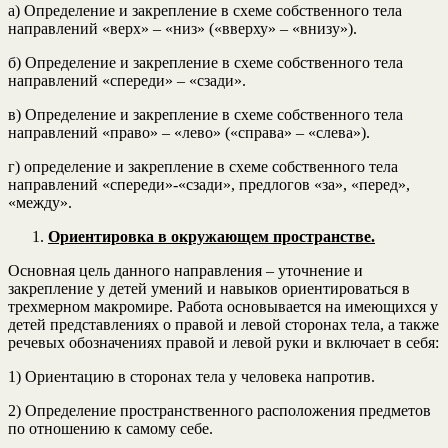
а) Определение и закрепление в схеме собственного тела
направлений «верх» – «низ» («вверху» – «внизу»).
б) Определение и закрепление в схеме собственного тела
направлений «спереди» – «сзади».
в) Определение и закрепление в схеме собственного тела
направлений «право» – «лево» («справа» – «слева»).
г) определение и закрепление в схеме собственного тела
направлений «спереди»-«сзади», предлогов «за», «перед»,
«между».
Ориентировка в окружающем пространстве.
Основная цель данного направления – уточнение и
закрепление у детей умений и навыков ориентироваться в
трехмерном макромире. Работа основывается на имеющихся у
детей представлениях о правой и левой сторонах тела, а также
речевых обозначениях правой и левой руки и включает в себя:
1) Ориентацию в сторонах тела у человека напротив.
2) Определение пространственного расположения предметов
по отношению к самому себе.