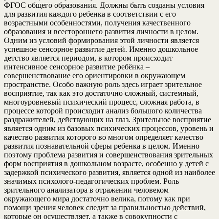
ФГОС общего образования. Должны быть созданы условия
для развития каждого ребенка в соответствии с его
возрастными особенностями, получения качественного
образования и всестороннего развития личности в целом.
Одним из условий формирования этой личности является
успешное сенсорное развитие детей. Именно дошкольное
детство является периодом, в котором происходит
интенсивное сенсорное развитие ребёнка –
совершенствование его ориентировки в окружающем
пространстве. Особо важную роль здесь играет зрительное
восприятие, так как это достаточно сложный, системный,
многоуровневый психический процесс, сложная работа, в
процессе которой происходит анализ большого количества
раздражителей, действующих на глаз. Зрительное восприятие
является одним из базовых психических процессов, уровень и
качество развития которого во многом определяет качество
развития познавательной сферы ребенка в целом. Именно
поэтому проблема развития и совершенствования зрительных
форм восприятия в дошкольном возрасте, особенно у детей с
задержкой психического развития, является одной из наиболее
значимых психолого-педагогических проблем. Роль
зрительного анализатора в отражении человеком
окружающего мира достаточно велика, потому как при
помощи зрения человек следит за правильностью действий,
которые он осуществляет, а также в совокупности с