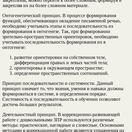
закреплены, можно перейти к более сложным, формируя и
закрепляя их на более сложном материале.
Онтогенетический принцип. В процессе формирования
функций, обеспечивающих овладение письменной речью,
необходимо учитывать этапы и последовательность их
формирования в онтогенезе. Так, при формировании
зрительно-пространственных ориентировок, необходимо
учитывать последовательность формирования их в
онтогенезе:
развитие ориентировки на собственном теле,
дифференциация правых и левых частей тела;
ориентировка в окружающем пространстве;
определение пространственных соотношений.
Принцип последовательности и системности. Данный
принцип означает то, что знания, умения и навыки должны
формироваться в системе, в определенном порядке.
Системность и последовательность в обучении позволяют
достичь больших результатов.
Деятельностный принцип. В коррекционно-развивающей
работе с дошкольниками ЗПР используются различные
методы: практические, наглядные и словесные. Основными
методами в коррекционной работе являются упражнения на