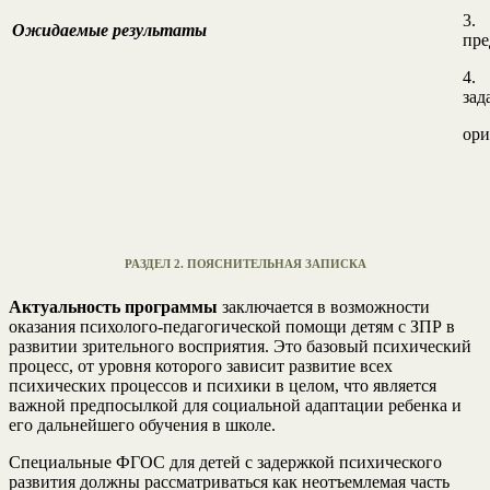
3. 
Ожидаемые результаты
пре
4. 
зад
ори
РАЗДЕЛ 2. ПОЯСНИТЕЛЬНАЯ ЗАПИСКА
Актуальность программы
заключается в возможности
оказания психолого-педагогической помощи детям с ЗПР в
развитии зрительного восприятия. Это базовый психический
процесс, от уровня которого зависит развитие всех
психических процессов и психики в целом, что является
важной предпосылкой для социальной адаптации ребенка и
его дальнейшего обучения в школе.
Специальные ФГОС для детей с задержкой психического
развития должны рассматриваться как неотъемлемая часть