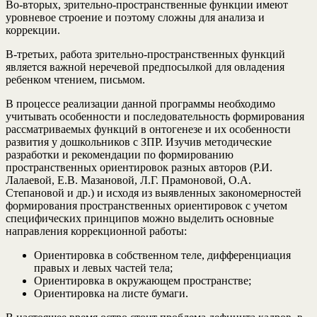
Во-вторых, зрительно-пространственные функции имеют
уровневое строение и поэтому сложны для анализа и
коррекции.
В-третьих, работа зрительно-пространственных функций
является важной неречевой предпосылкой для овладения
ребенком чтением, письмом.
В процессе реализации данной программы необходимо
учитывать особенности и последовательность формирования
рассматриваемых функций в онтогенезе и их особенности
развития у дошкольников с ЗПР. Изучив методические
разработки и рекомендации по формированию
пространственных ориентировок разных авторов (Р.И.
Лалаевой, Е.В. Мазановой, Л.Г. Прамоновой, О.А.
Степановой и др.) и исходя из выявленных закономерностей
формирования пространственных ориентировок с учетом
специфических принципов можно выделить основные
направления коррекционной работы:
Ориентировка в собственном теле, дифференциация
правых и левых частей тела;
Ориентировка в окружающем пространстве;
Ориентировка на листе бумаги.