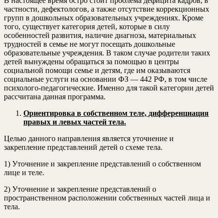
В настоящее время остро стоит проблема дефицита кадров, в
частности, дефектологов, а также отсутствие коррекционных
групп в дошкольных образовательных учреждениях. Кроме
того, существует категория детей, которые в силу
особенностей развития, наличие диагноза, материальных
трудностей в семье не могут посещать дошкольные
образовательные учреждения. В таком случае родители таких
детей вынуждены обращаться за помощью в центры
социальной помощи семье и детям, где им оказываются
социальные услуги на основании ФЗ — 442 РФ, в том числе
психолого-педагогические. Именно для такой категории детей
рассчитана данная программа.
Ориентировка в собственном теле, дифференциация
правых и левых частей тела.
Целью данного направления является уточнение и
закрепление представлений детей о схеме тела.
1) Уточнение и закрепление представлений о собственном
лице и теле.
2) Уточнение и закрепление представлений о
пространственном расположении собственных частей лица и
тела.