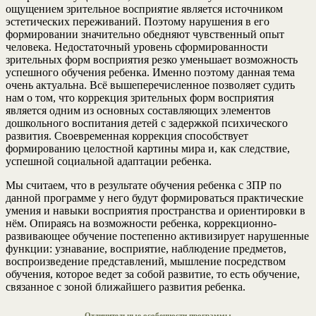
ощущением зрительное восприятие является источником
эстетических переживаний. Поэтому нарушения в его
формировании значительно обедняют чувственный опыт
человека. Недостаточный уровень сформированности
зрительных форм восприятия резко уменьшает возможность
успешного обучения ребенка. Именно поэтому данная тема
очень актуальна. Всё вышеперечисленное позволяет судить
нам о том, что коррекция зрительных форм восприятия
является одним из основных составляющих элементов
дошкольного воспитания детей с задержкой психического
развития. Своевременная коррекция способствует
формированию целостной картины мира и, как следствие,
успешной социальной адаптации ребенка.
Мы считаем, что в результате обучения ребенка с ЗПР по
данной программе у него будут формироваться практические
умения и навыки восприятия пространства и ориентировки в
нём. Опираясь на возможности ребенка, коррекционно-
развивающее обучение постепенно активизирует нарушенные
функции: узнавание, восприятие, наблюдение предметов,
воспроизведение представлений, мышление посредством
обучения, которое ведет за собой развитие, то есть обучение,
связанное с зоной ближайшего развития ребенка.
Отличительные особенности программы