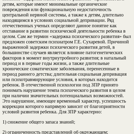
детям, которые имеют минимальные органические
повреждения или функциональную недостаточность
центральной нервной системы, а также к детям, длительно
находящимся в условиях социальной депривации. Ряд
отечественных ученых определяют данное понятие как
отставание в развитии психической деятельности ребенка в
целом. Сам же термин «задержка психического развития» был
предложен советским психиатром Г.Е. Сухаревой. Причиной
выраженной задержки психического развития детей, в
большинстве случаев является: влияние патогенетических
факторов в момент внутриутробного развития; в натальный
период и в первые годы жизни, а также длительные
хронические соматические заболевания, перенесенные в
период раннего детства; длительная социальная депривация
или психотравмирующие условия, в которых находится
ребенок. В отечественной психологии под ЗПР принято
понимать нарушение темпа психического развития в целом
при наличии значительных потенциальных возможностей.
Это нарушение, имеющее временный характер, успешность
коррекции которого напрямую зависит от благоприятности
условий развития ребенка. Для ЗПР характерно:
1) снижение общего запаса знаний;
2) ограниченность представлений об окружающем;