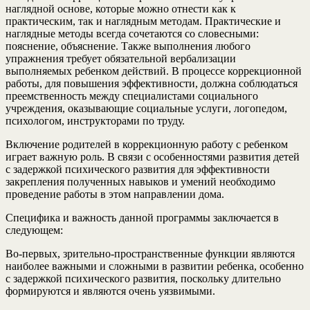
наглядной основе, которые можно отнести как к
практическим, так и наглядным методам. Практические и
наглядные методы всегда сочетаются со словесными:
пояснение, объяснение. Также выполнения любого
упражнения требует обязательной вербализации
выполняемых ребенком действий. В процессе коррекционной
работы, для повышения эффективности, должна соблюдаться
преемственность между специалистами социального
учреждения, оказывающие социальные услуги, логопедом,
психологом, инструкторами по труду.
Включение родителей в коррекционную работу с ребенком
играет важную роль. В связи с особенностями развития детей
с задержкой психического развития для эффективности
закрепления полученных навыков и умений необходимо
проведение работы в этом направлении дома.
Специфика и важность данной программы заключается в
следующем:
Во-первых, зрительно-пространственные функции являются
наиболее важными и сложными в развитии ребенка, особенно
с задержкой психического развития, поскольку длительно
формируются и являются очень уязвимыми.