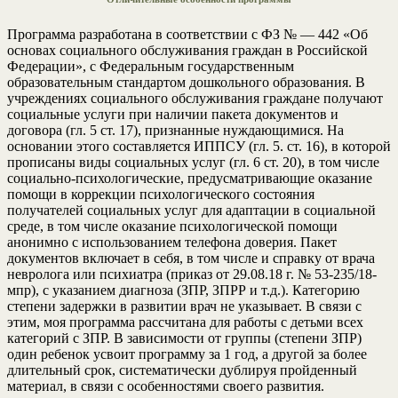
Программа разработана в соответствии с ФЗ № — 442 «Об
основах социального обслуживания граждан в Российской
Федерации», с Федеральным государственным
образовательным стандартом дошкольного образования. В
учреждениях социального обслуживания граждане получают
социальные услуги при наличии пакета документов и
договора (гл. 5 ст. 17), признанные нуждающимися. На
основании этого составляется ИППСУ (гл. 5. ст. 16), в которой
прописаны виды социальных услуг (гл. 6 ст. 20), в том числе
социально-психологические, предусматривающие оказание
помощи в коррекции психологического состояния
получателей социальных услуг для адаптации в социальной
среде, в том числе оказание психологической помощи
анонимно с использованием телефона доверия. Пакет
документов включает в себя, в том числе и справку от врача
невролога или психиатра (приказ от 29.08.18 г. № 53-235/18-
мпр), с указанием диагноза (ЗПР, ЗПРР и т.д.). Категорию
степени задержки в развитии врач не указывает. В связи с
этим, моя программа рассчитана для работы с детьми всех
категорий с ЗПР. В зависимости от группы (степени ЗПР)
один ребенок усвоит программу за 1 год, а другой за более
длительный срок, систематически дублируя пройденный
материал, в связи с особенностями своего развития.