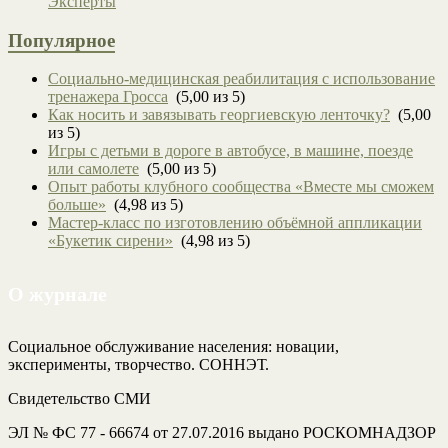
Эксперты
Популярное
Социально-медицинская реабилитация с использование
тренажера Гросса
(5,00 из 5)
Как носить и завязывать георгиевскую ленточку?
(5,00
из 5)
Игры с детьми в дороге в автобусе, в машине, поезде
или самолете
(5,00 из 5)
Опыт работы клубного сообщества «Вместе мы сможем
больше»
(4,98 из 5)
Мастер-класс по изготовлению объёмной аппликации
«Букетик сирени»
(4,98 из 5)
О журнале
Социальное обслуживание населения: новации,
эксперименты, творчество. СОННЭТ.
Свидетельство СМИ
ЭЛ № ФС 77 - 66674 от 27.07.2016 выдано РОСКОМНАДЗОР