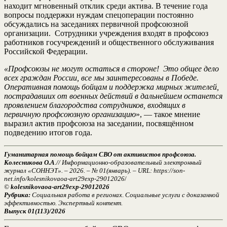
находит мгновенный отклик среди актива. В течение года
вопросы поддержки нуждам спецоперации постоянно
обсуждались на заседаниях первичной профсоюзной
организации. Сотрудники учреждения входят в профсоюз
работников госучреждений и общественного обслуживания
Российской Федерации.
«Профсоюзы не могут остаться в стороне! Это общее дело
всех граждан России, все мы заинтересованы в Победе.
Оперативная помощь бойцам и поддержка мирных жителей,
пострадавших от военных действий в дальнейшем останется
проявлением благородства сотрудников, входящих в
первичную профсоюзную организацию
», — такое мнение
выразил актив профсоюза на заседании, посвящённом
подведению итогов года.
Гуманитарная помощь бойцам СВО от активистов профсоюза.
Колесникова О.А
.
// Информационно-образовательный электронный
журнал «СОННЭТ». – 2026. – № 01(январь). – URL: https://son-
net.info/kolesnikovaoa-art29exp-29012026
/
©
kolesnikovaoa-art29exp-29012026
Рубрика:
Социальная работа в регионах
.
Социальные услуги с доказанной
эффективностью. Экспертный контент.
Выпуск 01(113)/2026