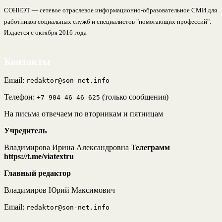
СОННЭТ — сетевое отраслевое информационно-образовательное СМИ для
работников социальных служб и специалистов "помогающих профессий".
Издается с октября 2016 года
Контакты
Email:
redaktor@son-net.info
Телефон:
(только сообщения)
+7 904 46 46 625
На письма отвечаем по вторникам и пятницам
Учредитель
Владимирова Ирина Александровна
Телеграмм
https://t.me/viatextru
Главный редактор
Владимиров Юрий Максимович
Email:
redaktor@son-net.info