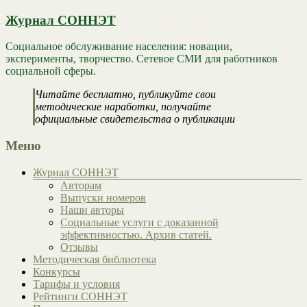
Журнал СОННЭТ
Социальное обслуживание населения: новации,
эксперименты, творчество. Сетевое СМИ для работников
социальной сферы.
Читайте бесплатно, публикуйте свои
методические наработки, получайте
официальные свидетельства о публикации
Меню
Журнал СОННЭТ
Авторам
Выпуски номеров
Наши авторы
Социальные услуги с доказанной
эффективностью. Архив статей.
Отзывы
Методическая библиотека
Конкурсы
Тарифы и условия
Рейтинги СОННЭТ