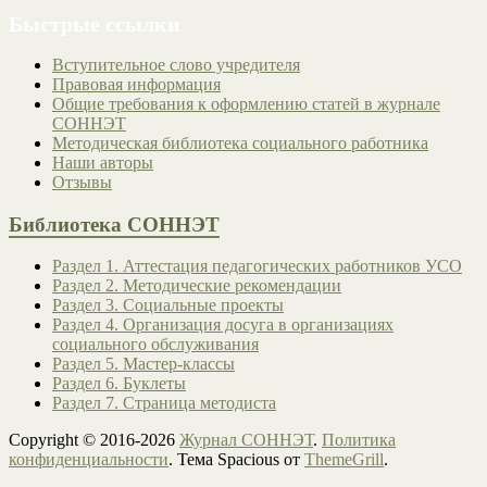
Быстрые ссылки
Вступительное слово учредителя
Правовая информация
Общие требования к оформлению статей в журнале
СОННЭТ
Методическая библиотека социального работника
Наши авторы
Отзывы
Библиотека СОННЭТ
Раздел 1. Аттестация педагогических работников УСО
Раздел 2. Методические рекомендации
Раздел 3. Социальные проекты
Раздел 4. Организация досуга в организациях
социального обслуживания
Раздел 5. Мастер-классы
Раздел 6. Буклеты
Раздел 7. Страница методиста
Copyright © 2016-2026
Журнал СОННЭТ
.
Политика
конфиденциальности
. Тема Spacious от
ThemeGrill
.