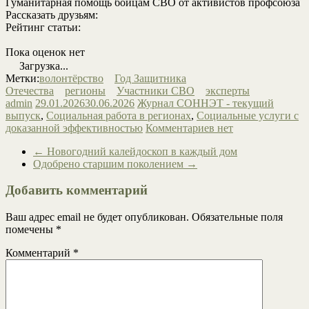
Гуманитарная помощь бойцам СВО от активистов профсоюза
Рассказать друзьям:
Рейтинг статьи:
Пока оценок нет
Загрузка...
Метки:
волонтёрство
Год Защитника
Отечества
регионы
Участники СВО
эксперты
admin
29.01.2026
30.06.2026
Журнал СОННЭТ - текущий
выпуск
,
Социальная работа в регионах
,
Социальные услуги с
доказанной эффективностью
Комментариев нет
←
Новогодний калейдоскоп в каждый дом
Одобрено старшим поколением
→
Добавить комментарий
Ваш адрес email не будет опубликован.
Обязательные поля
помечены
*
Комментарий
*