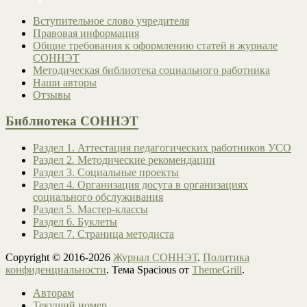
Вступительное слово учредителя
Правовая информация
Общие требования к оформлению статей в журнале
СОННЭТ
Методическая библиотека социального работника
Наши авторы
Отзывы
Библиотека СОННЭТ
Раздел 1. Аттестация педагогических работников УСО
Раздел 2. Методические рекомендации
Раздел 3. Социальные проекты
Раздел 4. Организация досуга в организациях
социального обслуживания
Раздел 5. Мастер-классы
Раздел 6. Буклеты
Раздел 7. Страница методиста
Copyright © 2016-2026
Журнал СОННЭТ
.
Политика
конфиденциальности
. Тема Spacious от
ThemeGrill
.
Авторам
Текущий номер