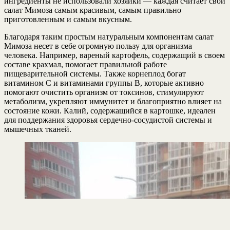
ингредиенты не использовали хозяйки — каждая считает свой
салат Мимоза самым красивым, самым правильно
приготовленным и самым вкусным.
Благодаря таким простым натуральным компонентам салат
Мимоза несет в себе огромную пользу для организма
человека. Например, вареный картофель, содержащий в своем
составе крахмал, помогает правильной работе
пищеварительной системы. Также корнеплод богат
витамином С и витаминами группы В, которые активно
помогают очистить организм от токсинов, стимулируют
метаболизм, укрепляют иммунитет и благоприятно влияет на
состояние кожи. Калий, содержащийся в картошке, идеален
для поддержания здоровья сердечно-сосудистой системы и
мышечных тканей.