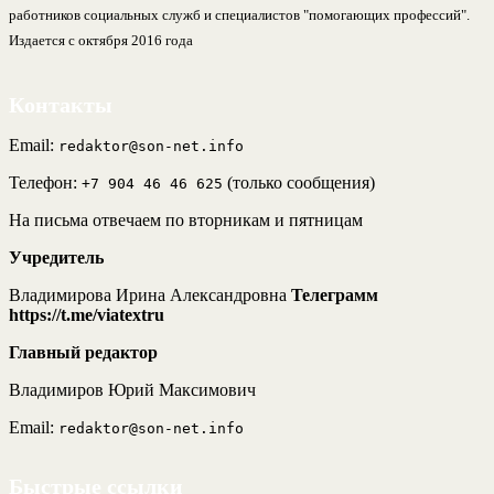
работников социальных служб и специалистов "помогающих профессий".
Издается с октября 2016 года
Контакты
Email:
redaktor@son-net.info
Телефон:
(только сообщения)
+7 904 46 46 625
На письма отвечаем по вторникам и пятницам
Учредитель
Владимирова Ирина Александровна
Телеграмм
https://t.me/viatextru
Главный редактор
Владимиров Юрий Максимович
Email:
redaktor@son-net.info
Быстрые ссылки