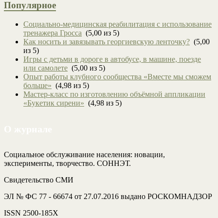
Популярное
Социально-медицинская реабилитация с использование
тренажера Гросса
(5,00 из 5)
Как носить и завязывать георгиевскую ленточку?
(5,00
из 5)
Игры с детьми в дороге в автобусе, в машине, поезде
или самолете
(5,00 из 5)
Опыт работы клубного сообщества «Вместе мы сможем
больше»
(4,98 из 5)
Мастер-класс по изготовлению объёмной аппликации
«Букетик сирени»
(4,98 из 5)
О журнале
Социальное обслуживание населения: новации,
эксперименты, творчество. СОННЭТ.
Свидетельство СМИ
ЭЛ № ФС 77 - 66674 от 27.07.2016 выдано РОСКОМНАДЗОР
ISSN 2500-185Х