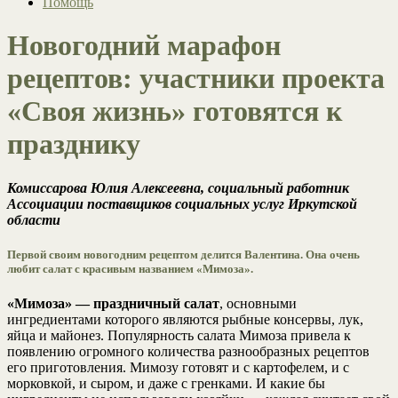
Помощь
Новогодний марафон
рецептов: участники проекта
«Своя жизнь» готовятся к
празднику
Комиссарова Юлия Алексеевна, социальный работник
Ассоциации поставщиков социальных услуг Иркутской
области
Первой своим новогодним рецептом делится Валентина. Она очень
любит салат с красивым названием «Мимоза».
«Мимоза» — праздничный салат
, основными
ингредиентами которого являются рыбные консервы, лук,
яйца и майонез. Популярность салата Мимоза привела к
появлению огромного количества разнообразных рецептов
его приготовления. Мимозу готовят и с картофелем, и с
морковкой, и сыром, и даже с гренками. И какие бы