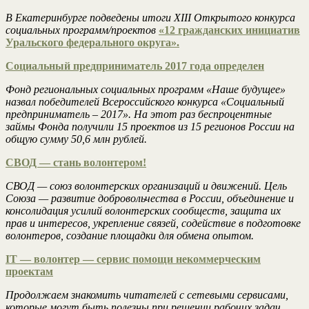
В Екатеринбурге подведены итоги XIII Открытого конкурса
социальных программ/проектов
«12 гражданских инициатив
Уральского федерального округа».
Социальный предприниматель 2017 года определен
Фонд региональных социальных программ «Наше будущее»
назвал победителей Всероссийского конкурса «Социальный
предприниматель – 2017». На этот раз беспроцентные
займы Фонда получили 15 проектов из 15 регионов России на
общую сумму 50,6 млн рублей.
СВОД — стань волонтером!
СВОД — союз волонтерских организаций и движений. Цель
Союза — развитие добровольчества в России, объединение и
консолидация усилий волонтерских сообществ, защита их
прав и интересов, укрепление связей, содействие в подготовке
волонтеров, создание площадки для обмена опытом.
IT — волонтер — сервис помощи некоммерческим
проектам
Продолжаем знакомить читателей с сетевыми сервисами,
которые могут быть полезны при решении рабочих задач.