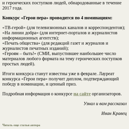
и героических поступков людей, обнародованные в течение
2017 года.
Конкурс «Герои пера» проводится по 4 номинациям:
«ТВ-герой» (для телевизионных каналов и корреспондентов);
«На линии добра» (для интернет-порталов и журналистов
информационных агентств);
«Печать общества» (для редакций газет и журналов и
журналистов печатных изданий);
«Героям – быть!» (СМИ, выпустившее наибольшее число
материалов любого формата на тему героических поступков
простых людей).
Итоги конкурса станут известны уже в феврале. Лауреат
конкурса «Герои пера» получит диплом, подтверждающий
победу в номинации, и ценный приз.
Подробная информация о конкурсе
на сайте
организаторов.
Узнал и вам рассказал
Иван Кравец
Читать еще статьи автора