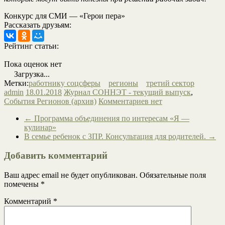
Конкурс для СМИ — «Герои пера»
Рассказать друзьям:
Рейтинг статьи:
Пока оценок нет
Загрузка...
Метки:
работнику соцсферы
регионы
третий сектор
admin
18.01.2018
Журнал СОННЭТ - текущий выпуск
,
События Регионов (архив)
Комментариев нет
←
Программа объединения по интересам «Я —
кулинар»
В семье ребенок с ЗПР. Консультация для родителей.
→
Добавить комментарий
Ваш адрес email не будет опубликован.
Обязательные поля
помечены
*
Комментарий
*