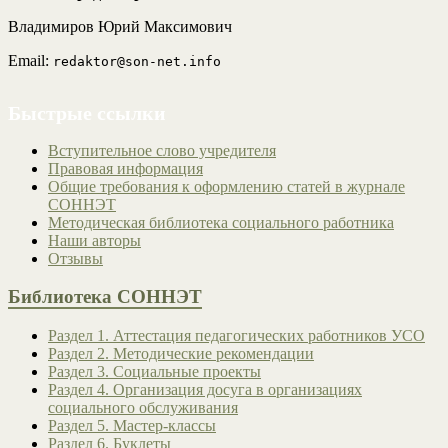
Владимиров Юрий Максимович
Email:
redaktor@son-net.info
Быстрые ссылки
Вступительное слово учредителя
Правовая информация
Общие требования к оформлению статей в журнале
СОННЭТ
Методическая библиотека социального работника
Наши авторы
Отзывы
Библиотека СОННЭТ
Раздел 1. Аттестация педагогических работников УСО
Раздел 2. Методические рекомендации
Раздел 3. Социальные проекты
Раздел 4. Организация досуга в организациях
социального обслуживания
Раздел 5. Мастер-классы
Раздел 6. Буклеты