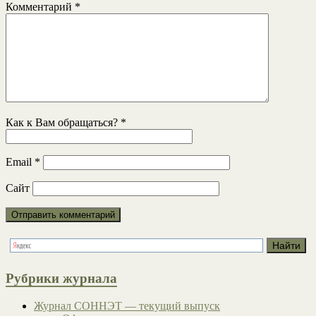
Комментарий
*
Как к Вам обращаться?
*
Email
*
Сайт
Рубрики журнала
Журнал СОННЭТ — текущий выпуск