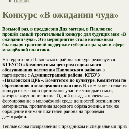
Помощь
Конкурс «В ожидании чуда»
Восьмой раз, в преддверии Дня матери, в Павловске
прошёл самый трогательный конкурс для будущих мам «В
ожидании чуда». Это мероприятие стало возможным
благодаря грантовой поддержке губернатора края в сфере
молодёжной политики.
На территории Павловского района конкурс реализуется
КГБУСО «Комплексным центром социального
обслуживания населения Павловского района»
в
партнерстве с
Администрацией района, КГБУЗ
«Павловской ЦРБ», Комитетом по культуре, Комитетом по
образованию и молодёжной политике.
В этом замечательном
конкурсе ежегодно принимают участие молодые семьи,
которые ждут пополнение. Одной из задач проекта —
формирование в молодёжной среде ценностей осознанного
материнства, пропаганда здорового образа жизни, а так же
обращение внимания жителей района на проблемы
демографии.
Теплые слова поздравления с праздником и специальный приз