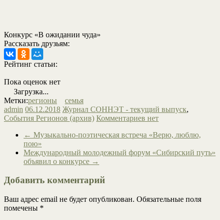
Конкурс «В ожидании чуда»
Рассказать друзьям:
Рейтинг статьи:
Пока оценок нет
Загрузка...
Метки:
регионы
семья
admin
06.12.2018
Журнал СОННЭТ - текущий выпуск
,
События Регионов (архив)
Комментариев нет
←
Музыкально-поэтическая встреча «Верю, люблю,
пою»
Международный молодежный форум «Сибирский путь»
объявил о конкурсе
→
Добавить комментарий
Ваш адрес email не будет опубликован.
Обязательные поля
помечены
*