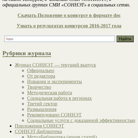
официальных группах СМИ «СОННЭТ» в социальных сетях.
Скачать Положение о конкурсе в формате doc
Узнать о результатах конкурсов 2016-2017 года
Рубрики журнала
Журнал СОННЭТ — текущий выпуск
Официально
От редактора
Новации и эксперименты
Творчество
Методическая работа
Социальная работа в регионах
Третий сектор
Размышления
Рекомендовано СОННЭТ
Социальные услуги с доказанной эффективностью
Приложения СОННЭТ
СОННЭТ-Библиотека
МетодБиблиотека (архив статей)