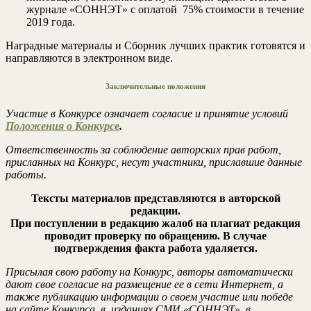
журнале «СОННЭТ» с оплатой 75% стоимости в течение
2019 года.
Наградные материалы и Сборник лучших практик готовятся и
направляются в электронном виде.
Заключительные положения
Участие в Конкурсе означает согласие и принятие условий
Положения о Конкурсе
.
Ответственность за соблюдение авторских прав работ,
присланных на Конкурс, несут участники, приславшие данные
работы.
Тексты материалов представляются в авторской
редакции.
При поступлении в редакцию жалоб на плагиат редакция
проводит проверку по обращению. В случае
подтверждения факта работа удаляется.
Присылая свою работу на Конкурс, авторы автоматически
дают свое согласие на размещение ее в сети Интернет, а
также публикацию информации о своем участие или победе
на сайте Конкурса, в изданиях СМИ «СОННЭТ», в