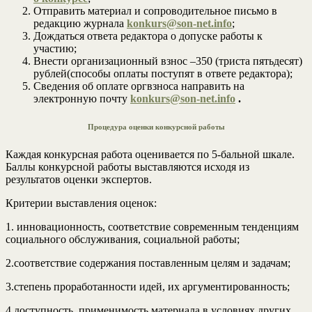
Отправить материал и сопроводительное письмо в
редакцию журнала
konkurs
@son-net.info
;
Дождаться ответа редактора о допуске работы к
участию;
Внести организационный взнос –350 (триста пятьдесят)
рублей(способы оплаты поступят в ответе редактора);
Сведения об оплате оргвзноса направить на
электронную почту
konkurs
@son-net.info
.
Процедура оценки конкурсной работы
Каждая конкурсная работа оценивается по 5-бальной шкале.
Баллы конкурсной работы выставляются исходя из
результатов оценки экспертов.
Критерии выставления оценок:
1. инновационность, соответствие современным тенденциям
социального обслуживания, социальной работы;
2.соответствие содержания поставленным целям и задачам;
3.степень проработанности идей, их аргументированность;
4.доступность, применимость материала в условиях других