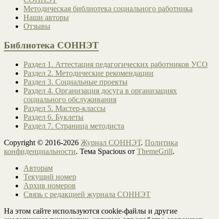
Методическая библиотека социального работника
Наши авторы
Отзывы
Библиотека СОННЭТ
Раздел 1. Аттестация педагогических работников УСО
Раздел 2. Методические рекомендации
Раздел 3. Социальные проекты
Раздел 4. Организация досуга в организациях
социального обслуживания
Раздел 5. Мастер-классы
Раздел 6. Буклеты
Раздел 7. Страница методиста
Copyright © 2016-2026
Журнал СОННЭТ
.
Политика
конфиденциальности
. Тема Spacious от
ThemeGrill
.
Авторам
Текущий номер
Архив номеров
Связь с редакцией журнала СОННЭТ
На этом сайте используются cookie-файлы и другие