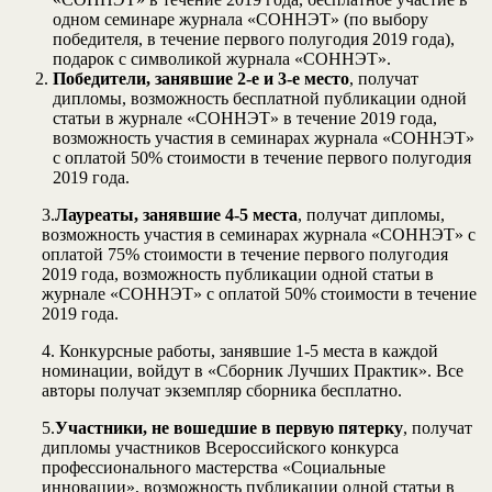
одном семинаре журнала «СОННЭТ» (по выбору
победителя, в течение первого полугодия 2019 года),
подарок с символикой журнала «СОННЭТ».
Победители, занявшие 2-е и 3-е место
, получат
дипломы, возможность бесплатной публикации одной
статьи в журнале «СОННЭТ» в течение 2019 года,
возможность участия в семинарах журнала «СОННЭТ»
с оплатой 50% стоимости в течение первого полугодия
2019 года.
3.
Лауреаты, занявшие 4-5 места
, получат дипломы,
возможность участия в семинарах журнала «СОННЭТ» с
оплатой 75% стоимости в течение первого полугодия
2019 года, возможность публикации одной статьи в
журнале «СОННЭТ» с оплатой 50% стоимости в течение
2019 года.
4. Конкурсные работы, занявшие 1-5 места в каждой
номинации, войдут в «Сборник Лучших Практик». Все
авторы получат экземпляр сборника бесплатно.
5.
Участники, не вошедшие в первую пятерку
, получат
дипломы участников Всероссийского конкурса
профессионального мастерства «Социальные
инновации», возможность публикации одной статьи в