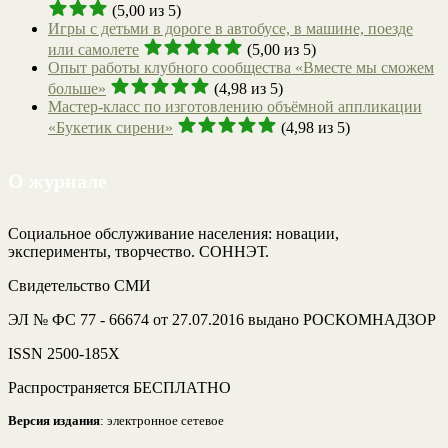
(5,00 из 5)
Игры с детьми в дороге в автобусе, в машине, поезде
или самолете
(5,00 из 5)
Опыт работы клубного сообщества «Вместе мы сможем
больше»
(4,98 из 5)
Мастер-класс по изготовлению объёмной аппликации
«Букетик сирени»
(4,98 из 5)
О журнале
Социальное обслуживание населения: новации,
эксперименты, творчество. СОННЭТ.
Свидетельство СМИ
ЭЛ № ФС 77 - 66674 от 27.07.2016 выдано РОСКОМНАДЗОР
ISSN 2500-185Х
Распространяется БЕСПЛАТНО
Версия издания
: электронное сетевое