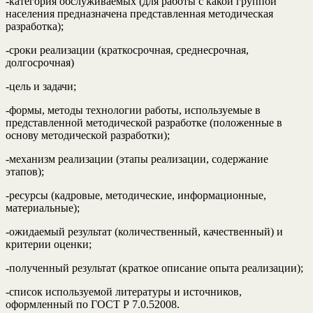
-категория обслуживаемых (для работы с какой группой
населения предназначена представленная методическая
разработка);
-сроки реализации (краткосрочная, среднесрочная,
долгосрочная)
-цель и задачи;
-формы, методы технологии работы, используемые в
представленной методической разработке (положенные в
основу методической разработки);
-механизм реализации (этапы реализации, содержание
этапов);
-ресурсы (кадровые, методические, информационные,
материальные);
-ожидаемый результат (количественный, качественный) и
критерии оценки;
-полученный результат (краткое описание опыта реализации);
-список используемой литературы и источников,
оформленный по ГОСТ Р 7.0.52008.