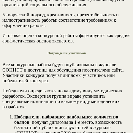
организаций социального обслуживания
5.творческий подход, креативность, презентабельность и
иллюстративность работы; соответствие требованиям к
оформлению работы.
Итоговая оценка конкурсной работы формируется как средняя
арифметическая оценок экспертов.
Награждение участников
Все конкурсные работы будут опубликованы в журнале
СОННЭТ и доступны для обсуждения посетителями сайта.
Участники конкурса получат дипломы участников или
победителей конкурса.
Победители определяются по каждому виду методических
разработок. Экспертная группа вправе установить
специальные номинации по каждому виду методических
разработок.
Победители, набравшее наибольшее количество
баллов
, получат дипломы за 1-е место, возможность
бесплатной публикации двух статей в журнале
«СОННЭТ» в течение 2019 года, бесплатное участие в