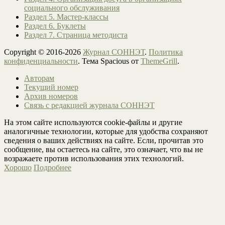
социального обслуживания
Раздел 5. Мастер-классы
Раздел 6. Буклеты
Раздел 7. Страница методиста
Copyright © 2016-2026
Журнал СОННЭТ
.
Политика
конфиденциальности
. Тема Spacious от
ThemeGrill
.
Авторам
Текущий номер
Архив номеров
Связь с редакцией журнала СОННЭТ
На этом сайте используются cookie-файлы и другие
аналогичные технологии, которые для удобства сохраняют
сведения о ваших действиях на сайте. Если, прочитав это
сообщение, вы остаетесь на сайте, это означает, что вы не
возражаете против использования этих технологий.
Хорошо
Подробнее