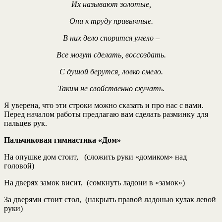
Их называют золотые,
Они к труду привычные.
В них дело спорится умело –
Все могут сделать, воссоздать.
С душой берутся, ловко смело.
Таким не свойственно скучать.
Я уверена, что эти строки можно сказать и про нас с вами.
Перед началом работы предлагаю вам сделать разминку для
пальцев рук.
Пальчиковая гимнастика «Дом»
На опушке дом стоит, (сложить руки «домиком» над
головой)
На дверях замок висит, (сомкнуть ладони в «замок»)
За дверями стоит стол, (накрыть правой ладонью кулак левой
руки)