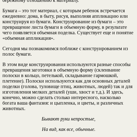
бережному отношению к материалу.
Бумага – это тот материал, с которым ребенок встречается
ежедневно: дома, в быту, рисуя, выполняя аппликацию или
конструируя из бумаги. Конструирование из бумаги – это
превращение листа бумаги в объемную форму, в результате
чего появляется объемная поделка. Существует еще и понятие
«объемная аппликация».
Сегодня мы познакомимся поближе с конструированием из
полос бумаги.
В этом виде конструирования используются разные способы
превращения заготовки в объемную форму (склеивание
полоски в кольцо, петелькой, складывание гармошкой,
плетение). Полоски используются как для основных деталей
поделки (голова, туловище птиц, животных, людей) так и для
изготовления мелких деталей (уши, хвост и т.д.). И здесь,
конечно, можно сделать столько интересного, насколько
богата ваша фантазия: и цыпленка, и цветы, и различных
животных.
Бывают руки непростые,
На вид, как все, обычные.