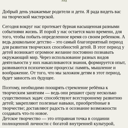
Ход
Добрый день уважаемые родители и дети. Я рада видеть вас
на творческой мастерской.
Сегодня вокруг нас протекает бурная насыщенная разными
событиями жизнь. И порой у нас остается мало времени, для
того, чтобы побыть определенное время со своим ребенком. А
ведь дошкольное детство – это самый благоприятный период
для развития творческих способностей детей. В этот период у
детей возникает огромное желание постоянно познавать
окружающий мир. Через использование разных видов
деятельности у них накапливаются знания, формируется опыт,
развиваются психические процессы: память, мышление и
воображение. От того, что мы заложим детям в этот период,
будет зависеть их будущее.
Поэтому, необходимо поощрять стремление ребёнка к
творческим занятиям — ведь они решают сразу несколько
существенных задач: способствуют всестороннему развитию
детей; закрепляют полезные навыки, приобретённые в
творчестве; доставляют радость и осознание возможности
создавать что-то новое.
Детское творчество — это отправная точка в создании
полноценной личности с богатой внутренней культурой,