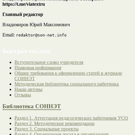
https://t.me/viatextru
Главный редактор
Владимиров Юрий Максимович
Email:
redaktor@son-net.info
Быстрые ссылки
Вступительное слово учредителя
Правовая информация
Общие требования к оформлению статей в журнале
СОННЭТ
Методическая библиотека социального работника
Наши авторы
Отзывы
Библиотека СОННЭТ
Раздел 1. Аттестация педагогических работников УСО
Раздел 2. Методические рекомендации
Раздел 3. Социальные проекты
Раздел 4. Организация досуга в организациях