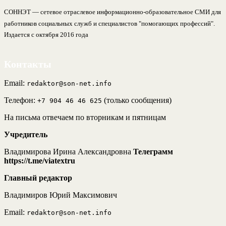
СОННЭТ — сетевое отраслевое информационно-образовательное СМИ для
работников социальных служб и специалистов "помогающих профессий".
Издается с октября 2016 года
Контакты
Email:
redaktor@son-net.info
Телефон:
(только сообщения)
+7 904 46 46 625
На письма отвечаем по вторникам и пятницам
Учредитель
Владимирова Ирина Александровна
Телеграмм
https://t.me/viatextru
Главный редактор
Владимиров Юрий Максимович
Email:
redaktor@son-net.info