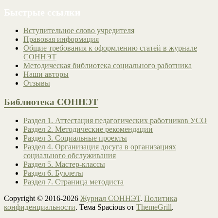
Быстрые ссылки
Вступительное слово учредителя
Правовая информация
Общие требования к оформлению статей в журнале
СОННЭТ
Методическая библиотека социального работника
Наши авторы
Отзывы
Библиотека СОННЭТ
Раздел 1. Аттестация педагогических работников УСО
Раздел 2. Методические рекомендации
Раздел 3. Социальные проекты
Раздел 4. Организация досуга в организациях
социального обслуживания
Раздел 5. Мастер-классы
Раздел 6. Буклеты
Раздел 7. Страница методиста
Copyright © 2016-2026
Журнал СОННЭТ
.
Политика
конфиденциальности
. Тема Spacious от
ThemeGrill
.