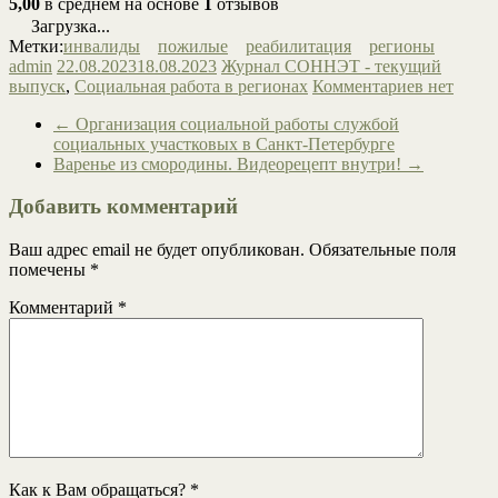
5,00
в среднем на основе
1
отзывов
Загрузка...
Метки:
инвалиды
пожилые
реабилитация
регионы
admin
22.08.2023
18.08.2023
Журнал СОННЭТ - текущий
выпуск
,
Социальная работа в регионах
Комментариев нет
←
Организация социальной работы службой
социальных участковых в Санкт-Петербурге
Варенье из смородины. Видеорецепт внутри!
→
Добавить комментарий
Ваш адрес email не будет опубликован.
Обязательные поля
помечены
*
Комментарий
*
Как к Вам обращаться?
*