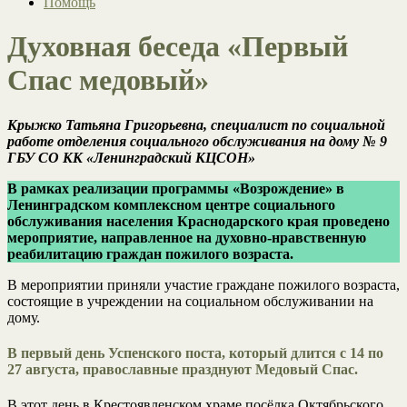
Помощь
Духовная беседа «Первый
Спас медовый»
Крыжко Татьяна Григорьевна, специалист по социальной
работе отделения социального обслуживания на дому № 9
ГБУ СО КК «Ленинградский КЦСОН»
В рамках реализации программы «Возрождение» в
Ленинградском комплексном центре социального
обслуживания населения Краснодарского края проведено
мероприятие, направленное на духовно-нравственную
реабилитацию граждан пожилого возраста.
В мероприятии приняли участие граждане пожилого возраста,
состоящие в учреждении на социальном обслуживании на
дому.
В первый день Успенского поста, который длится с 14 по
27 августа, православные празднуют Медовый Спас.
В этот день в Крестоявленском храме посёлка Октябрьского