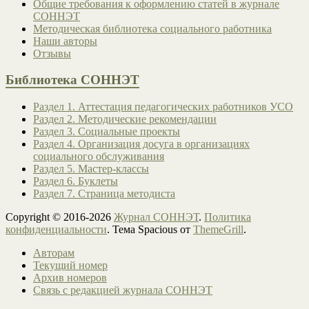
Общие требования к оформлению статей в журнале
СОННЭТ
Методическая библиотека социального работника
Наши авторы
Отзывы
Библиотека СОННЭТ
Раздел 1. Аттестация педагогических работников УСО
Раздел 2. Методические рекомендации
Раздел 3. Социальные проекты
Раздел 4. Организация досуга в организациях
социального обслуживания
Раздел 5. Мастер-классы
Раздел 6. Буклеты
Раздел 7. Страница методиста
Copyright © 2016-2026
Журнал СОННЭТ
.
Политика
конфиденциальности
. Тема Spacious от
ThemeGrill
.
Авторам
Текущий номер
Архив номеров
Связь с редакцией журнала СОННЭТ