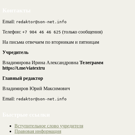
Контакты
Email:
redaktor@son-net.info
Телефон:
(только сообщения)
+7 904 46 46 625
На письма отвечаем по вторникам и пятницам
Учредитель
Владимирова Ирина Александровна
Телеграмм
https://t.me/viatextru
Главный редактор
Владимиров Юрий Максимович
Email:
redaktor@son-net.info
Быстрые ссылки
Вступительное слово учредителя
Правовая информация