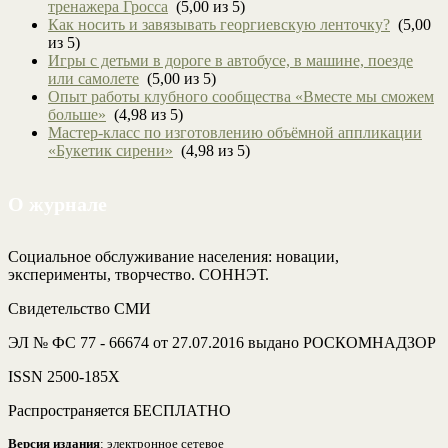
тренажера Гросса
(5,00 из 5)
Как носить и завязывать георгиевскую ленточку?
(5,00
из 5)
Игры с детьми в дороге в автобусе, в машине, поезде
или самолете
(5,00 из 5)
Опыт работы клубного сообщества «Вместе мы сможем
больше»
(4,98 из 5)
Мастер-класс по изготовлению объёмной аппликации
«Букетик сирени»
(4,98 из 5)
О журнале
Социальное обслуживание населения: новации,
эксперименты, творчество. СОННЭТ.
Свидетельство СМИ
ЭЛ № ФС 77 - 66674 от 27.07.2016 выдано РОСКОМНАДЗОР
ISSN 2500-185Х
Распространяется БЕСПЛАТНО
Версия издания
: электронное сетевое