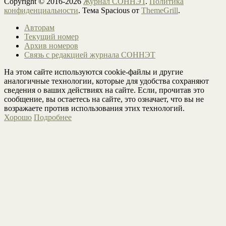
Copyright © 2016-2026
Журнал СОННЭТ
.
Политика
конфиденциальности
. Тема Spacious от
ThemeGrill
.
Авторам
Текущий номер
Архив номеров
Связь с редакцией журнала СОННЭТ
На этом сайте используются cookie-файлы и другие
аналогичные технологии, которые для удобства сохраняют
сведения о ваших действиях на сайте. Если, прочитав это
сообщение, вы остаетесь на сайте, это означает, что вы не
возражаете против использования этих технологий.
Хорошо
Подробнее