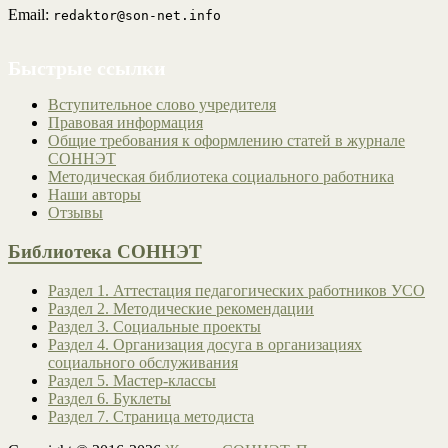
Email:
redaktor@son-net.info
Быстрые ссылки
Вступительное слово учредителя
Правовая информация
Общие требования к оформлению статей в журнале
СОННЭТ
Методическая библиотека социального работника
Наши авторы
Отзывы
Библиотека СОННЭТ
Раздел 1. Аттестация педагогических работников УСО
Раздел 2. Методические рекомендации
Раздел 3. Социальные проекты
Раздел 4. Организация досуга в организациях
социального обслуживания
Раздел 5. Мастер-классы
Раздел 6. Буклеты
Раздел 7. Страница методиста