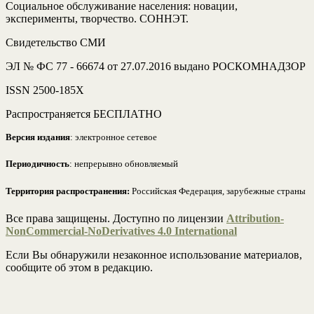
Социальное обслуживание населения: новации,
эксперименты, творчество. СОННЭТ.
Свидетельство СМИ
ЭЛ № ФС 77 - 66674 от 27.07.2016 выдано РОСКОМНАДЗОР
ISSN 2500-185Х
Распространяется БЕСПЛАТНО
Версия издания
: электронное сетевое
Периодичность
: непрерывно обновляемый
Территория распространения:
Российская Федерация, зарубежные страны
Все права защищены. Доступно по лицензии
Attribution-
NonCommercial-NoDerivatives 4.0 International
Если Вы обнаружили незаконное использование материалов,
сообщите об этом в редакцию.