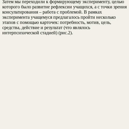
Затем мы переходили к формирующему эксперименту, целью
которого было развитие рефлексии учащихся, а с точки зрения
консультирования – работа с проблемой. В рамках
эксперимента учащемуся предлагалось пройти несколько
этапов с помощью карточек: потребность, мотив, цель,
средства, действие и результат (что являлось
интерпсихической стадией) (рис.2).