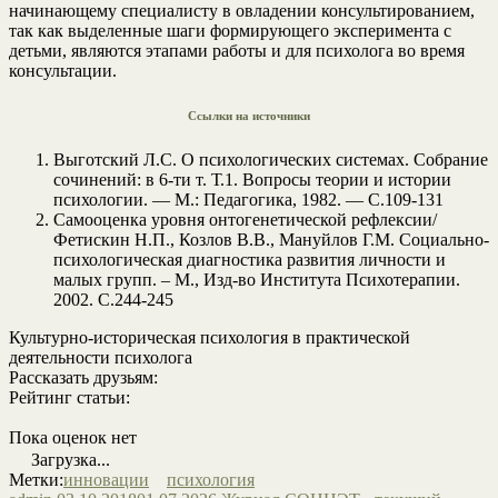
начинающему специалисту в овладении консультированием,
так как выделенные шаги формирующего эксперимента с
детьми, являются этапами работы и для психолога во время
консультации.
Ссылки на источники
Выготский Л.С. О психологических системах. Собрание
сочинений: в 6-ти т. Т.1. Вопросы теории и истории
психологии. — М.: Педагогика, 1982. — C.109-131
Самооценка уровня онтогенетической рефлексии/
Фетискин Н.П., Козлов В.В., Мануйлов Г.М. Социально-
психологическая диагностика развития личности и
малых групп. – М., Изд-во Института Психотерапии.
2002. C.244-245
Культурно-историческая психология в практической
деятельности психолога
Рассказать друзьям:
Рейтинг статьи:
Пока оценок нет
Загрузка...
Метки:
инновации
психология