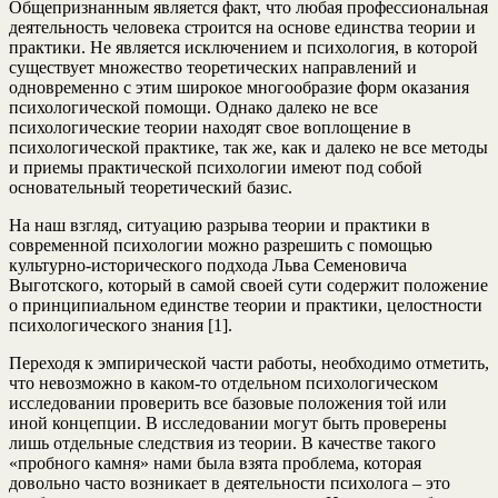
Общепризнанным является факт, что любая профессиональная
деятельность человека строится на основе единства теории и
практики. Не является исключением и психология, в которой
существует множество теоретических направлений и
одновременно с этим широкое многообразие форм оказания
психологической помощи. Однако далеко не все
психологические теории находят свое воплощение в
психологической практике, так же, как и далеко не все методы
и приемы практической психологии имеют под собой
основательный теоретический базис.
На наш взгляд, ситуацию разрыва теории и практики в
современной психологии можно разрешить с помощью
культурно-исторического подхода Льва Семеновича
Выготского, который в самой своей сути содержит положение
о принципиальном единстве теории и практики, целостности
психологического знания [1].
Переходя к эмпирической части работы, необходимо отметить,
что невозможно в каком-то отдельном психологическом
исследовании проверить все базовые положения той или
иной концепции. В исследовании могут быть проверены
лишь отдельные следствия из теории. В качестве такого
«пробного камня» нами была взята проблема, которая
довольно часто возникает в деятельности психолога – это