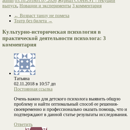
admin
03.10.2018
01.07.2026
Журнал СОННЭТ - текущий
выпуск
,
Новации и эксперименты
3 комментария
←
Возраст танцу не помеха
Театр без билета
→
Культурно-историческая психология в
практической деятельности психолога
: 3
комментария
Татьяна
02.11.2018 в 10:57 дп
Постоянная ссылка
Очень важно для детского психолога выявить общую
проблему и найти оптимальный способ ее решения-
своевременно и профессионально оказать помощь, что и
подтверждают в данной статье результаты исследования.
Ответить