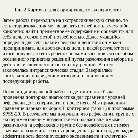
Рис.2.Карточки для формирующего эксперимента
Затем работа переходила на экстрапсихическую стадию, то
есть старшеклассник мог выделить потребность в чем-либо,
конкретно найти предметное ее содержание и обозначить для
себя цель в связи с этой потребностью. Далее учащийся
определял для себя, какие средства и действия он может
предпринимать для достижения цели и какой результат он в
итоге получит, то есть ребенок знакомился с новым способом
осознанного принятия решений путем разложения выбора на
действия из внешнего плана во внутренний. В этом
заключалась интрапсихическая стадия. Завершалась
консультация подведением итогов и планированием
последующей работы.
После индивидуальной работы с детьми также была
проведена повторная диагностика для сравнения уровней
рефлексии до эксперимента и после него. Мы применили
сравнение парных выборок Т-критерием (табл.1) в программе
SPSS-20. В результате мы получили, что рефлексия в группе с
экспериментальным воздействием обладает значимыми
различиями, а рефлексия в группе без воздействия не имеет
значимых различий. То есть проведенная работа подтверждает
эффективность формирующего эксперимента и культурно-