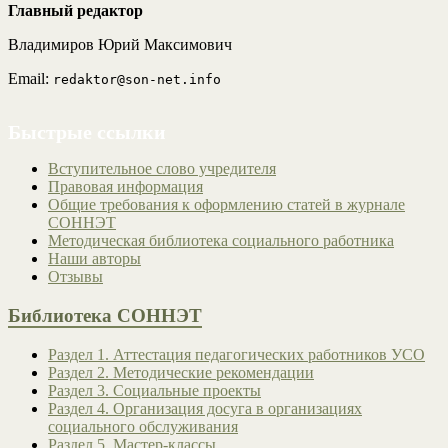
Главный редактор
Владимиров Юрий Максимович
Email:
redaktor@son-net.info
Быстрые ссылки
Вступительное слово учредителя
Правовая информация
Общие требования к оформлению статей в журнале
СОННЭТ
Методическая библиотека социального работника
Наши авторы
Отзывы
Библиотека СОННЭТ
Раздел 1. Аттестация педагогических работников УСО
Раздел 2. Методические рекомендации
Раздел 3. Социальные проекты
Раздел 4. Организация досуга в организациях
социального обслуживания
Раздел 5. Мастер-классы