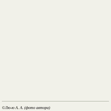
©
Лю-ю А. А. (фото автора)