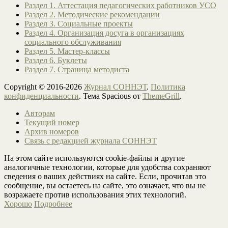
Раздел 1. Аттестация педагогических работников УСО
Раздел 2. Методические рекомендации
Раздел 3. Социальные проекты
Раздел 4. Организация досуга в организациях
социального обслуживания
Раздел 5. Мастер-классы
Раздел 6. Буклеты
Раздел 7. Страница методиста
Copyright © 2016-2026
Журнал СОННЭТ
.
Политика
конфиденциальности
. Тема Spacious от
ThemeGrill
.
Авторам
Текущий номер
Архив номеров
Связь с редакцией журнала СОННЭТ
На этом сайте используются cookie-файлы и другие
аналогичные технологии, которые для удобства сохраняют
сведения о ваших действиях на сайте. Если, прочитав это
сообщение, вы остаетесь на сайте, это означает, что вы не
возражаете против использования этих технологий.
Хорошо
Подробнее