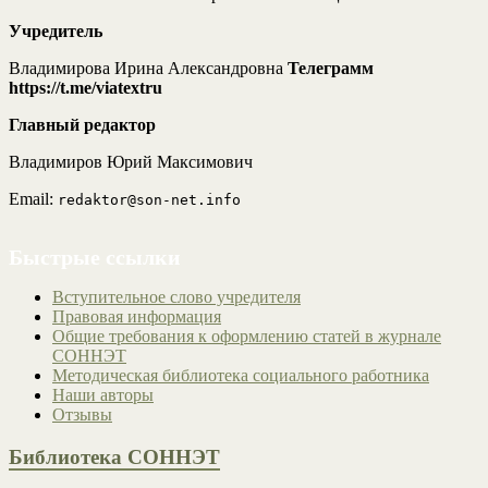
Учредитель
Владимирова Ирина Александровна
Телеграмм
https://t.me/viatextru
Главный редактор
Владимиров Юрий Максимович
Email:
redaktor@son-net.info
Быстрые ссылки
Вступительное слово учредителя
Правовая информация
Общие требования к оформлению статей в журнале
СОННЭТ
Методическая библиотека социального работника
Наши авторы
Отзывы
Библиотека СОННЭТ