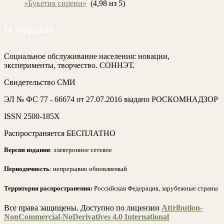
«Букетик сирени»
(4,98 из 5)
О журнале
Социальное обслуживание населения: новации,
эксперименты, творчество. СОННЭТ.
Свидетельство СМИ
ЭЛ № ФС 77 - 66674 от 27.07.2016 выдано РОСКОМНАДЗОР
ISSN 2500-185Х
Распространяется БЕСПЛАТНО
Версия издания
: электронное сетевое
Периодичность
: непрерывно обновляемый
Территория распространения:
Российская Федерация, зарубежные страны
Все права защищены. Доступно по лицензии
Attribution-
NonCommercial-NoDerivatives 4.0 International