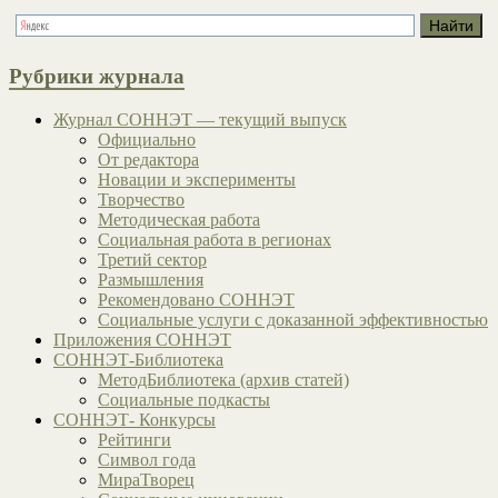
Рубрики журнала
Журнал СОННЭТ — текущий выпуск
Официально
От редактора
Новации и эксперименты
Творчество
Методическая работа
Социальная работа в регионах
Третий сектор
Размышления
Рекомендовано СОННЭТ
Социальные услуги с доказанной эффективностью
Приложения СОННЭТ
СОННЭТ-Библиотека
МетодБиблиотека (архив статей)
Социальные подкасты
СОННЭТ- Конкурсы
Рейтинги
Символ года
МираТворец