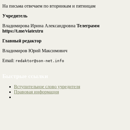
На письма отвечаем по вторникам и пятницам
Учредитель
Владимирова Ирина Александровна
Телеграмм
https://t.me/viatextru
Главный редактор
Владимиров Юрий Максимович
Email:
redaktor@son-net.info
Быстрые ссылки
Вступительное слово учредителя
Правовая информация