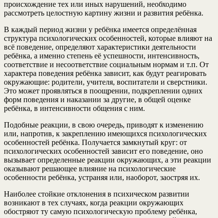
происхождение тех или иных нарушений, необходимо
рассмотреть целостную картину жизни и развития ребёнка.
В каждый период жизни у ребёнка имеется определённая
структура психологических особенностей, которые влияют на
всё поведение, определяют характеристики деятельности
ребёнка, а именно степень её успешности, интенсивность,
соответствие и несоответствие социальным нормам и т.п. От
характера поведения ребёнка зависит, как будут реагировать
окружающие: родители, учителя, воспитатели и сверстники.
Это может проявляться в поощрении, подкреплении одних
форм поведения и наказании за другие, в общей оценке
ребёнка, в интенсивности общения с ним.
Подобные реакции, в свою очередь, приводят к изменению
или, напротив, к закреплению имеющихся психологических
особенностей ребёнка. Получается замкнутый круг: от
психологических особенностей зависит его поведение, оно
вызывает определенные реакции окружающих, а эти реакции
оказывают решающее влияние на психологические
особенности ребёнка, устраняя или, наоборот, заостряя их.
Наиболее стойкие отклонения в психическом развитии
возникают в тех случаях, когда реакции окружающих
обостряют ту самую психологическую проблему ребёнка,