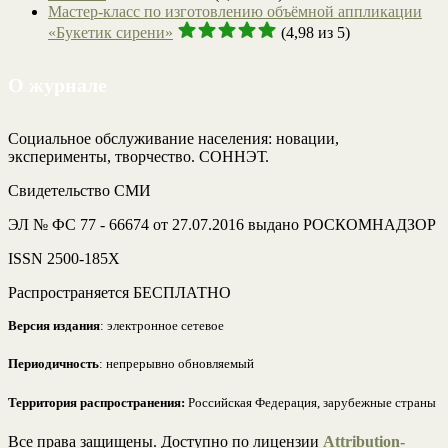
Мастер-класс по изготовлению объёмной аппликации
«Букетик сирени»
(4,98 из 5)
О журнале
Социальное обслуживание населения: новации,
эксперименты, творчество. СОННЭТ.
Свидетельство СМИ
ЭЛ № ФС 77 - 66674 от 27.07.2016 выдано РОСКОМНАДЗОР
ISSN 2500-185Х
Распространяется БЕСПЛАТНО
Версия издания
: электронное сетевое
Периодичность
: непрерывно обновляемый
Территория распространения:
Российская Федерация, зарубежные страны
Все права защищены. Доступно по лицензии
Attribution-