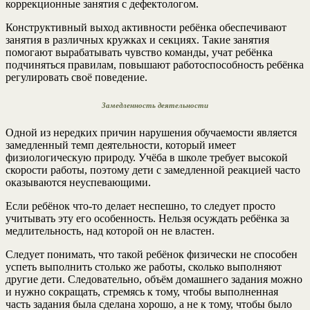
коррекционные занятия с дефектологом.
Конструктивный выход активности ребёнка обеспечивают
занятия в различных кружках и секциях. Такие занятия
помогают вырабатывать чувство команды, учат ребёнка
подчиняться правилам, повышают работоспособность ребёнка
регулировать своё поведение.
Замедленность деятельности
Одной из нередких причин нарушения обучаемости является
замедленный темп деятельности, который имеет
физиологическую природу. Учёба в школе требует высокой
скорости работы, поэтому дети с замедленной реакцией часто
оказываются неуспевающими.
Если ребёнок что-то делает неспешно, то следует просто
учитывать эту его особенность. Нельзя осуждать ребёнка за
медлительность, над которой он не властен.
Следует понимать, что такой ребёнок физически не способен
успеть выполнить столько же работы, сколько выполняют
другие дети. Следовательно, объём домашнего задания можно
и нужно сокращать, стремясь к тому, чтобы выполненная
часть задания была сделана хорошо, а не к тому, чтобы было