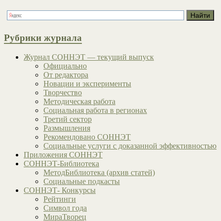
Рубрики журнала
Журнал СОННЭТ — текущий выпуск
Официально
От редактора
Новации и эксперименты
Творчество
Методическая работа
Социальная работа в регионах
Третий сектор
Размышления
Рекомендовано СОННЭТ
Социальные услуги с доказанной эффективностью
Приложения СОННЭТ
СОННЭТ-Библиотека
МетодБиблиотека (архив статей)
Социальные подкасты
СОННЭТ- Конкурсы
Рейтинги
Символ года
МираТворец