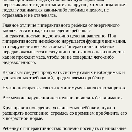
перескакивает с одного занятия на другое, хотя иногда может
подолгу заниматься каким-либо любимым делом, не
отрываясь и не отвлекаясь.
Главное отличие гиперактивного ребёнка от энергичного
заключается в том, что поведение ребёнка с
гиперактивностью недостаточно целенаправленно. При
гиперактивности неизбежно нарушается функция внимания,
эти нарушения весьма стойки. Гиперактивный ребёнок
нередко оказывается в ситуации постоянного наказания, так
как не проходит часа, чтобы он не совершил чего-либо
недозволенного.
Взрослым следует продумать систему самых необходимых и
достаточных требований, предъявляемых ребёнку.
Нужно постараться свести к минимуму количество запретов.
Все мелкие нарушения желательно оставлять без внимания.
Круг правил поведения, усваиваемых ребёнком, нужно
расширять постепенно, стремясь со временем приблизить его
к возрастной норме.
Ребёнку с гиперактивностью полезно посещать специальные