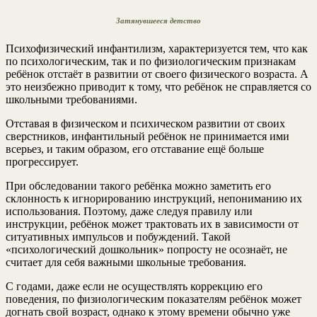
Затянувшееся детство
Психофизический инфантилизм, характеризуется тем, что как
по психологическим, так и по физиологическим признакам
ребёнок отстаёт в развитии от своего физического возраста. А
это неизбежно приводит к тому, что ребёнок не справляется со
школьными требованиями.
Отставая в физическом и психическом развитии от своих
сверстников, инфантильный ребёнок не принимается ими
всерьез, и таким образом, его отставание ещё больше
прогрессирует.
При обследовании такого ребёнка можно заметить его
склонность к игнорированию инструкций, непониманию их
использования. Поэтому, даже следуя правилу или
инструкции, ребёнок может трактовать их в зависимости от
ситуативных импульсов и побуждений. Такой
«психологический дошкольник» попросту не осознаёт, не
считает для себя важными школьные требования.
С годами, даже если не осуществлять коррекцию его
поведения, по физиологическим показателям ребёнок может
догнать свой возраст, однако к этому времени обычно уже