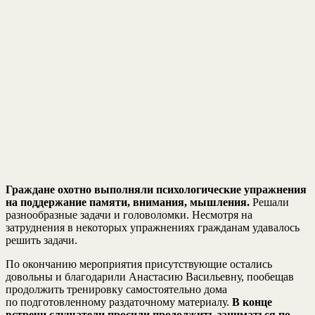
Граждане охотно выполняли психологические упражнения
на поддержание памяти, внимания, мышления.
Решали
разнообразные задачи и головоломки. Несмотря на
затруднения в некоторых упражнениях гражданам удавалось
решить задачи.
По окончанию мероприятия присутствующие остались
довольны и благодарили Анастасию Васильевну, пообещав
продолжить тренировку самостоятельно дома
по подготовленному раздаточному материалу.
В конце
встречи слушатели просили продолжить заниматься по