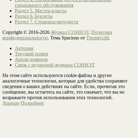
социального обслуживания
Раздел 5. Мастер-классы
Раздел 6. Буклеты
Раздел 7. Страница методиста
Copyright © 2016-2026
Журнал СОННЭТ
.
Политика
конфиденциальности
. Тема Spacious от
ThemeGrill
.
Авторам
Текущий номер
Архив номеров
Связь с редакцией журнала СОННЭТ
На этом сайте используются cookie-файлы и другие
аналогичные технологии, которые для удобства сохраняют
сведения о ваших действиях на сайте. Если, прочитав это
сообщение, вы остаетесь на сайте, это означает, что вы не
возражаете против использования этих технологий.
Хорошо
Подробнее