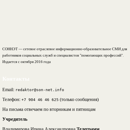
СОННЭТ — сетевое отраслевое информационно-образовательное СМИ для
работников социальных служб и специалистов "помогающих профессий".
Издается с октября 2016 года
Контакты
Email:
redaktor@son-net.info
Телефон:
(только сообщения)
+7 904 46 46 625
На письма отвечаем по вторникам и пятницам
Учредитель
Владимирова Ирина Александровна
Телеграмм