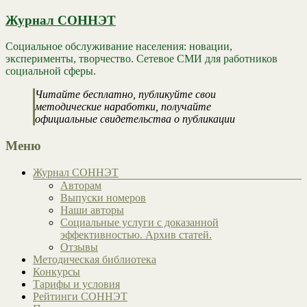
Журнал СОННЭТ
Социальное обслуживание населения: новации,
эксперименты, творчество. Сетевое СМИ для работников
социальной сферы.
Читайте бесплатно, публикуйте свои
методические наработки, получайте
официальные свидетельства о публикации
Меню
Журнал СОННЭТ
Авторам
Выпуски номеров
Наши авторы
Социальные услуги с доказанной
эффективностью. Архив статей.
Отзывы
Методическая библиотека
Конкурсы
Тарифы и условия
Рейтинги СОННЭТ