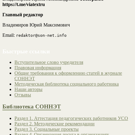
https://t.me/viatextru
Главный редактор
Владимиров Юрий Максимович
Email:
redaktor@son-net.info
Быстрые ссылки
Вступительное слово учредителя
Правовая информация
Общие требования к оформлению статей в журнале
СОННЭТ
Методическая библиотека социального работника
Наши авторы
Отзывы
Библиотека СОННЭТ
Раздел 1. Аттестация педагогических работников УСО
Раздел 2. Методические рекомендации
Раздел 3. Социальные проекты
Раздел 4. Организация досуга в организациях