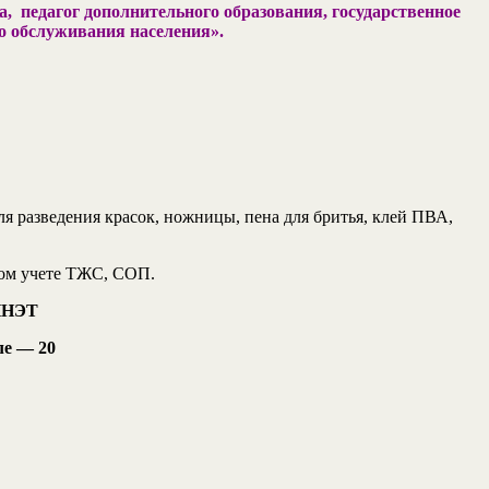
, педагог дополнительного образования, государственное
о обслуживания населения».
я разведения красок, ножницы, пена для бритья, клей ПВА,
ном учете ТЖС, СОП.
ОННЭТ
ле — 20