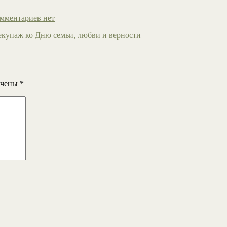
мментариев нет
екупаж ко Дню семьи, любви и верности
ечены
*