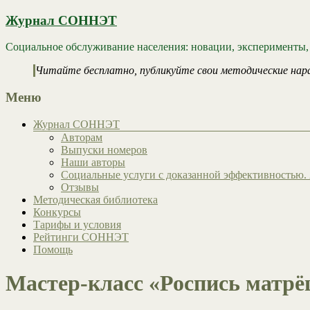
Журнал СОННЭТ
Социальное обслуживание населения: новации, эксперименты,
Читайте бесплатно, публикуйте свои методические нар
Меню
Журнал СОННЭТ
Авторам
Выпуски номеров
Наши авторы
Социальные услуги с доказанной эффективностью. 
Отзывы
Методическая библиотека
Конкурсы
Тарифы и условия
Рейтинги СОННЭТ
Помощь
Мастер-класс «Роспись матр