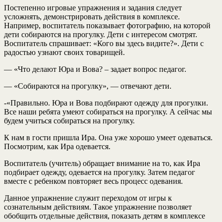
Постепенно игровые упражнения и задания следует
усложнять, демонстрировать действия в комплексе.
Например, воспитатель показывает фотографию, на которой
дети собираются на прогулку. Дети с интересом смотрят.
Воспитатель спрашивает: «Кого вы здесь видите?». Дети с
радостью узнают своих товарищей.
— «Что делают Юра и Вова? – задает вопрос педагог.
— «Собираются на прогулку», — отвечают дети.
-«Правильно. Юра и Вова подбирают одежду для прогулки.
Все наши ребята умеют собираться на прогулку. А сейчас мы
будем учиться собираться на прогулку.
К нам в гости пришла Ира. Она уже хорошо умеет одеваться.
Посмотрим, как Ира одевается.
Воспитатель (учитель) обращает внимание на то, как Ира
подбирает одежду, одевается на прогулку. Затем педагог
вместе с ребенком повторяет весь процесс одевания.
Данное упражнение служит переходом от игры к
сознательным действиям. Такое упражнение позволяет
обобщить отдельные действия, показать детям в комплексе