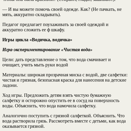
— И вы можете помочь своей одежде. Как? (Не пачкать, не
мять, аккуратно складывать).
Педагог предлагает поухаживать за своей одеждой и
аккуратно сложить ее ф шкафу.
Игры цикла «Водичка, водичка»
Игра-экспериментирование «Чистая вода»
Цели:
дать представление о том, что вода смачивает и
очищает, учить мыть руки водой
Материалы:
широкая прозрачная миска с водой, две салфетки:
чистая и грязная, безопасная краска для нанесения на детские
ладони.
Ход игры.
Предложить детям взять чистую бумажную
салфетку и осторожно опустить ее в сосуд на поверхность
воды. Объяснить, что вода намочила салфетку.
Аналогично поступить с грязной салфеткой. Объяснить. Что
вода растворила грязь. Рассмотреть вместе с детьми, как вода
оказывается грязной.