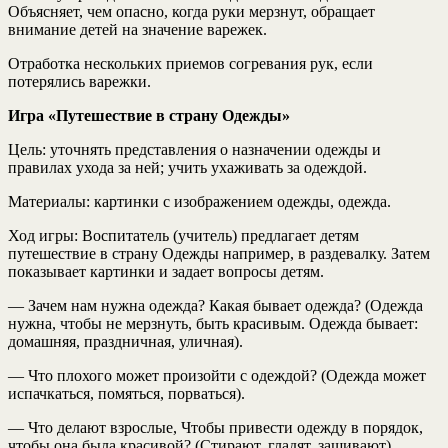
Объясняет, чем опасно, когда руки мерзнут, обращает
внимание детей на значение варежек.
Отработка нескольких приемов согревания рук, если
потерялись варежки.
Игра «Путешествие в страну Одежды»
Цель
: уточнять представления о назначении одежды и
правилах ухода за ней; учить ухаживать за одеждой.
Материалы:
картинки с изображением одежды, одежда.
Ход игры:
Воспитатель (учитель) предлагает детям
путешествие в страну Одежды например, в раздевалку. Затем
показывает картинки и задает вопросы детям.
— Зачем нам нужна одежда? Какая бывает одежда? (Одежда
нужна, чтобы не мерзнуть, быть красивым. Одежда бывает:
домашняя, праздничная, уличная).
— Что плохого может произойти с одеждой? (Одежда может
испачкаться, помяться, порваться).
— Что делают взрослые, Чтобы привести одежду в порядок,
чтобы она была красивой? (Стирают, гладят, зашивают).