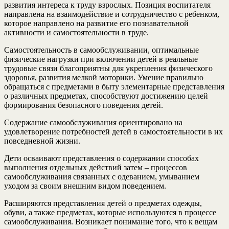
развития интереса к труду взрослых. Позиция воспитателя
направлена на взаимодействие и сотрудничество с ребенком,
которое направлено на развитие его познавательной
активности и самостоятельности в труде.
Самостоятельность в самообслуживании, оптимальные
физические нагрузки при включении детей в реальные
трудовые связи благоприятны для укрепления физического
здоровья, развития мелкой моторики. Умение правильно
обращаться с предметами в быту элементарные представления
о различных предметах, способствуют достижению целей
формирования безопасного поведения детей.
Содержание самообслуживания ориентировано на
удовлетворение потребностей детей в самостоятельности в их
повседневной жизни.
Дети осваивают представления о содержании способах
выполнения отдельных действий затем – процессов
самообслуживания связанных с одеванием, умыванием
уходом за своим внешним видом поведением.
Расширяются представления детей о предметах одежды,
обуви, а также предметах, которые используются в процессе
самообслуживания. Возникает понимание того, что к вещам