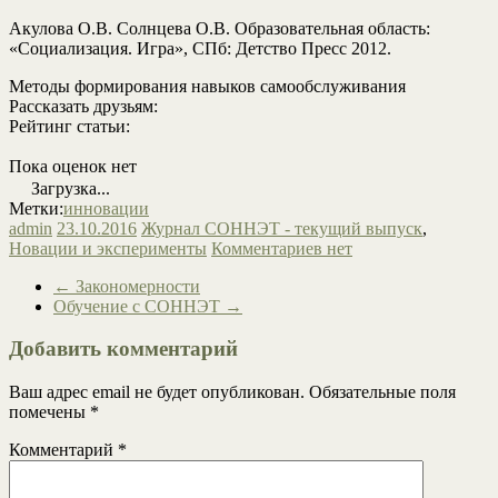
Акулова О.В. Солнцева О.В. Образовательная область:
«Социализация. Игра», СПб: Детство Пресс 2012.
Методы формирования навыков самообслуживания
Рассказать друзьям:
Рейтинг статьи:
Пока оценок нет
Загрузка...
Метки:
инновации
admin
23.10.2016
Журнал СОННЭТ - текущий выпуск
,
Новации и эксперименты
Комментариев нет
←
Закономерности
Обучение с СОННЭТ
→
Добавить комментарий
Ваш адрес email не будет опубликован.
Обязательные поля
помечены
*
Комментарий
*