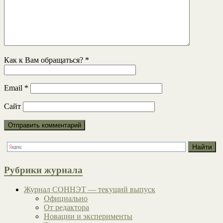
Как к Вам обращаться?
*
Email
*
Сайт
Рубрики журнала
Журнал СОННЭТ — текущий выпуск
Официально
От редактора
Новации и эксперименты