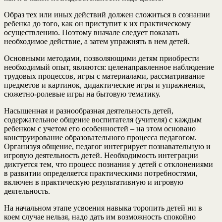
Образ тех или иных действий должен сложиться в сознании
ребенка до того, как он приступит к их практическому
осуществлению. Поэтому вначале следует показать
необходимое действие, а затем упражнять в нем детей.
Основными методами, позволяющими детям приобрести
необходимый опыт, являются: целенаправленное наблюдение
трудовых процессов, игры с материалами, рассматривание
предметов и картинок, дидактические игры и упражнения,
сюжетно-ролевые игры на бытовую тематику.
Насыщенная и разнообразная деятельность детей,
содержательное общение воспитателя (учителя) с каждым
ребенком с учетом его особенностей – на этом основано
конструирование образовательного процесса педагогом.
Организуя общение, педагог интегрирует познавательную и
игровую деятельность детей. Необходимость интеграции
диктуется тем, что процесс познания у детей с отклонениями
в развитии определяется практическими потребностями,
включен в практическую результативную и игровую
деятельность.
На начальном этапе усвоения навыка торопить детей ни в
коем случае нельзя, надо дать им возможность спокойно