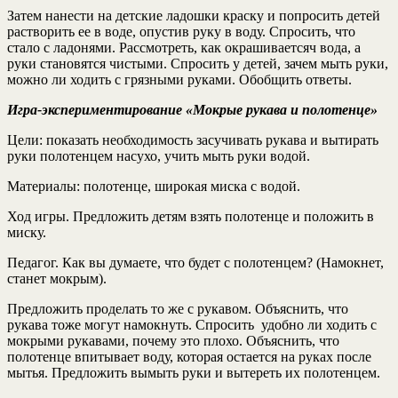
Затем нанести на детские ладошки краску и попросить детей
растворить ее в воде, опустив руку в воду. Спросить, что
стало с ладонями. Рассмотреть, как окрашиваетсяч вода, а
руки становятся чистыми. Спросить у детей, зачем мыть руки,
можно ли ходить с грязными руками. Обобщить ответы.
Игра-экспериментирование «Мокрые рукава и полотенце»
Цели:
показать необходимость засучивать рукава и вытирать
руки полотенцем насухо, учить мыть руки водой.
Материалы: полотенце, широкая миска с водой.
Ход игры
. Предложить детям взять полотенце и положить в
миску.
Педагог. Как вы думаете, что будет с полотенцем? (Намокнет,
станет мокрым).
Предложить проделать то же с рукавом. Объяснить, что
рукава тоже могут намокнуть. Спросить удобно ли ходить с
мокрыми рукавами, почему это плохо. Объяснить, что
полотенце впитывает воду, которая остается на руках после
мытья. Предложить вымыть руки и вытереть их полотенцем.