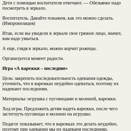
Дети с помощью воспитателя отвечают. — Обезьянке надо
посмотреть в зеркало.
Воспитатель. Давайте покажем, как это можно сделать.
(Импровизация)
Итак, если вы увидели в зеркале свое грязное лицо, значит,
вам надо умыться.
А еще, глядя в зеркало, можно корчит рожицы.
Организуется момент радости.
Игра «А варежки – последние»
Цель:
закрепить последовательность одевания одежды,
уточнить, что в варежках неудобно одеваться, поэтому их
надевают последними.
Материалы:
игрушка с пуговицами и молнией, варежки.
Ход игры
. Предложить детям надеть варежки, после чего
застегнуть пуговицы и молнию на игрушке.
Педагог показывает, что в варежках это делать неудобно,
поэтому при одевании мы их надеваем последними.