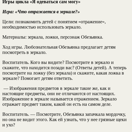
Игры цикла «Я одеваться сам могу»
Игра: «Что отражается в зеркале?»
Цели:
познакомить детей с понятием «отражение»,
необходимостью использовать зеркало.
Материалы:
зеркала, ложки, персонаж Обезьянка.
Ход игры.
Любознательная Обезьянка предлагает детям
посмотреть в зеркало.
Воспитатель. Кого вы видите? Посмотрите в зеркало и
скажите, что находится позади вас? (Ответы детей). А теперь
посмотрите на ложку (без зеркала) и скажите, какая ложка в
зеркале? Помогает детям ответить.
— Изображения предметов в зеркале такие же, как и
настоящие предметы, они не отличаются от настоящих.
Изображение в зеркале называется отражением. Зеркало
отражает предмет таким, какой он есть на самом деле.
Воспитатель. — Посмотрите, Обезьянка запачкала мордочку,
но она не видит этого. Как ей узнать, что у нее грязные щеки
и ухо?