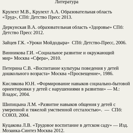
Литература
Крулехт М.В., Крулехт А.А. Образовательная область
«Труд»,
СПб: Детство Пресс 2013.
Деркунская В.А. образовательная область «Здоровье» СПб:
Детство Пресс 2012.
Зайцев Г.К. «Уроки Мойдодыра» СПб: Детство-Пресс, 2006.
Винникова Г.И. «Социальное развитие и окружающий
мир»
Москва «Сфера», 2010.
Петерина С.В. «Воспитание культуры поведения у детей
дошкольного возраста»
Москва «Просвещение», 1986.
Кислякова Ю.Н. «Формирование навыков социально-бытовой
ориентировки у детей с нарушениями в развитии» — М.:
Владос, 2004.
Шипицына Л.М. «Развитие навыков общения у детей с
умеренной и тяжелой умственной отсталостью». — СПб:
СОЮЗ, 2004.
Куцакова Л.В. «Трудовое воспитание в детском саду» — Изд.
Мозаика-Синтез
Москва 2012.