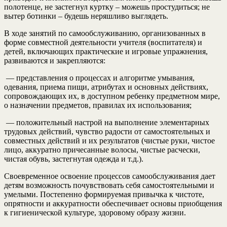
полотенце, не застегнул куртку – можешь простудиться; не
вытер ботинки – будешь неряшливо выглядеть.
В ходе занятий по самообслуживанию, организованных в
форме совместной деятельности учителя (воспитателя) и
детей, включающих практические и игровые упражнения,
развиваются и закрепляются:
— представления о процессах и алгоритме умывания,
одевания, приема пищи, атрибутах и основных действиях,
сопровождающих их, в доступном ребенку предметном мире,
о назначении предметов, правилах их использования;
— положительный настрой на выполнение элементарных
трудовых действий, чувство радости от самостоятельных и
совместных действий и их результатов (чистые руки, чистое
лицо, аккуратно причесанные волосы, чистые расчески,
чистая обувь, застегнутая одежда и т.д.).
Своевременное освоение процессов самообслуживания дает
детям возможность почувствовать себя самостоятельными и
умелыми. Постепенно формируемая привычка к чистоте,
опрятности и аккуратности обеспечивает основы приобщения
к гигиенической культуре, здоровому образу жизни.