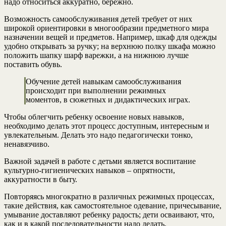
надо относиться аккуратно, бережно.
Возможность самообслуживания детей требует от них
широкой ориентировки в многообразии предметного мира
назначении вещей и предметов. Например, шкаф для одежды
удобно открывать за ручку; на верхнюю полку шкафа можно
положить шапку шарф варежки, а на нижнюю лучше
поставить обувь.
Обучение детей навыкам самообслуживания
происходит при выполнении режимных
моментов, в сюжетных и дидактических играх.
Чтобы облегчить ребенку освоение новых навыков,
необходимо делать этот процесс доступным, интересным и
увлекательным. Делать это надо педагогически тонко,
ненавязчиво.
Важной задачей в работе с детьми является воспитание
культурно-гигиенических навыков – опрятности,
аккуратности в быту.
Повторяясь многократно в различных режимных процессах,
такие действия, как самостоятельное одевание, причесывание,
умывание доставляют ребенку радость; дети осваивают, что,
как и в какой последовательности надо делать.