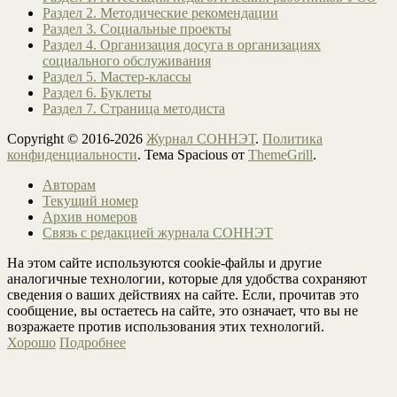
Раздел 2. Методические рекомендации
Раздел 3. Социальные проекты
Раздел 4. Организация досуга в организациях
социального обслуживания
Раздел 5. Мастер-классы
Раздел 6. Буклеты
Раздел 7. Страница методиста
Copyright © 2016-2026
Журнал СОННЭТ
.
Политика
конфиденциальности
. Тема Spacious от
ThemeGrill
.
Авторам
Текущий номер
Архив номеров
Связь с редакцией журнала СОННЭТ
На этом сайте используются cookie-файлы и другие
аналогичные технологии, которые для удобства сохраняют
сведения о ваших действиях на сайте. Если, прочитав это
сообщение, вы остаетесь на сайте, это означает, что вы не
возражаете против использования этих технологий.
Хорошо
Подробнее