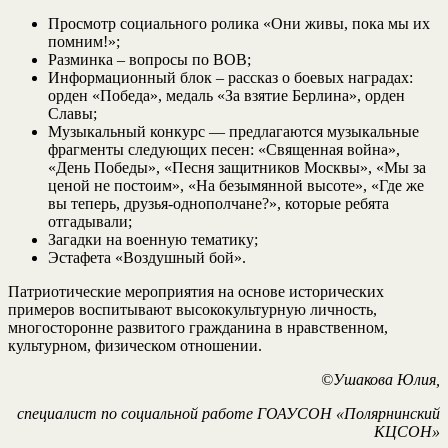
Просмотр социального ролика «Они живы, пока мы их
помним!»;
Разминка – вопросы по ВОВ;
Информационный блок – рассказ о боевых наградах:
орден «Победа», медаль «За взятие Берлина», орден
Славы;
Музыкальный конкурс — предлагаются музыкальные
фрагменты следующих песен: «Священная война»,
«День Победы», «Песня защитников Москвы», «Мы за
ценой не постоим», «На безымянной высоте», «Где же
вы теперь, друзья-однополчане?», которые ребята
отгадывали;
Загадки на военную тематику;
Эстафета «Воздушный бой».
Патриотические мероприятия на основе исторических
примеров воспитывают высококультурную личность,
многосторонне развитого гражданина в нравственном,
культурном, физическом отношении.
©Ушакова Юлия,
специалист по социальной работе ГОАУСОН «Полярнинский
КЦСОН»