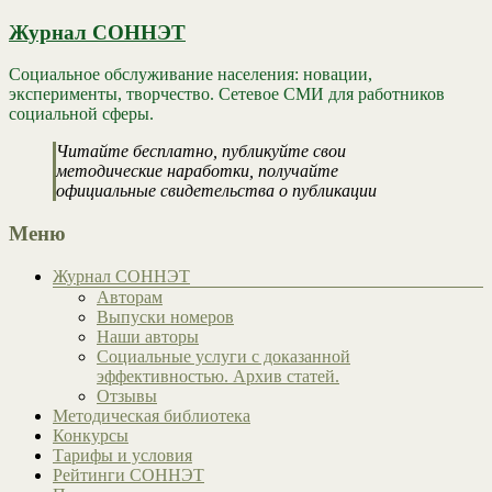
Журнал СОННЭТ
Социальное обслуживание населения: новации,
эксперименты, творчество. Сетевое СМИ для работников
социальной сферы.
Читайте бесплатно, публикуйте свои
методические наработки, получайте
официальные свидетельства о публикации
Меню
Журнал СОННЭТ
Авторам
Выпуски номеров
Наши авторы
Социальные услуги с доказанной
эффективностью. Архив статей.
Отзывы
Методическая библиотека
Конкурсы
Тарифы и условия
Рейтинги СОННЭТ