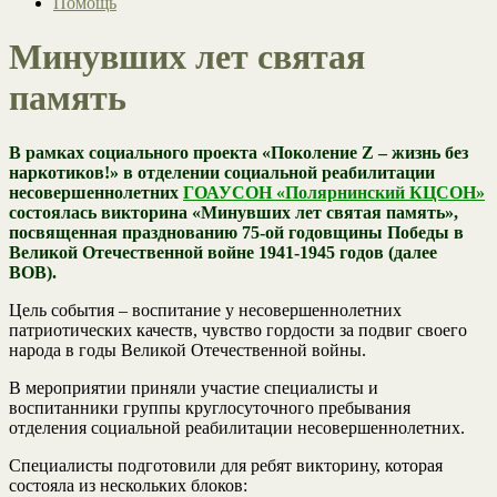
Помощь
Минувших лет святая
память
В рамках социального проекта «Поколение Z – жизнь без
наркотиков!» в отделении социальной реабилитации
несовершеннолетних
ГОАУСОН «Полярнинский КЦСОН»
состоялась викторина «Минувших лет святая память»,
посвященная празднованию 75-ой годовщины Победы в
Великой Отечественной войне 1941-1945 годов (далее
ВОВ).
Цель события – воспитание у несовершеннолетних
патриотических качеств, чувство гордости за подвиг своего
народа в годы Великой Отечественной войны.
В мероприятии приняли участие специалисты и
воспитанники группы круглосуточного пребывания
отделения социальной реабилитации несовершеннолетних.
Специалисты подготовили для ребят викторину, которая
состояла из нескольких блоков: