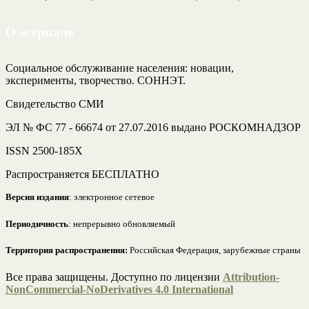
О журнале
Социальное обслуживание населения: новации,
эксперименты, творчество. СОННЭТ.
Свидетельство СМИ
ЭЛ № ФС 77 - 66674 от 27.07.2016 выдано РОСКОМНАДЗОР
ISSN 2500-185Х
Распространяется БЕСПЛАТНО
Версия издания
: электронное сетевое
Периодичность
: непрерывно обновляемый
Территория распространения:
Российская Федерация, зарубежные страны
Все права защищены. Доступно по лицензии
Attribution-
NonCommercial-NoDerivatives 4.0 International