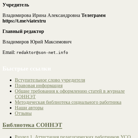
Учредитель
Владимирова Ирина Александровна
Телеграмм
https://t.me/viatextru
Главный редактор
Владимиров Юрий Максимович
Email:
redaktor@son-net.info
Быстрые ссылки
Вступительное слово учредителя
Правовая информация
Общие требования к оформлению статей в журнале
СОННЭТ
Методическая библиотека социального работника
Наши авторы
Отзывы
Библиотека СОННЭТ
Раздел 1. Аттестация педагогических работников УСО