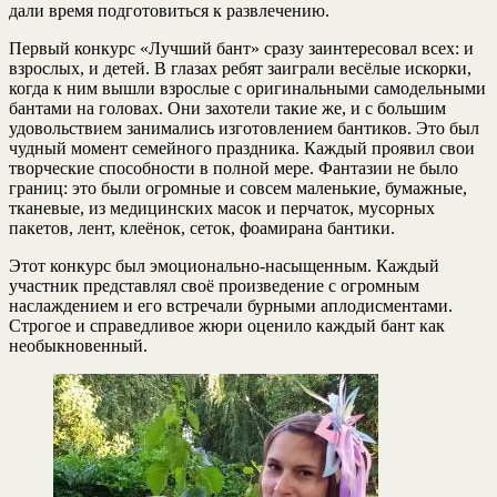
дали время подготовиться к развлечению.
Первый конкурс «Лучший бант» сразу заинтересовал всех: и
взрослых, и детей. В глазах ребят заиграли весёлые искорки,
когда к ним вышли взрослые с оригинальными самодельными
бантами на головах. Они захотели такие же, и с большим
удовольствием занимались изготовлением бантиков. Это был
чудный момент семейного праздника. Каждый проявил свои
творческие способности в полной мере. Фантазии не было
границ: это были огромные и совсем маленькие, бумажные,
тканевые, из медицинских масок и перчаток, мусорных
пакетов, лент, клеёнок, сеток, фоамирана бантики.
Этот конкурс был эмоционально-насыщенным. Каждый
участник представлял своё произведение с огромным
наслаждением и его встречали бурными аплодисментами.
Строгое и справедливое жюри оценило каждый бант как
необыкновенный.