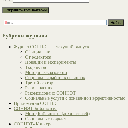
Рубрики журнала
Журнал СОННЭТ — текущий выпуск
Официально
От редактора
Новации и эксперименты
Творчество
Методическая работа
Социальная работа в регионах
Третий сектор
Размышления
Рекомендовано СОННЭТ
Социальные услуги с доказанной эффективностью
Приложения СОННЭТ
СОННЭТ-Библиотека
МетодБиблиотека (архив статей)
Социальные подкасты
СОННЭТ- Конкурсы