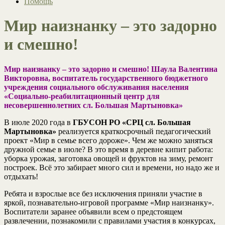
Помощь
Мир наизнанку – это задорно
и смешно!
Мир наизнанку – это задорно и смешно! Шаула Валентина
Викторовна, воспитатель государственного бюджетного
учреждения социального обслуживания населения
«Социально-реабилитационный центр для
несовершеннолетних сл. Большая Мартыновка»
В июле 2020 года в
ГБУСОН РО «СРЦ сл. Большая
Мартыновка»
реализуется краткосрочный педагогический
проект «Мир в семье всего дороже». Чем же можно заняться
дружной семье в июле? В это время в деревне кипит работа:
уборка урожая, заготовка овощей и фруктов на зиму, ремонт
построек. Всё это забирает много сил и времени, но надо же и
отдыхать!
Ребята и взрослые все без исключения приняли участие в
яркой, познавательно-игровой программе «Мир наизнанку».
Воспитатели заранее объявили всем о предстоящем
развлечении, познакомили с правилами участия в конкурсах,