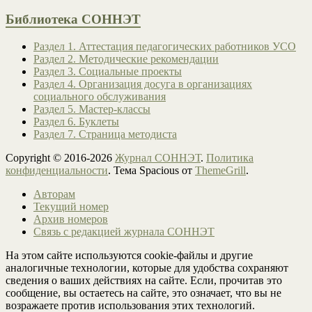
Библиотека СОННЭТ
Раздел 1. Аттестация педагогических работников УСО
Раздел 2. Методические рекомендации
Раздел 3. Социальные проекты
Раздел 4. Организация досуга в организациях
социального обслуживания
Раздел 5. Мастер-классы
Раздел 6. Буклеты
Раздел 7. Страница методиста
Copyright © 2016-2026
Журнал СОННЭТ
.
Политика
конфиденциальности
. Тема Spacious от
ThemeGrill
.
Авторам
Текущий номер
Архив номеров
Связь с редакцией журнала СОННЭТ
На этом сайте используются cookie-файлы и другие
аналогичные технологии, которые для удобства сохраняют
сведения о ваших действиях на сайте. Если, прочитав это
сообщение, вы остаетесь на сайте, это означает, что вы не
возражаете против использования этих технологий.