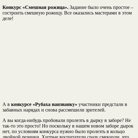
Конкурс «Смешная рожица».
Задание было очень простое –
состроить смешную рожицу. Все оказались мастерами в этом
деле!
А в
конкурсе «Рубаха наизнанку»
участники предстали в
забавных нарядах и снова рассмешили зрителей.
А вы когда-нибудь пробовали пролезть в дырку в заборе? Не
так-то это просто! Но поскольку в нашем новом заборе дырок
нет, по условиям конкурса нужно было пролезть в кольцо
двойной резинки. Хитрые воспитатели сразу смекнули, что