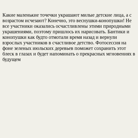
Какие маленькие точечки украшают милые детские лица, а с
возрастом исчезают? Конечно, это веснушки-конопушки! Не
все участники оказались осчастливлены этими природными
украшениями, поэтому пришлось их нарисовать. Бантики и
конопушки как будто отмотали время назад и вернули
взрослых участников в счастливое детство. Фотосессия на
фоне зеленых июльских деревьев поможет сохранить этот
блеск в глазах и будет напоминать о прекрасных мгновениях в
будущем