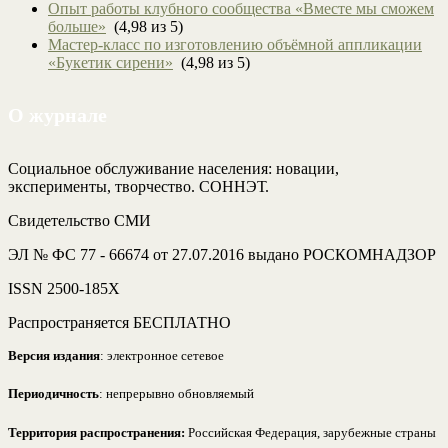
Опыт работы клубного сообщества «Вместе мы сможем
больше»
(4,98 из 5)
Мастер-класс по изготовлению объёмной аппликации
«Букетик сирени»
(4,98 из 5)
О журнале
Социальное обслуживание населения: новации,
эксперименты, творчество. СОННЭТ.
Свидетельство СМИ
ЭЛ № ФС 77 - 66674 от 27.07.2016 выдано РОСКОМНАДЗОР
ISSN 2500-185Х
Распространяется БЕСПЛАТНО
Версия издания
: электронное сетевое
Периодичность
: непрерывно обновляемый
Территория распространения:
Российская Федерация, зарубежные страны