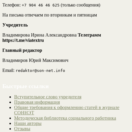
Телефон:
(только сообщения)
+7 904 46 46 625
На письма отвечаем по вторникам и пятницам
Учредитель
Владимирова Ирина Александровна
Телеграмм
https://t.me/viatextru
Главный редактор
Владимиров Юрий Максимович
Email:
redaktor@son-net.info
Быстрые ссылки
Вступительное слово учредителя
Правовая информация
Общие требования к оформлению статей в журнале
СОННЭТ
Методическая библиотека социального работника
Наши авторы
Отзывы