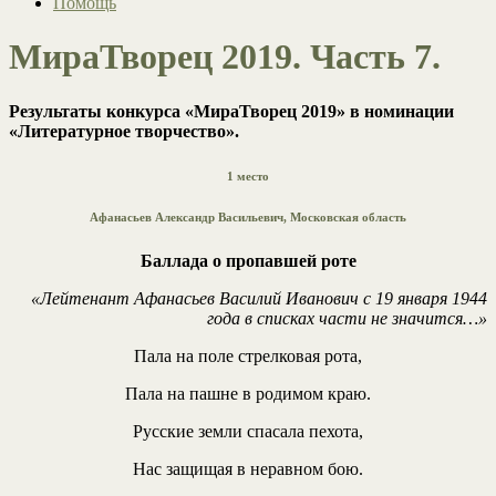
Помощь
МираТворец 2019. Часть 7.
Результаты конкурса «МираТворец 2019» в номинации
«Литературное творчество».
1 место
Афанасьев Александр Васильевич, Московская область
Баллада о пропавшей роте
«Лейтенант Афанасьев Василий Иванович с 19 января 1944
года в списках части не значится…»
Пала на поле стрелковая рота,
Пала на пашне в родимом краю.
Русские земли спасала пехота,
Нас защищая в неравном бою.