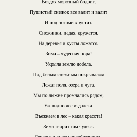
Воздух морозный бодрит,
Пушистый снежок все валит и валит
И под ногами хрустит.
Снежинки, падая, кружатся,
На деревья и кусты ложатся.
Зима – чудесная пора!
Укрыла землю добела.
Под белым снежным покрывалом
Лежат поля, озера и луга.
Мы по лыжне промчались рядом,
Уж видно лес издалека.
Въезжаем в лес – какая красота!
Зима творит там чудеса:
Деревья и кусты преобразились,