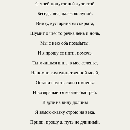
С моей попутчицей лучистой
Беседы вел, далекою луной.
Внизу, кустарником сокрыта,
Шумит о чем-то речка день и ночь,
Мы с нею оба позабыты,
И я прошу ее идти, помочь.
Ты мчишься вниз, в мое селенье,
Напомни там единственной моей,
Оставит пусть свои сомненья
И возвращается ко мне быстрей.
В ауле на виду долины
Я замок-сказку строю на века.
Приди, прошу я, путь не длинный.