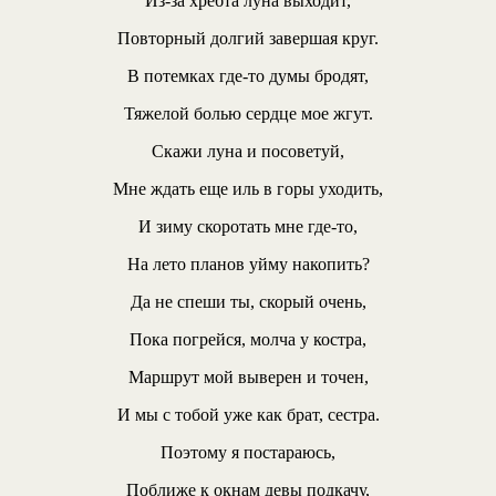
Из-за хребта луна выходит,
Повторный долгий завершая круг.
В потемках где-то думы бродят,
Тяжелой болью сердце мое жгут.
Скажи луна и посоветуй,
Мне ждать еще иль в горы уходить,
И зиму скоротать мне где-то,
На лето планов уйму накопить?
Да не спеши ты, скорый очень,
Пока погрейся, молча у костра,
Маршрут мой выверен и точен,
И мы с тобой уже как брат, сестра.
Поэтому я постараюсь,
Поближе к окнам девы подкачу,