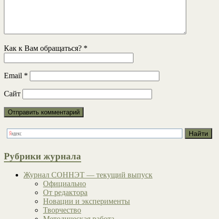
Как к Вам обращаться?
*
Email
*
Сайт
Рубрики журнала
Журнал СОННЭТ — текущий выпуск
Официально
От редактора
Новации и эксперименты
Творчество
Методическая работа