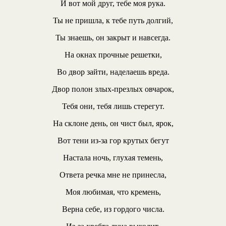
И вот мой друг, тебе моя рука.
Ты не пришла, к тебе путь долгий,
Ты знаешь, он закрыт и навсегда.
На окнах прочные решетки,
Во двор зайти, наделаешь вреда.
Двор полон злых-презлых овчарок,
Тебя они, тебя лишь стерегут.
На склоне день, он чист был, ярок,
Вот тени из-за гор крутых бегут
Настала ночь, глухая темень,
Ответа речка мне не принесла,
Моя любимая, что кремень,
Верна себе, из гордого числа.