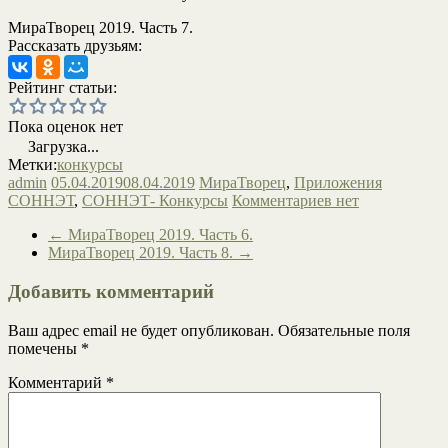
МираТворец 2019. Часть 7.
Рассказать друзьям:
Рейтинг статьи:
Пока оценок нет
Загрузка...
Метки:
конкурсы
admin
05.04.2019
08.04.2019
МираТворец
,
Приложения
СОННЭТ
,
СОННЭТ- Конкурсы
Комментариев нет
←
МираТворец 2019. Часть 6.
МираТворец 2019. Часть 8.
→
Добавить комментарий
Ваш адрес email не будет опубликован.
Обязательные поля
помечены
*
Комментарий
*