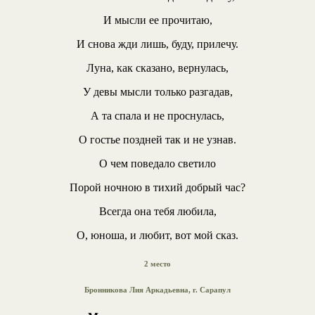
И мысли ее прочитаю,
И снова жди лишь, буду, прилечу.
Луна, как сказано, вернулась,
У девы мысли только разгадав,
А та спала и не проснулась,
О гостье поздней так и не узнав.
О чем поведало светило
Порой ночною в тихий добрый час?
Всегда она тебя любила,
О, юноша, и любит, вот мой сказ.
2 место
Бронникова Лия Аркадьевна, г. Сарапул