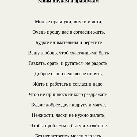
Моим внукам и правнукам
Милые правнуки, внуки и дети,
Очень прошу вас в согласии жить,
Будьте внимательны и берегите
Вашу любовь, чтоб счастливыми быть
Гавкать, орать, и ругаться- не радость,
Доброе слово ведь легче понять,
Жить и работать в согласии надо,
Чтоб не пришлось никого раздражать.
Будьте добрее друг к другу и мягче,
Нежности, ласки не нужно жалеть,
Чтобы проблемы в быту и хозяйстве
Без нервотрепок могли одолеть.