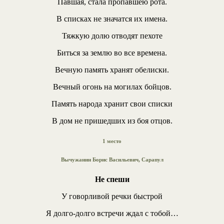
Павшая, стала пропавшею рота.
В списках не значатся их имена.
Тяжкую долю отводят пехоте
Биться за землю во все времена.
Вечную память хранят обелиски.
Вечный огонь на могилах бойцов.
Память народа хранит свои списки
В дом не пришедших из боя отцов.
1 место
Вычужанин Борис Васильевич, Сарапул
Не спеши
У говорливой речки быстрой
Я долго-долго встречи ждал с тобой…