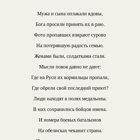
Мужа и сына оплакали вдовы,
Бога просили принять их в раю.
Фото пропавших взирают сурово
На потерявшую радость семью.
Женами были, солдатками стали.
Мысли покоя давно не дают:
Где на Руси их кормильцы пропали,
Где обрели свой последний приют?
Люди находят в полях медальоны.
В них сохранились бойцов имена.
И номера боевых батальонов
На обелисках чеканит страна.