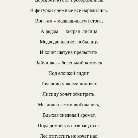
В фигурки снежные все нарядились.
Вон там – медведь-шатун стоит,
А рядом — хитрая лисица
Медведю шепчет небылицу
И хочет шатуна прельстить.
Зайчишка – беленький комочек
Под елочкой сидит,
Трусливо ушками лопочет,
Лисицу хочет обхитрить.
Мы долго лесом любовались,
Вдыхая снежный аромат.
Пора домой уж возвращаться.
Лес отпустить не хочет нас!