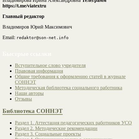
Владимирова Ирина Александровна
Телеграмм
https://t.me/viatextru
Главный редактор
Владимиров Юрий Максимович
Email:
redaktor@son-net.info
Быстрые ссылки
Вступительное слово учредителя
Правовая информация
Общие требования к оформлению статей в журнале
СОННЭТ
Методическая библиотека социального работника
Наши авторы
Отзывы
Библиотека СОННЭТ
Раздел 1. Аттестация педагогических работников УСО
Раздел 2. Методические рекомендации
Раздел 3. Социальные проекты