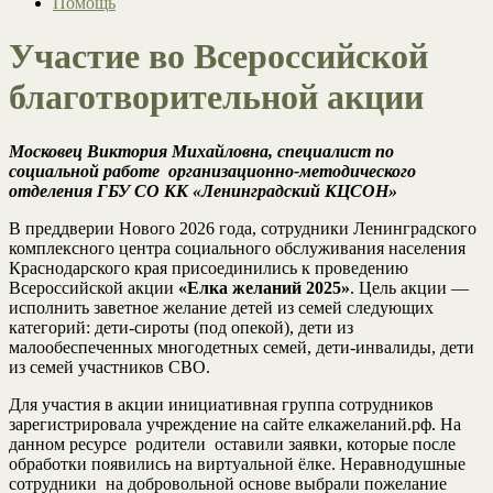
Помощь
Участие во Всероссийской
благотворительной акции
Московец Виктория Михайловна, специалист по
социальной работе организационно-методического
отделения ГБУ СО КК «Ленинградский КЦСОН»
В преддверии Нового 2026 года, сотрудники Ленинградского
комплексного центра социального обслуживания населения
Краснодарского края присоединились к проведению
Всероссийской акции
«Елка желаний 2025»
. Цель акции —
исполнить заветное желание детей из семей следующих
категорий: дети-сироты (под опекой), дети из
малообеспеченных многодетных семей, дети-инвалиды, дети
из семей участников СВО.
Для участия в акции инициативная группа сотрудников
зарегистрировала учреждение на сайте елкажеланий.рф. На
данном ресурсе родители оставили заявки, которые после
обработки появились на виртуальной ёлке. Неравнодушные
сотрудники на добровольной основе выбрали пожелание