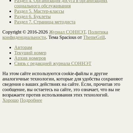
Раздел 4. Организация досуга в организациях
социального обслуживания
Раздел 5. Мастер-классы
Раздел 6. Буклеты
Раздел 7. Страница методиста
Copyright © 2016-2026
Журнал СОННЭТ
.
Политика
конфиденциальности
. Тема Spacious от
ThemeGrill
.
Авторам
Текущий номер
Архив номеров
Связь с редакцией журнала СОННЭТ
На этом сайте используются cookie-файлы и другие
аналогичные технологии, которые для удобства сохраняют
сведения о ваших действиях на сайте. Если, прочитав это
сообщение, вы остаетесь на сайте, это означает, что вы не
возражаете против использования этих технологий.
Хорошо
Подробнее