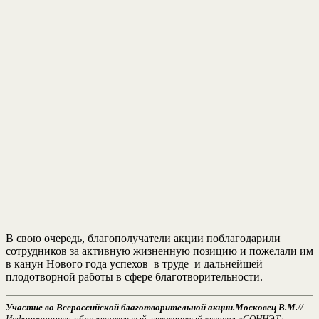
В свою очередь, благополучатели акции поблагодарили
сотрудников за активную жизненную позицию и пожелали им
в канун Нового года успехов в труде и дальнейшей
плодотворной работы в сфере благотворительности.
Участие во Всероссийской благотворительной акции.Московец В.М.
//
Информационно-образовательный электронный журнал «СОННЭТ». –