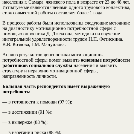
населения г. Самара, женского пола в возрасте от 23 до 48 лет.
Испытуемые являются членами одного трудового коллектива,
стаж совместной работы составляет более 1 года.
В процессе работы были использованы следующие методики:
на диагностику мотивационно-потребностной сферы с
помощью опросника Д. Джексона, методика на изучение
интегральной удовлетворенности трудом Н.П. Фетискина,
В.В. Козлова, Г.М. Мануйлова.
Анализ результатов диагностики мотивационно-
потребностной сферы помог выявить
основные потребности
работников социальной службы
населения и выявить
структуру и иерархию мотивационной сферы,
направленность личности.
Большая часть респондентов имеет выраженную
потребность:
— в готовности к помощи (97 %);
— в достижении (91 %);
— в выдержке (88 %);
— в избегании риска (88 %);