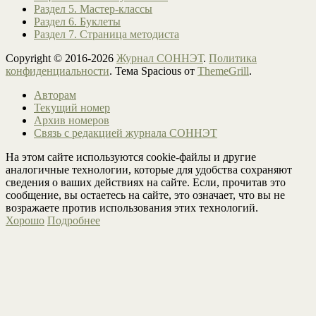
Раздел 5. Мастер-классы
Раздел 6. Буклеты
Раздел 7. Страница методиста
Copyright © 2016-2026
Журнал СОННЭТ
.
Политика
конфиденциальности
. Тема Spacious от
ThemeGrill
.
Авторам
Текущий номер
Архив номеров
Связь с редакцией журнала СОННЭТ
На этом сайте используются cookie-файлы и другие
аналогичные технологии, которые для удобства сохраняют
сведения о ваших действиях на сайте. Если, прочитав это
сообщение, вы остаетесь на сайте, это означает, что вы не
возражаете против использования этих технологий.
Хорошо
Подробнее