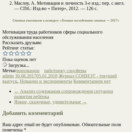
Маслоу, А. Мотивация и личность 3-е изд.; пер. с англ.
— СПб.: Изд-во « Питер», 2012. — 126 с.
Статья участвует в конкурсе «Лучшая молодежная статья — 2017»
Мотивация труда работников сферы социального
обслуживания населения
Рассказать друзьям:
Рейтинг статьи:
Пока оценок нет
Загрузка...
Метки:
инновации
работнику соцсферы
admin
30.08.2017
05.01.2018
Журнал СОННЭТ - текущий
выпуск
,
Новации и эксперименты
Комментариев нет
←
Анализ содержания сопровождения ситуации
развития ребёнка
Яркие, сказочные, удивительные
→
Добавить комментарий
Ваш адрес email не будет опубликован.
Обязательные поля
помечены
*