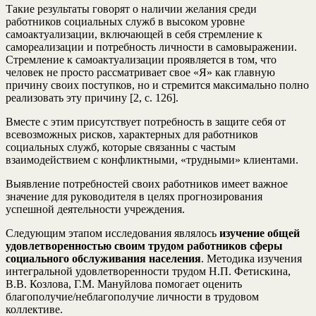
Такие результаты говорят о наличии желания среди
работников социальных служб в высоком уровне
самоактуализации, включающей в себя стремление к
самореализации и потребность личности в самовыражении.
Стремление к самоактуализации проявляется в том, что
человек не просто рассматривает свое «Я» как главную
причину своих поступков, но и стремится максимально полно
реализовать эту причину [2, с. 126].
Вместе с этим присутствует потребность в защите себя от
всевозможных рисков, характерных для работников
социальных служб, которые связанны с частым
взаимодействием с конфликтными, «трудными» клиентами.
Выявление потребностей своих работников имеет важное
значение для руководителя в целях прогнозирования
успешной деятельности учреждения.
Следующим этапом исследования являлось
изучение общей
удовлетворенностью своим трудом работников сферы
социального обслуживания населения
. Методика изучения
интегральной удовлетворенности трудом Н.П. Фетискина,
В.В. Козлова, Г.М. Мануйлова помогает оценить
благополучие/неблагополучие личности в трудовом
коллективе.