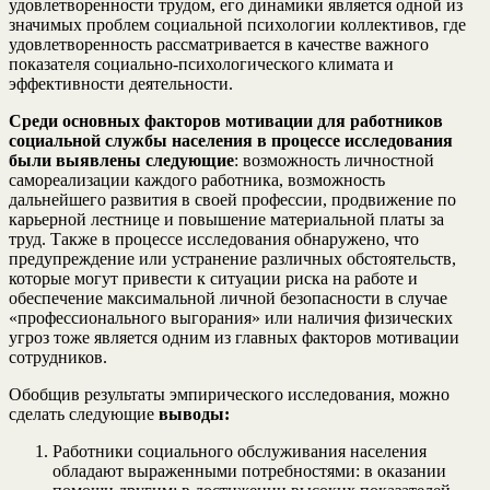
удовлетворенности трудом, его динамики является одной из
значимых проблем социальной психологии коллективов, где
удовлетворенность рассматривается в качестве важного
показателя социально-психологического климата и
эффективности деятельности.
Среди основных факторов мотивации для работников
социальной службы населения в процессе исследования
были выявлены следующие
: возможность личностной
самореализации каждого работника, возможность
дальнейшего развития в своей профессии, продвижение по
карьерной лестнице и повышение материальной платы за
труд. Также в процессе исследования обнаружено, что
предупреждение или устранение различных обстоятельств,
которые могут привести к ситуации риска на работе и
обеспечение максимальной личной безопасности в случае
«профессионального выгорания» или наличия физических
угроз тоже является одним из главных факторов мотивации
сотрудников.
Обобщив результаты эмпирического исследования, можно
сделать следующие
выводы:
Работники социального обслуживания населения
обладают выраженными потребностями: в оказании