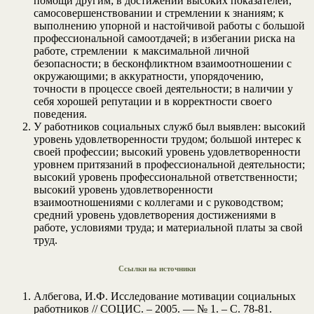
помощи другим; в достижении высоких показателей,
самосовершенствовании и стремлении к знаниям; к
выполнению упорной и настойчивой работы с большой
профессиональной самоотдачей; в избегании риска на
работе, стремлении к максимальной личной
безопасности; в бесконфликтном взаимоотношении с
окружающими; в аккуратности, упорядочению,
точности в процессе своей деятельности; в наличии у
себя хорошей репутации и в корректности своего
поведения.
У работников социальных служб был выявлен: высокий
уровень удовлетворенности трудом; большой интерес к
своей профессии; высокий уровень удовлетворенности
уровнем притязаний в профессиональной деятельности;
высокий уровень профессиональной ответственности;
высокий уровень удовлетворенности
взаимоотношениями с коллегами и с руководством;
средний уровень удовлетворения достижениями в
работе, условиями труда; и материальной платы за свой
труд.
Ссылки на источники
Албегова, И.Ф. Исследование мотивации социальных
работников // СОЦИС. – 2005. — № 1. – С. 78-81.