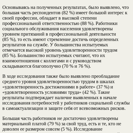
Основываясь на полученных результатах, было выявлено, что
большая часть респондентов (82 %) имеет большой интерес к
своей профессии, обладает в высокой степени
профессиональной ответственностью (88 %). Работники
социального обслуживания населения удовлетворены
уровнем притязаний в профессиональной деятельности
(85 %), то есть имеют стремление достичь определенных
результатов на службе. У большинства испытуемых
отмечается высокий уровень удовлетворенности трудом
(85 %). Большинство испытуемых считают, что их
взаимоотношения с коллегами и с руководством
складываются благополучно (70 % и 76 %).
В ходе исследования также было выявлено преобладание
среднего уровня удовлетворенностью трудом в шкалах
«удовлетворенность достижениями в работе» (37 %) и
«удовлетворенность условиями труда» (42 %). Такие
результаты подтверждает наличие выявленных в начале
исследования потребностей у работников социальной службы
в самоактуализации и защите себя от всевозможных рисков.
Большая часть работников не достаточно удовлетворены
материальной платой (79 %) за свой труд, есть и те, кто не
доволен ее размером совсем (5 %). Исследование