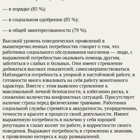
— в порядке (85 %);
— в социальном одобрении (85 %);
— в общей заинтересованности (79 %).
Высокий уровень поведенческих проявлений в
вышеперечисленных потребностях говорит о том, что
работники социального обслуживания населения — люди, с
выраженной потребностью оказывать помощь другим,
заботиться о слабых и больных. Они имеют стремление
добиваться высоких показателей, самосовершенствоваться.
Наблюдается потребность к упорной и настойчивой работе, в
готовности много взваливать на себя работу монотонного
характера. Вместе с этим выявлено стремление к
максимальной личной безопасности, к избеганию риска, к
снижению количества конфликтных ситуаций. Присутствует
наличие страха перед физическими травмами. Работники
социальной службы стремятся к аккуратности, упорядочению,
точности и красоте в процессе своей деятельности. Имеют
выраженную потребность в наличии у себя хорошей
репутации в глазах коллег по работе, в корректности своего
поведения. Выражают потребность в стремлении к знаниям,
к проявлению интереса к ходу размышлений.