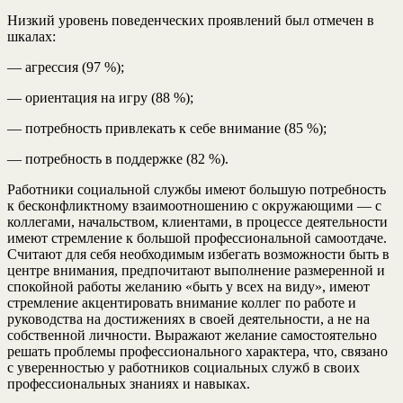
Низкий уровень поведенческих проявлений был отмечен в
шкалах:
— агрессия (97 %);
— ориентация на игру (88 %);
— потребность привлекать к себе внимание (85 %);
— потребность в поддержке (82 %).
Работники социальной службы имеют большую потребность
к бесконфликтному взаимоотношению с окружающими — с
коллегами, начальством, клиентами, в процессе деятельности
имеют стремление к большой профессиональной самоотдаче.
Считают для себя необходимым избегать возможности быть в
центре внимания, предпочитают выполнение размеренной и
спокойной работы желанию «быть у всех на виду», имеют
стремление акцентировать внимание коллег по работе и
руководства на достижениях в своей деятельности, а не на
собственной личности. Выражают желание самостоятельно
решать проблемы профессионального характера, что, связано
с уверенностью у работников социальных служб в своих
профессиональных знаниях и навыках.