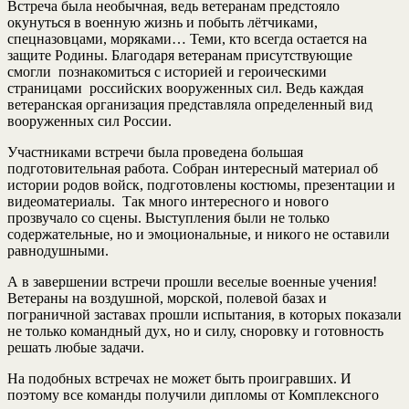
Встреча была необычная, ведь ветеранам предстояло
окунуться в военную жизнь и побыть лётчиками,
спецназовцами, моряками… Теми, кто всегда остается на
защите Родины. Благодаря ветеранам присутствующие
смогли познакомиться с историей и героическими
страницами российских вооруженных сил. Ведь каждая
ветеранская организация представляла определенный вид
вооруженных сил России.
Участниками встречи была проведена большая
подготовительная работа. Собран интересный материал об
истории родов войск, подготовлены костюмы, презентации и
видеоматериалы. Так много интересного и нового
прозвучало со сцены. Выступления были не только
содержательные, но и эмоциональные, и никого не оставили
равнодушными.
А в завершении встречи прошли веселые военные учения!
Ветераны на воздушной, морской, полевой базах и
пограничной заставах прошли испытания, в которых показали
не только командный дух, но и силу, сноровку и готовность
решать любые задачи.
На подобных встречах не может быть проигравших. И
поэтому все команды получили дипломы от Комплексного