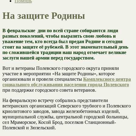
Помощь
На защите Родины
В февральские дни по всей стране собираются люди
разных поколений, чтобы выразить свою любовь и
уважение тем, кто всегда был предан Родине и сегодня
стоит на защите её рубежей. В этот знаменательный день
по сложившейся традиции наш народ отмечает великие
заслуги нашей армии перед государством.
Вот и ветераны Полевского городского округа приняли
участие в мероприятии «На защите Родины», которое
организовали и провели специалисты
Комплексного центра
социального обслуживания населения города Полевского
при поддержке городского совета ветеранов.
На февральскую встречу собрались представители
ветеранских организаций Северского трубного и Полевского
криолитового заводов, завода железобетонных изделий,
муниципальной службы, центральной городской больницы,
сел Мраморское, Косой Брод, поселков Станционный-
Полевской и Зюзельский.