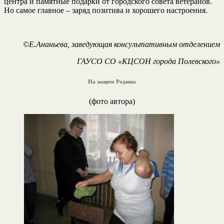
центра и памятные подарки от городского совета ветеранов.
Но самое главное – заряд позитива и хорошего настроения.
©Е.Ананьева, заведующая консультативным отделением
ГАУСО СО «КЦСОН города Полевского»
На защите Родины
(фото автора)