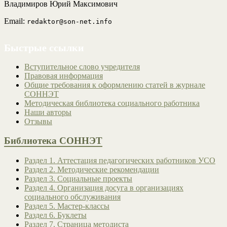
Владимиров Юрий Максимович
Email:
redaktor@son-net.info
Быстрые ссылки
Вступительное слово учредителя
Правовая информация
Общие требования к оформлению статей в журнале
СОННЭТ
Методическая библиотека социального работника
Наши авторы
Отзывы
Библиотека СОННЭТ
Раздел 1. Аттестация педагогических работников УСО
Раздел 2. Методические рекомендации
Раздел 3. Социальные проекты
Раздел 4. Организация досуга в организациях
социального обслуживания
Раздел 5. Мастер-классы
Раздел 6. Буклеты
Раздел 7. Страница методиста