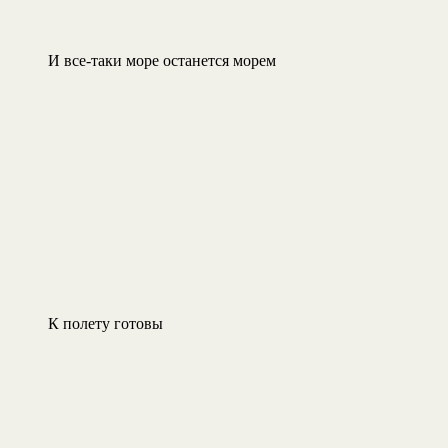
И все-таки море останется морем
К полету готовы