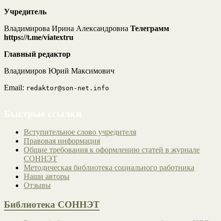
Учредитель
Владимирова Ирина Александровна
Телеграмм
https://t.me/viatextru
Главный редактор
Владимиров Юрий Максимович
Email:
redaktor@son-net.info
Быстрые ссылки
Вступительное слово учредителя
Правовая информация
Общие требования к оформлению статей в журнале
СОННЭТ
Методическая библиотека социального работника
Наши авторы
Отзывы
Библиотека СОННЭТ