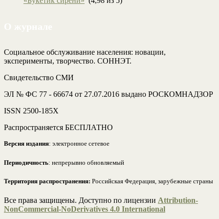
«Букетик сирени»
(4,98 из 5)
О журнале
Социальное обслуживание населения: новации,
эксперименты, творчество. СОННЭТ.
Свидетельство СМИ
ЭЛ № ФС 77 - 66674 от 27.07.2016 выдано РОСКОМНАДЗОР
ISSN 2500-185Х
Распространяется БЕСПЛАТНО
Версия издания
: электронное сетевое
Периодичность
: непрерывно обновляемый
Территория распространения:
Российская Федерация, зарубежные страны
Все права защищены. Доступно по лицензии
Attribution-
NonCommercial-NoDerivatives 4.0 International