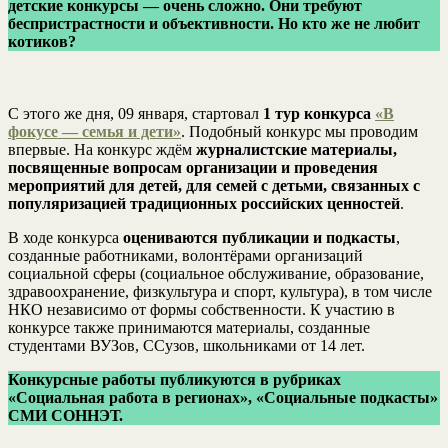
детские конкурсы — очень сложно. Они требуют
беспристрастности и объективности. Но кто же не любит
котиков?
С этого же дня, 09 января, стартовал
1 тур конкурса
«В
фокусе — семья и дети»
. Подобный конкурс мы проводим
впервые. На конкурс ждём
журналистские материалы,
посвященные вопросам организации и проведения
мероприятий для детей, для семей с детьми, связанных с
популяризацией традиционных российских ценностей
.
В ходе конкурса
оцениваются публикации и подкасты
,
созданные работниками, волонтёрами организаций
социальной сферы (социальное обслуживание, образование,
здравоохранение, физкультура и спорт, культура), в том числе
НКО независимо от формы собственности. К участию в
конкурсе также принимаются материалы, созданные
студентами ВУЗов, ССузов, школьниками от 14 лет.
Конкурсные работы публикуются в рубриках
«Социальная работа в регионах», «Социальные подкасты»
СМИ СОННЭТ.