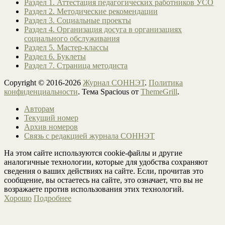
Раздел 1. Аттестация педагогических работников УСО
Раздел 2. Методические рекомендации
Раздел 3. Социальные проекты
Раздел 4. Организация досуга в организациях
социального обслуживания
Раздел 5. Мастер-классы
Раздел 6. Буклеты
Раздел 7. Страница методиста
Copyright © 2016-2026
Журнал СОННЭТ
.
Политика
конфиденциальности
. Тема Spacious от
ThemeGrill
.
Авторам
Текущий номер
Архив номеров
Связь с редакцией журнала СОННЭТ
На этом сайте используются cookie-файлы и другие
аналогичные технологии, которые для удобства сохраняют
сведения о ваших действиях на сайте. Если, прочитав это
сообщение, вы остаетесь на сайте, это означает, что вы не
возражаете против использования этих технологий.
Хорошо
Подробнее