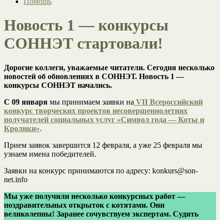
Помощь
Новость 1 — конкурсы
СОННЭТ стартовали!
Дорогие коллеги, уважаемые читатели. Сегодня несколько
новостей об обновлениях в СОННЭТ. Новость 1 —
конкурсы СОННЭТ начались.
С 09 января
мы принимаем заявки на
VII Всероссийский
конкурс творческих проектов несовершеннолетних
получателей социальных услуг «Символ года — Коты и
Кролики»
.
Прием заявок завершится 12 февраля, а уже 25 февраля мы
узнаем имена победителей.
Заявки на конкурс принимаются по адресу: konkurs@son-
net.info
Мы уже получили несколько конкурсных работ —
поздравительных открыток с котятами. Они
великолепны! Заранее сочувствуем экспертам. Судить