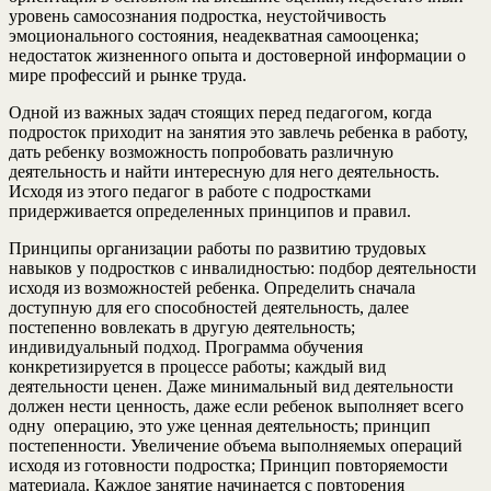
уровень самосознания подростка, неустойчивость
эмоционального состояния, неадекватная самооценка;
недостаток жизненного опыта и достоверной информации о
мире профессий и рынке труда.
Одной из важных задач стоящих перед педагогом, когда
подросток приходит на занятия это завлечь ребенка в работу,
дать ребенку возможность попробовать различную
деятельность и найти интересную для него деятельность.
Исходя из этого педагог в работе с подростками
придерживается определенных принципов и правил.
Принципы организации работы по развитию трудовых
навыков у подростков с инвалидностью: подбор деятельности
исходя из возможностей ребенка. Определить сначала
доступную для его способностей деятельность, далее
постепенно вовлекать в другую деятельность;
индивидуальный подход. Программа обучения
конкретизируется в процессе работы; каждый вид
деятельности ценен. Даже минимальный вид деятельности
должен нести ценность, даже если ребенок выполняет всего
одну операцию, это уже ценная деятельность; принцип
постепенности. Увеличение объема выполняемых операций
исходя из готовности подростка; Принцип повторяемости
материала. Каждое занятие начинается с повторения