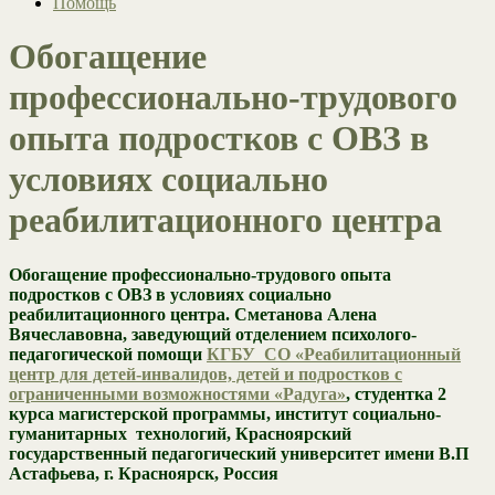
Помощь
Обогащение
профессионально-трудового
опыта подростков с ОВЗ в
условиях социально
реабилитационного центра
Обогащение профессионально-трудового опыта
подростков с ОВЗ в условиях социально
реабилитационного центра.
Сметанова Алена
Вячеславовна, заведующий отделением психолого-
педагогической помощи
КГБУ СО «Реабилитационный
центр для детей-инвалидов, детей и подростков с
ограниченными возможностями «Радуга»
, студентка 2
курса магистерской программы, институт социально-
гуманитарных технологий, Красноярский
государственный педагогический уни
верситет имени В.П
Астафьева, г. Красноярск, Россия