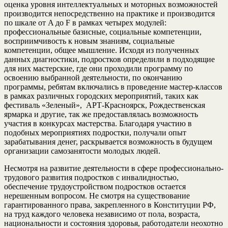
оценка уровня интеллектуальных и моторных возможностей
производится непосредственно на практике и производится
по шкале от A до F в рамках четырех модулей:
профессиональные базисные, социальные компетенции,
восприимчивость к новым знаниям, социальные
компетенции, общее мышление. Исходя из полученных
данных диагностики, подростков определили в подходящие
для них мастерские, где они проходили программу по
освоению выбранной деятельности, по окончанию
программы, ребятам включались в проведение мастер-классов
в рамках различных городских мероприятий, таких как
фестиваль «Зеленый», АРТ-Красноярск, Рождественская
ярмарка и другие, так же предоставлялась возможность
участия в конкурсах мастерства. Благодаря участию в
подобных мероприятиях подростки, получали опыт
зарабатывания денег, раскрывается возможность в будущем
организации самозанятости молодых людей.
Несмотря на развитие деятельности в сфере профессионально-
трудового развития подростков с инвалидностью,
обеспечение трудоустройством подростков остается
нерешенным вопросом. Не смотря на существование
гарантированного права, закрепленного в Конституции РФ,
на труд каждого человека независимо от пола, возраста,
национальности и состояния здоровья, работодатели неохотно