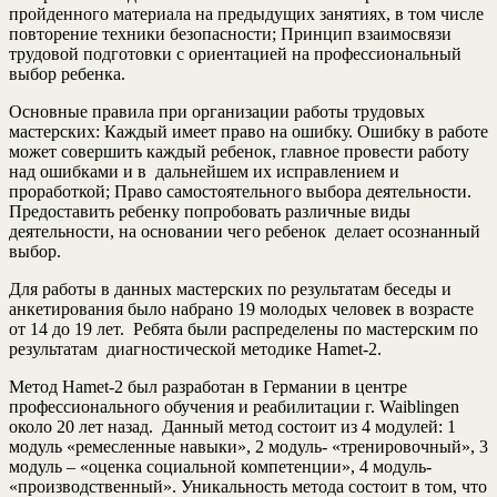
пройденного материала на предыдущих занятиях, в том числе
повторение техники безопасности; Принцип взаимосвязи
трудовой подготовки с ориентацией на профессиональный
выбор ребенка.
Основные правила при организации работы трудовых
мастерских: Каждый имеет право на ошибку. Ошибку в работе
может совершить каждый ребенок, главное провести работу
над ошибками и в дальнейшем их исправлением и
проработкой; Право самостоятельного выбора деятельности.
Предоставить ребенку попробовать различные виды
деятельности, на основании чего ребенок делает осознанный
выбор.
Для работы в данных мастерских по результатам беседы и
анкетирования было набрано 19 молодых человек в возрасте
от 14 до 19 лет. Ребята были распределены по мастерским по
результатам диагностической методике Hamet-2.
Метод Hamet-2 был разработан в Германии в центре
профессионального обучения и реабилитации г. Waiblingen
около 20 лет назад. Данный метод состоит из 4 модулей: 1
модуль «ремесленные навыки», 2 модуль- «тренировочный», 3
модуль – «оценка социальной компетенции», 4 модуль-
«производственный». Уникальность метода состоит в том, что