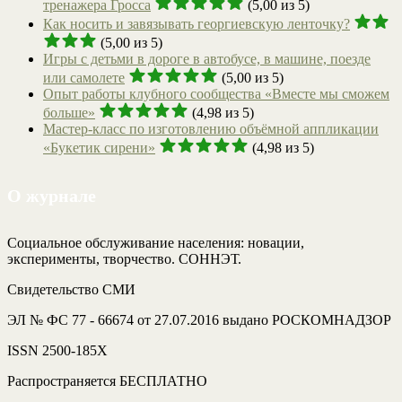
тренажера Гросса
(5,00 из 5)
Как носить и завязывать георгиевскую ленточку?
(5,00 из 5)
Игры с детьми в дороге в автобусе, в машине, поезде
или самолете
(5,00 из 5)
Опыт работы клубного сообщества «Вместе мы сможем
больше»
(4,98 из 5)
Мастер-класс по изготовлению объёмной аппликации
«Букетик сирени»
(4,98 из 5)
О журнале
Социальное обслуживание населения: новации,
эксперименты, творчество. СОННЭТ.
Свидетельство СМИ
ЭЛ № ФС 77 - 66674 от 27.07.2016 выдано РОСКОМНАДЗОР
ISSN 2500-185Х
Распространяется БЕСПЛАТНО