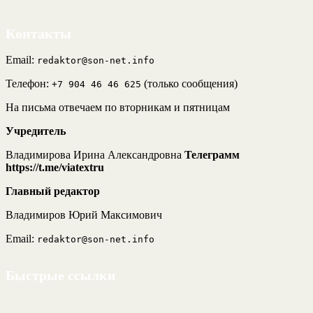
Контакты
Email:
redaktor@son-net.info
Телефон:
(только сообщения)
+7 904 46 46 625
На письма отвечаем по вторникам и пятницам
Учредитель
Владимирова Ирина Александровна
Телеграмм
https://t.me/viatextru
Главный редактор
Владимиров Юрий Максимович
Email:
redaktor@son-net.info
Быстрые ссылки