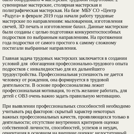
сувенирные мастерские, столярная мастерская и
полиграфическая мастерская. На базе МБУ СО «Центр
«Радуга» в феврале 2019 года начали работу трудовые
мастерские по направлениям: мыловарения, изготовления
свечей, 3D печать и изготовление бахил. Данные мастерские
были созданы с целью подготовки конкурентоспособных
подростков по выбранным направлениям. На протяжении
года подростки от самого простого к самому сложному
постигали выбранные направления.
Главная задача трудовых мастерских заключается в создании
условий для обогащения профессионально-трудового опыта
подростков с инвалидностью для их дальнейшего
трудоустройства. Профессиональная успешность не дается
человеку от рождения, она формируется в трудовой
деятельности. В основе профессионализма лежит
профессиональная мотивация, то есть желание работать, для
детей с ОВЗ очень важно задать правильную мотивацию.
При выявлении профессиональных способностей необходимо
учитывать ряд факторов: скрытый характер некоторых
важных профессиональных качеств, проявляющихся только в
деятельности; отсутствие внутренних критериев оценки
собственной личности, способностей, успехов и неудач,
ориентация в основном на внешние оценки; недостаточный