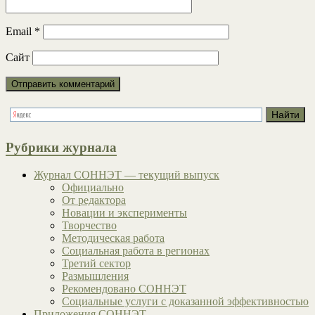
Email
*
Сайт
Рубрики журнала
Журнал СОННЭТ — текущий выпуск
Официально
От редактора
Новации и эксперименты
Творчество
Методическая работа
Социальная работа в регионах
Третий сектор
Размышления
Рекомендовано СОННЭТ
Социальные услуги с доказанной эффективностью
Приложения СОННЭТ