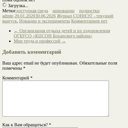
Загрузка...
Метки:
доступная среда
инновации
подростки
admin
20.01.2020
30.06.2026
Журнал СОННЭТ - текущий
выпуск
,
Новации и эксперименты
Комментариев нет
←
Организация отдыха детей и их оздоровления
ОГБУСО «КЦСОН Боханского района»
Мир труда и профессий
→
Добавить комментарий
Ваш адрес email не будет опубликован.
Обязательные поля
помечены
*
Комментарий
*
Как к Вам обращаться?
*