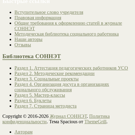
Быстрые ссылки
Вступительное слово учредителя
Правовая информация
Общие требования к оформлению статей в журнале
СОННЭТ
Методическая библиотека социального работника
Наши авторы
Отзывы
Библиотека СОННЭТ
Раздел 1. Аттестация педагогических работников УСО
Раздел 2. Методические рекомендации
Раздел 3. Социальные проекты
Раздел 4. Организация досуга в организациях
социального обслуживания
Раздел 5. Мастер-классы
Раздел 6. Буклеты
Раздел 7. Страница методиста
Copyright © 2016-2026
Журнал СОННЭТ
.
Политика
конфиденциальности
. Тема Spacious от
ThemeGrill
.
Авторам