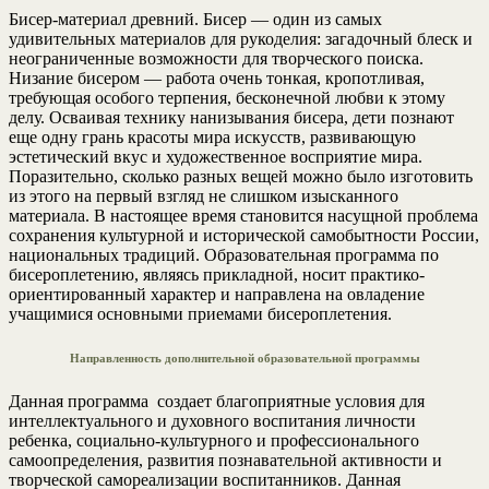
Бисер-материал древний. Бисер — один из самых
удивительных материалов для рукоделия: загадочный блеск и
неограниченные возможности для творческого поиска.
Низание бисером — работа очень тонкая, кропотливая,
требующая особого терпения, бесконечной любви к этому
делу. Осваивая технику нанизывания бисера, дети познают
еще одну грань красоты мира искусств, развивающую
эстетический вкус и художественное восприятие мира.
Поразительно, сколько разных вещей можно было изготовить
из этого на первый взгляд не слишком изысканного
материала. В настоящее время становится насущной проблема
сохранения культурной и исторической самобытности России,
национальных традиций. Образовательная программа по
бисероплетению, являясь прикладной, носит практико-
ориентированный характер и направлена на овладение
учащимися основными приемами бисероплетения.
Направленность дополнительной образовательной программы
Данная программа создает благоприятные условия для
интеллектуального и духовного воспитания личности
ребенка, социально-культурного и профессионального
самоопределения, развития познавательной активности и
творческой самореализации воспитанников. Данная