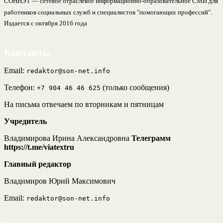
СОННЭТ — сетевое отраслевое информационно-образовательное СМИ для
работников социальных служб и специалистов "помогающих профессий".
Издается с октября 2016 года
Контакты
Email:
redaktor@son-net.info
Телефон:
(только сообщения)
+7 904 46 46 625
На письма отвечаем по вторникам и пятницам
Учредитель
Владимирова Ирина Александровна
Телеграмм
https://t.me/viatextru
Главный редактор
Владимиров Юрий Максимович
Email:
redaktor@son-net.info