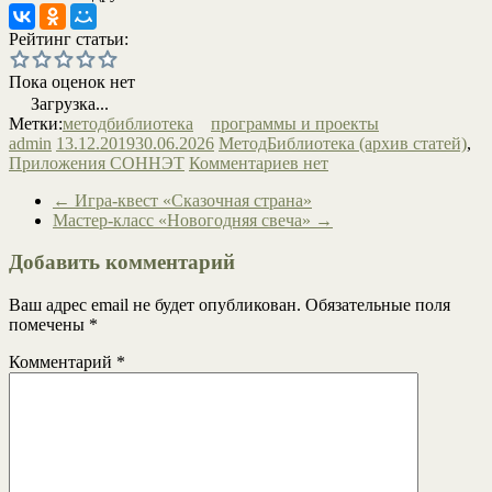
Рейтинг статьи:
Пока оценок нет
Загрузка...
Метки:
методбиблиотека
программы и проекты
admin
13.12.2019
30.06.2026
МетодБиблиотека (архив статей)
,
Приложения СОННЭТ
Комментариев нет
←
Игра-квест «Сказочная страна»
Мастер-класс «Новогодняя свеча»
→
Добавить комментарий
Ваш адрес email не будет опубликован.
Обязательные поля
помечены
*
Комментарий
*