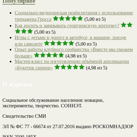
Популярное
Социально-медицинская реабилитация с использование
тренажера Гросса
(5,00 из 5)
Как носить и завязывать георгиевскую ленточку?
(5,00 из 5)
Игры с детьми в дороге в автобусе, в машине, поезде
или самолете
(5,00 из 5)
Опыт работы клубного сообщества «Вместе мы сможем
больше»
(4,98 из 5)
Мастер-класс по изготовлению объёмной аппликации
«Букетик сирени»
(4,98 из 5)
О журнале
Социальное обслуживание населения: новации,
эксперименты, творчество. СОННЭТ.
Свидетельство СМИ
ЭЛ № ФС 77 - 66674 от 27.07.2016 выдано РОСКОМНАДЗОР
ISSN 2500-185Х