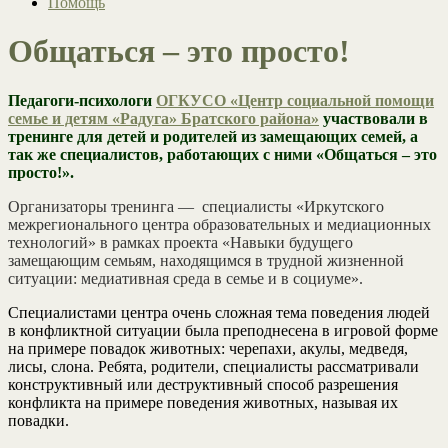
Помощь
Общаться – это просто!
Педагоги-психологи
ОГКУСО «Центр социальной помощи
семье и детям «Радуга» Братского района»
участвовали в
тренинге для детей и родителей из замещающих семей, а
так же специалистов, работающих с ними «Общаться – это
просто!».
Организаторы тренинга — специалисты «Иркутского
межрегионального центра образовательных и медиационных
технологий» в рамках проекта «Навыки будущего
замещающим семьям, находящимся в трудной жизненной
ситуации: медиативная среда в семье и в социуме».
Специалистами центра очень сложная тема поведения людей
в конфликтной ситуации была преподнесена в игровой форме
на примере повадок животных: черепахи, акулы, медведя,
лисы, слона. Ребята, родители, специалисты рассматривали
конструктивный или деструктивный способ разрешения
конфликта на примере поведения животных, называя их
повадки.