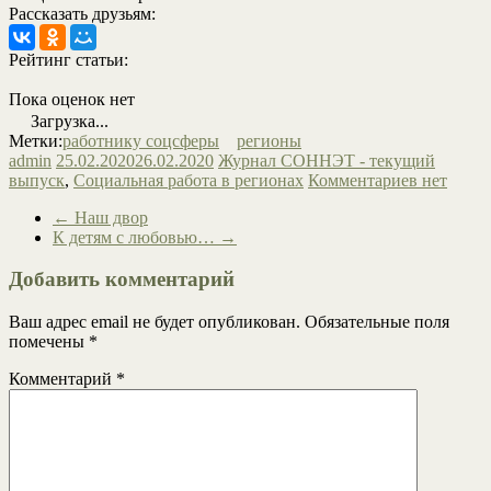
Рассказать друзьям:
Рейтинг статьи:
Пока оценок нет
Загрузка...
Метки:
работнику соцсферы
регионы
admin
25.02.2020
26.02.2020
Журнал СОННЭТ - текущий
выпуск
,
Социальная работа в регионах
Комментариев нет
←
Наш двор
К детям с любовью…
→
Добавить комментарий
Ваш адрес email не будет опубликован.
Обязательные поля
помечены
*
Комментарий
*