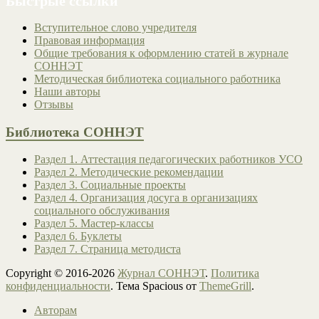
Быстрые ссылки
Вступительное слово учредителя
Правовая информация
Общие требования к оформлению статей в журнале
СОННЭТ
Методическая библиотека социального работника
Наши авторы
Отзывы
Библиотека СОННЭТ
Раздел 1. Аттестация педагогических работников УСО
Раздел 2. Методические рекомендации
Раздел 3. Социальные проекты
Раздел 4. Организация досуга в организациях
социального обслуживания
Раздел 5. Мастер-классы
Раздел 6. Буклеты
Раздел 7. Страница методиста
Copyright © 2016-2026
Журнал СОННЭТ
.
Политика
конфиденциальности
. Тема Spacious от
ThemeGrill
.
Авторам