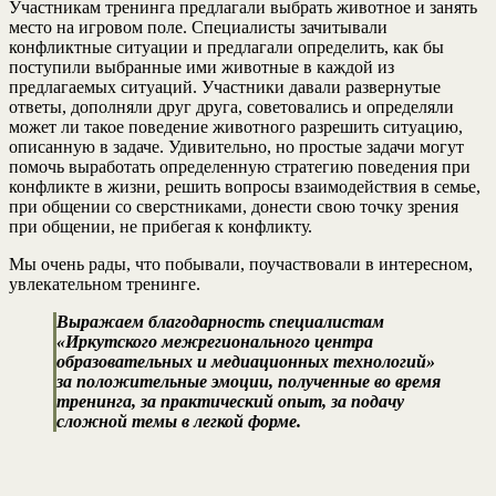
Участникам тренинга предлагали выбрать животное и занять
место на игровом поле. Специалисты зачитывали
конфликтные ситуации и предлагали определить, как бы
поступили выбранные ими животные в каждой из
предлагаемых ситуаций. Участники давали развернутые
ответы, дополняли друг друга, советовались и определяли
может ли такое поведение животного разрешить ситуацию,
описанную в задаче. Удивительно, но простые задачи могут
помочь выработать определенную стратегию поведения при
конфликте в жизни, решить вопросы взаимодействия в семье,
при общении со сверстниками, донести свою точку зрения
при общении, не прибегая к конфликту.
Мы очень рады, что побывали, поучаствовали в интересном,
увлекательном тренинге.
Выражаем благодарность специалистам
«Иркутского межрегионального центра
образовательных и медиационных технологий»
за положительные эмоции, полученные во время
тренинга, за практический опыт, за подачу
сложной темы в легкой форме.