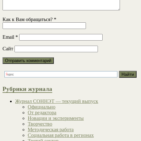
Как к Вам обращаться?
*
Email
*
Сайт
Рубрики журнала
Журнал СОННЭТ — текущий выпуск
Официально
От редактора
Новации и эксперименты
Творчество
Методическая работа
Социальная работа в регионах
Третий сектор