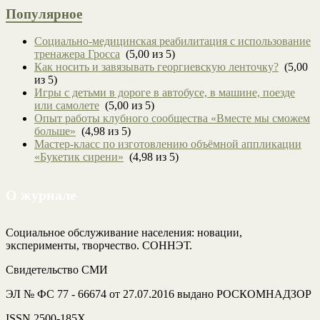
Популярное
Социально-медицинская реабилитация с использование
тренажера Гросса
(5,00 из 5)
Как носить и завязывать георгиевскую ленточку?
(5,00
из 5)
Игры с детьми в дороге в автобусе, в машине, поезде
или самолете
(5,00 из 5)
Опыт работы клубного сообщества «Вместе мы сможем
больше»
(4,98 из 5)
Мастер-класс по изготовлению объёмной аппликации
«Букетик сирени»
(4,98 из 5)
О журнале
Социальное обслуживание населения: новации,
эксперименты, творчество. СОННЭТ.
Свидетельство СМИ
ЭЛ № ФС 77 - 66674 от 27.07.2016 выдано РОСКОМНАДЗОР
ISSN 2500-185Х