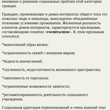
внимание к решению социальных проблем этой категории
граждан.
Граждане, проживающие в домах-интернатах общего типа это
пожилые люди и инвалиды, вынужденно объединённые
похожими условиями проживания. Жизненная реальность
клиентов домов-интернатов, характеризуется признаками,
составляющими понятие «
госпитализм
». К этим признакам
относятся:
*монотонный образ жизни;
*ограниченность связей с внешним миром;
*бедность впечатлений;
*скученность, недостаточность жизненного пространства;
*зависимость от персонала;
*ограниченные возможности занятости;
*регламентированность деятельности социального
учреждения.
Социальная адаптация первоначальный и очень важный этап