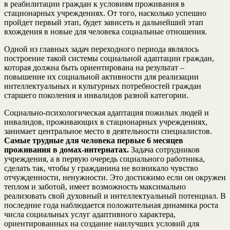
в реабилитации граждан к условиям проживания в
стационарных учреждениях. От того, насколько успешно
пройдет первый этап, будет зависеть и дальнейший этап
вхождения в новые для человека социальные отношения.
Одной из главных задач переходного периода являлось
построение такой системы социальной адаптации граждан,
которая должна быть ориентирована на результат –
повышение их социальной активности для реализации
интеллектуальных и культурных потребностей граждан
старшего поколения и инвалидов разной категории.
Социально-психологическая адаптация пожилых людей и
инвалидов, проживающих в стационарных учреждениях,
занимает центральное место в деятельности специалистов.
Самые трудные для человека первые 6 месяцев
проживания в домах-интернатах.
Задача сотрудников
учреждения, а в первую очередь социального работника,
сделать так, чтобы у гражданина не возникало чувство
отчужденности, ненужности. Это достижимо если он окружен
теплом и заботой, имеет возможность максимально
реализовать свой духовный и интеллектуальный потенциал. В
последние года наблюдается положительная динамика роста
числа социальных услуг адаптивного характера,
ориентированных на создание наилучших условий для