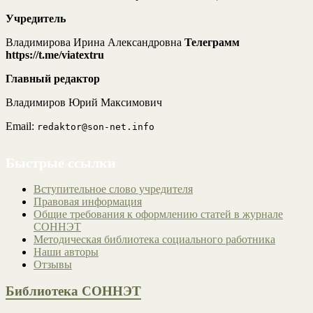
Учредитель
Владимирова Ирина Александровна
Телеграмм
https://t.me/viatextru
Главный редактор
Владимиров Юрий Максимович
Email:
redaktor@son-net.info
Быстрые ссылки
Вступительное слово учредителя
Правовая информация
Общие требования к оформлению статей в журнале
СОННЭТ
Методическая библиотека социального работника
Наши авторы
Отзывы
Библиотека СОННЭТ