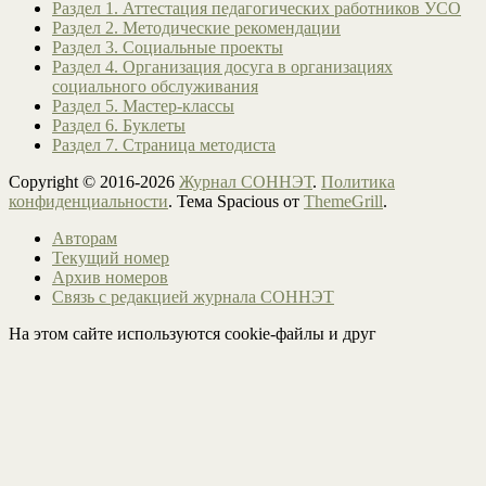
Раздел 1. Аттестация педагогических работников УСО
Раздел 2. Методические рекомендации
Раздел 3. Социальные проекты
Раздел 4. Организация досуга в организациях
социального обслуживания
Раздел 5. Мастер-классы
Раздел 6. Буклеты
Раздел 7. Страница методиста
Copyright © 2016-2026
Журнал СОННЭТ
.
Политика
конфиденциальности
. Тема Spacious от
ThemeGrill
.
Авторам
Текущий номер
Архив номеров
Связь с редакцией журнала СОННЭТ
На этом сайте используются cookie-файлы и друг