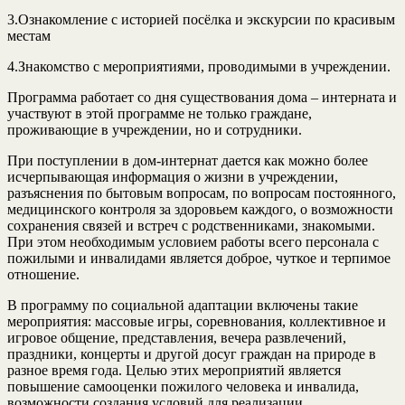
3.Ознакомление с историей посёлка и экскурсии по красивым
местам
4.Знакомство с мероприятиями, проводимыми в учреждении.
Программа работает со дня существования дома – интерната и
участвуют в этой программе не только граждане,
проживающие в учреждении, но и сотрудники.
При поступлении в дом-интернат дается как можно более
исчерпывающая информация о жизни в учреждении,
разъяснения по бытовым вопросам, по вопросам постоянного,
медицинского контроля за здоровьем каждого, о возможности
сохранения связей и встреч с родственниками, знакомыми.
При этом необходимым условием работы всего персонала с
пожилыми и инвалидами является доброе, чуткое и терпимое
отношение.
В программу по социальной адаптации включены такие
мероприятия: массовые игры, соревнования, коллективное и
игровое общение, представления, вечера развлечений,
праздники, концерты и другой досуг граждан на природе в
разное время года. Целью этих мероприятий является
повышение самооценки пожилого человека и инвалида,
возможности создания условий для реализации