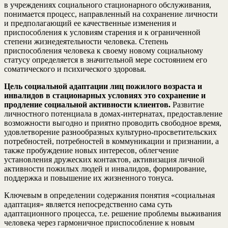
в учреждениях социального стационарного обслуживания,
понимается процесс, направленный на сохранение личности
и предполагающий ее качественные изменения и
приспособления к условиям старения и к ограниченной
степени жизнедеятельности человека. Степень
приспособления человека к своему новому социальному
статусу определяется в значительной мере состоянием его
соматического и психического здоровья.
Цель социальной адаптации лиц пожилого возраста и
инвалидов в стационарных условиях это сохранение и
продление социальной активности клиентов.
Развитие
личностного потенциала в домах-интернатах, предоставление
возможности выгодно и приятно проводить свободное время,
удовлетворение разнообразных культурно-просветительских
потребностей, потребностей в коммуникации и признании, а
также пробуждение новых интересов, облегчение
установления дружеских контактов, активизация личной
активности пожилых людей и инвалидов, формирование,
поддержка и повышение их жизненного тонуса.
Ключевым в определении содержания понятия «социальная
адаптация» является непосредственно сама суть
адаптационного процесса, т.е. решение проблемы выживания
человека через гармоничное приспособление к новым