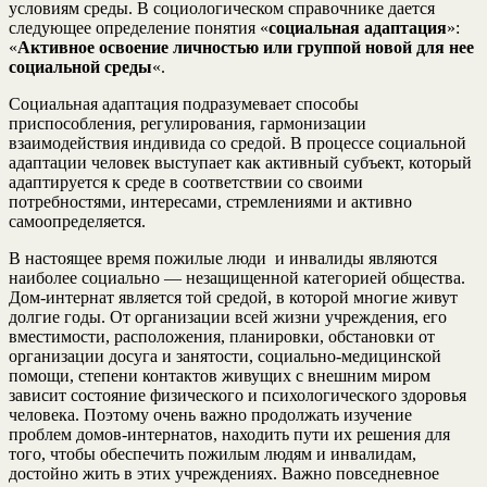
условиям среды. В социологическом справочнике дается
следующее определение понятия «
социальная адаптация
»:
«
Активное освоение личностью или группой новой для нее
социальной среды
«.
Социальная адаптация подразумевает способы
приспособления, регулирования, гармонизации
взаимодействия индивида со средой. В процессе социальной
адаптации человек выступает как активный субъект, который
адаптируется к среде в соответствии со своими
потребностями, интересами, стремлениями и активно
самоопределяется.
В настоящее время пожилые люди и инвалиды являются
наиболее социально — незащищенной категорией общества.
Дом-интернат является той средой, в которой многие живут
долгие годы. От организации всей жизни учреждения, его
вместимости, расположения, планировки, обстановки от
организации досуга и занятости, социально-медицинской
помощи, степени контактов живущих с внешним миром
зависит состояние физического и психологического здоровья
человека. Поэтому очень важно продолжать изучение
проблем домов-интернатов, находить пути их решения для
того, чтобы обеспечить пожилым людям и инвалидам,
достойно жить в этих учреждениях. Важно повседневное