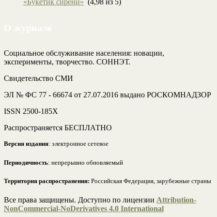
«Букетик сирени»
(4,98 из 5)
О журнале
Социальное обслуживание населения: новации,
эксперименты, творчество. СОННЭТ.
Свидетельство СМИ
ЭЛ № ФС 77 - 66674 от 27.07.2016 выдано РОСКОМНАДЗОР
ISSN 2500-185Х
Распространяется БЕСПЛАТНО
Версия издания
: электронное сетевое
Периодичность
: непрерывно обновляемый
Территория распространения:
Российская Федерация, зарубежные страны
Все права защищены. Доступно по лицензии
Attribution-
NonCommercial-NoDerivatives 4.0 International