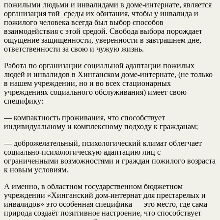
пожилыми людьми и инвалидами в доме-интернате, является
организация той среды их обитания, чтобы у инвалида и
пожилого человека всегда был выбор способов
взаимодействия с этой средой. Свобода выбора порождает
ощущение защищенности, уверенности в завтрашнем дне,
ответственности за свою и чужую жизнь.
Работа по организации социальной адаптации пожилых
людей и инвалидов в Хинганском доме-интернате, (не только
в нашем учреждении, но и во всех стационарных
учреждениях социального обслуживания) имеет свою
специфику:
— компактность проживания, что способствует
индивидуальному и комплексному подходу к гражданам;
— доброжелательный, психологический климат облегчает
социально-психологическую адаптацию лиц с
ограниченными возможностями и граждан пожилого возраста
к новым условиям.
А именно, в областном государственном бюджетном
учреждении «Хинганский дом-интернат для престарелых и
инвалидов» это особенная специфика — это место, где сама
природа создаёт позитивное настроение, что способствует