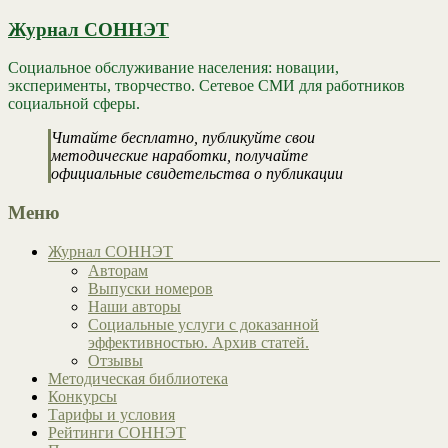
Журнал СОННЭТ
Социальное обслуживание населения: новации,
эксперименты, творчество. Сетевое СМИ для работников
социальной сферы.
Читайте бесплатно, публикуйте свои
методические наработки, получайте
официальные свидетельства о публикации
Меню
Журнал СОННЭТ
Авторам
Выпуски номеров
Наши авторы
Социальные услуги с доказанной
эффективностью. Архив статей.
Отзывы
Методическая библиотека
Конкурсы
Тарифы и условия
Рейтинги СОННЭТ