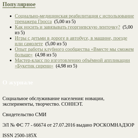
Популярное
Социально-медицинская реабилитация с использование
тренажера Гросса
(5,00 из 5)
Как носить и завязывать георгиевскую ленточку?
(5,00
из 5)
Игры с детьми в дороге в автобусе, в машине, поезде
или самолете
(5,00 из 5)
Опыт работы клубного сообщества «Вместе мы сможем
больше»
(4,98 из 5)
Мастер-класс по изготовлению объёмной аппликации
«Букетик сирени»
(4,98 из 5)
О журнале
Социальное обслуживание населения: новации,
эксперименты, творчество. СОННЭТ.
Свидетельство СМИ
ЭЛ № ФС 77 - 66674 от 27.07.2016 выдано РОСКОМНАДЗОР
ISSN 2500-185Х