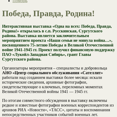
Помощь
Победа, Правда, Родина!
Интерактивная выставка «Одна на всех: Победа, Правда,
Родина!» открылась в с.п. Русскинская, Сургутского
района. Выставка является заключительным
мероприятием проекта «Наши семьи не минула война…»,
посвященного 75-летию Победы в Великой Отечественной
войне 1941-1945 гг. Проект получил финансовую поддержку
ПАО «Лукойл-Западная Сибирь», грант Главы
Сургутского района.
Организаторы мероприятия – специалисты и добровольца
АНО «Центр социального обслуживания «Сателлит»
работали над созданием выставки более месяца: искали
исторические сведения, архивные фотографии,
свидетельствующие о ключевых, переломных моментах
Великой Отечественной войны 1941 — 1945 гг.
По итогам совместного обсуждения в выставку включены
редкие и известные фотографии военных корреспондентов из
архивов РИА «Новости», «ТАСС», цитаты и воспоминания
непосредственных участников событий военных лет.