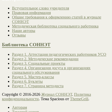
Вступительное слово учредителя
Правовая информация
Общие требования к оформлению статей в журнале
СОННЭТ
Методическая библиотека социального работника
Наши авторы
Отзывы
Библиотека СОННЭТ
Раздел 1. Аттестация педагогических работников УСО
Раздел 2. Методические рекомендации
Раздел 3. Социальные проекты
Раздел 4. Организация досуга в организациях
социального обслуживания
Раздел 5. Мастер-классы
Раздел 6. Буклеты
Раздел 7. Страница методиста
Copyright © 2016-2026
Журнал СОННЭТ
.
Политика
конфиденциальности
. Тема Spacious от
ThemeGrill
.
Авторам
Текущий номер