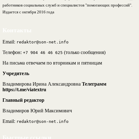
работников социальных служб и специалистов "помогающих профессий".
Издается с октября 2016 года
Контакты
Email:
redaktor@son-net.info
Телефон:
(только сообщения)
+7 904 46 46 625
На письма отвечаем по вторникам и пятницам
Учредитель
Владимирова Ирина Александровна
Телеграмм
https://t.me/viatextru
Главный редактор
Владимиров Юрий Максимович
Email:
redaktor@son-net.info
Быстрые ссылки