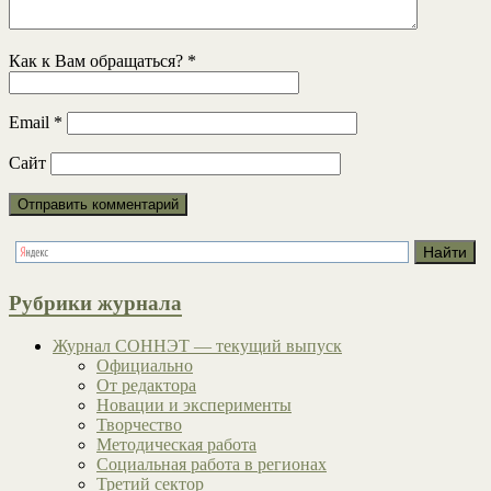
Как к Вам обращаться?
*
Email
*
Сайт
Рубрики журнала
Журнал СОННЭТ — текущий выпуск
Официально
От редактора
Новации и эксперименты
Творчество
Методическая работа
Социальная работа в регионах
Третий сектор