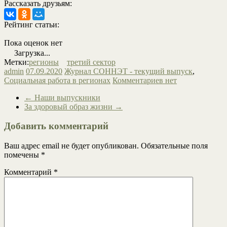
Рассказать друзьям:
Рейтинг статьи:
Пока оценок нет
Загрузка...
Метки:
регионы
третий сектор
admin
07.09.2020
Журнал СОННЭТ - текущий выпуск
,
Социальная работа в регионах
Комментариев нет
←
Наши выпускники
За здоровый образ жизни
→
Добавить комментарий
Ваш адрес email не будет опубликован.
Обязательные поля
помечены
*
Комментарий
*