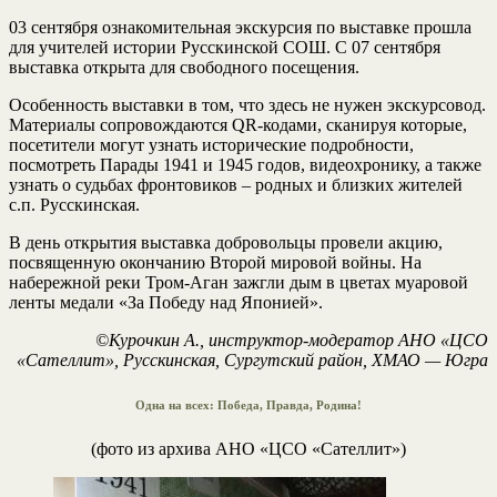
03 сентября ознакомительная экскурсия по выставке прошла
для учителей истории Русскинской СОШ. С 07 сентября
выставка открыта для свободного посещения.
Особенность выставки в том, что здесь не нужен экскурсовод.
Материалы сопровождаются QR-кодами, сканируя которые,
посетители могут узнать исторические подробности,
посмотреть Парады 1941 и 1945 годов, видеохронику, а также
узнать о судьбах фронтовиков – родных и близких жителей
с.п. Русскинская.
В день открытия выставка добровольцы провели акцию,
посвященную окончанию Второй мировой войны. На
набережной реки Тром-Аган зажгли дым в цветах муаровой
ленты медали «За Победу над Японией».
©Курочкин А., инструктор-модератор АНО «ЦСО
«Сателлит», Русскинская, Сургутский район, ХМАО — Югра
Одна на всех: Победа, Правда, Родина!
(фото из архива АНО «ЦСО «Сателлит»)