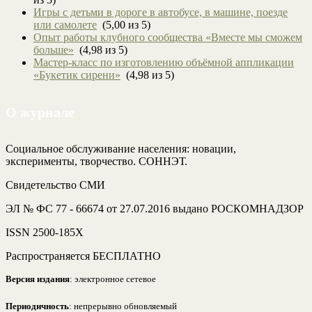
Игры с детьми в дороге в автобусе, в машине, поезде
или самолете
(5,00 из 5)
Опыт работы клубного сообщества «Вместе мы сможем
больше»
(4,98 из 5)
Мастер-класс по изготовлению объёмной аппликации
«Букетик сирени»
(4,98 из 5)
О журнале
Социальное обслуживание населения: новации,
эксперименты, творчество. СОННЭТ.
Свидетельство СМИ
ЭЛ № ФС 77 - 66674 от 27.07.2016 выдано РОСКОМНАДЗОР
ISSN 2500-185Х
Распространяется БЕСПЛАТНО
Версия издания
: электронное сетевое
Периодичность
: непрерывно обновляемый