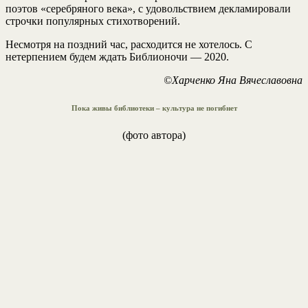
поэтов «серебряного века», с удовольствием декламировали
строчки популярных стихотворений.
Несмотря на поздний час, расходится не хотелось. С
нетерпением будем ждать Библионочи — 2020.
©Харченко Яна Вячеславовна
Пока живы библиотеки – культура не погибнет
(фото автора)