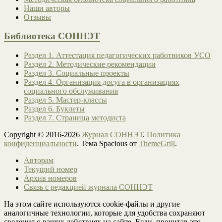
Наши авторы
Отзывы
Библиотека СОННЭТ
Раздел 1. Аттестация педагогических работников УСО
Раздел 2. Методические рекомендации
Раздел 3. Социальные проекты
Раздел 4. Организация досуга в организациях
социального обслуживания
Раздел 5. Мастер-классы
Раздел 6. Буклеты
Раздел 7. Страница методиста
Copyright © 2016-2026
Журнал СОННЭТ
.
Политика
конфиденциальности
. Тема Spacious от
ThemeGrill
.
Авторам
Текущий номер
Архив номеров
Связь с редакцией журнала СОННЭТ
На этом сайте используются cookie-файлы и другие
аналогичные технологии, которые для удобства сохраняют
сведения о ваших действиях на сайте. Если, прочитав это