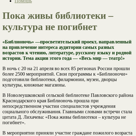
Помощь
Пока живы библиотеки –
культура не погибнет
«Библионочь» —просветительский проект, направленный
на привлечение интереса аудитории самых разных
возрастов к чтению, литературе, русскому языку и родной
истории. Тема акции этого года — «Весь мир — театр!»
В ночь с 20 на 21 апреля во всех 85 регионах России прошли
более 2500 мероприятий. Свои программы к «Библионочи»
подготовили библиотеки, филармонии, музеи, дворцы
культуры, книжные магазины.
В Новолеушковской сельской библиотеке Павловского района
Краснодарского края Библионочь прошла при
непосредственном участии специалистов учреждения
социального обслуживания. Главными словами встречи стала
цитата Д. Лихачева: «Пока живы библиотеки – культура не
погибнет».
В мероприятии приняли участие граждане пожилого возраста