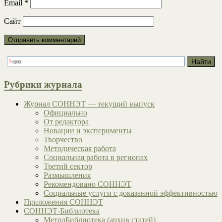
Email
*
Сайт
Рубрики журнала
Журнал СОННЭТ — текущий выпуск
Официально
От редактора
Новации и эксперименты
Творчество
Методическая работа
Социальная работа в регионах
Третий сектор
Размышления
Рекомендовано СОННЭТ
Социальные услуги с доказанной эффективностью
Приложения СОННЭТ
СОННЭТ-Библиотека
МетодБиблиотека (архив статей)