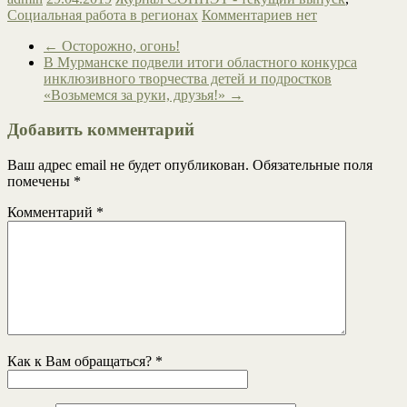
Социальная работа в регионах
Комментариев нет
←
Осторожно, огонь!
В Мурманске подвели итоги областного конкурса
инклюзивного творчества детей и подростков
«Возьмемся за руки, друзья!»
→
Добавить комментарий
Ваш адрес email не будет опубликован.
Обязательные поля
помечены
*
Комментарий
*
Как к Вам обращаться?
*