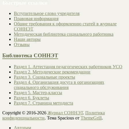
Быстрые ссылки
Вступительное слово учредителя
Правовая информация
Общие требования к оформлению статей в журнале
СОННЭТ
Методическая библиотека социального работника
Наши авторы
Отзывы
Библиотека СОННЭТ
Раздел 1. Аттестация педагогических работников УСО
Раздел 2. Методические рекомендации
Раздел 3. Социальные проекты
Раздел 4. Организация досуга в организациях
социального обслуживания
Раздел 5. Мастер-классы
Раздел 6. Буклеты
Раздел 7. Страница методиста
Copyright © 2016-2026
Журнал СОННЭТ
.
Политика
конфиденциальности
. Тема Spacious от
ThemeGrill
.
Авторам