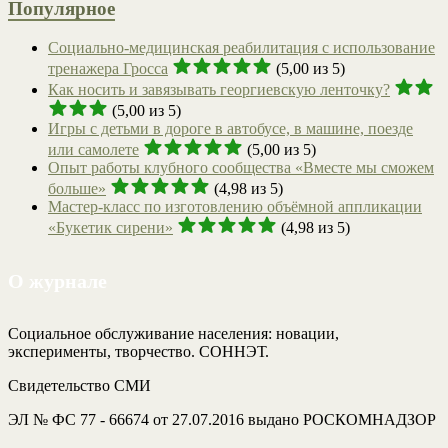
Популярное
Социально-медицинская реабилитация с использование
тренажера Гросса
(5,00 из 5)
Как носить и завязывать георгиевскую ленточку?
(5,00 из 5)
Игры с детьми в дороге в автобусе, в машине, поезде
или самолете
(5,00 из 5)
Опыт работы клубного сообщества «Вместе мы сможем
больше»
(4,98 из 5)
Мастер-класс по изготовлению объёмной аппликации
«Букетик сирени»
(4,98 из 5)
О журнале
Социальное обслуживание населения: новации,
эксперименты, творчество. СОННЭТ.
Свидетельство СМИ
ЭЛ № ФС 77 - 66674 от 27.07.2016 выдано РОСКОМНАДЗОР