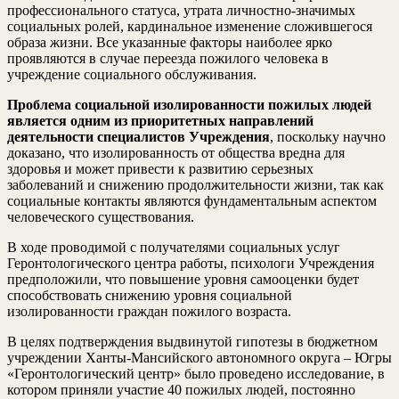
профессионального статуса, утрата личностно-значимых
социальных ролей, кардинальное изменение сложившегося
образа жизни. Все указанные факторы наиболее ярко
проявляются в случае переезда пожилого человека в
учреждение социального обслуживания.
Проблема социальной изолированности пожилых людей
является одним из приоритетных направлений
деятельности специалистов Учреждения
, поскольку научно
доказано, что изолированность от общества вредна для
здоровья и может привести к развитию серьезных
заболеваний и снижению продолжительности жизни, так как
социальные контакты являются фундаментальным аспектом
человеческого существования.
В ходе проводимой с получателями социальных услуг
Геронтологического центра работы, психологи Учреждения
предположили, что повышение уровня самооценки будет
способствовать снижению уровня социальной
изолированности граждан пожилого возраста.
В целях подтверждения выдвинутой гипотезы в бюджетном
учреждении Ханты-Мансийского автономного округа – Югры
«Геронтологический центр» было проведено исследование, в
котором приняли участие 40 пожилых людей, постоянно