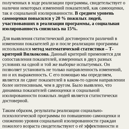
полученных в ходе реализации программы, свидетельствует о
наличии некоторых изменений показателей, как самооценки,
так и социальной изолированности.
В среднем уровень
самооценки повысился у 20 % пожилых людей,
участвовавших в реализации программы, а социальная
изолированность снизилась на 15%.
Для выявления статистической достоверности различий в
изменении показателей до и после реализации программы
использовался
метод математической статистики – Т-
критерий Вилкоксона.
Данный критерий применяется для
сопоставления показателей, измеренных в двух
разных
условиях на одной
и той же выборке испытуемых. Он
позволяет установить не только направленность
изменений,
но и их выраженность.
С его помощью мы определяем,
является ли сдвиг показателей в каком-то одном направлении
более интенсивным, чем в другом. Было выявлено, что
динамика показателей самооценки и социальной
изолированности пожилых людей является статистически
достоверной.
Таким образом, результаты реализации социально-
психологической программы по повышению самооценки и
снижению уровня социальной изолированности граждан
пожилого возраста свидетельствуют о её эффективности и