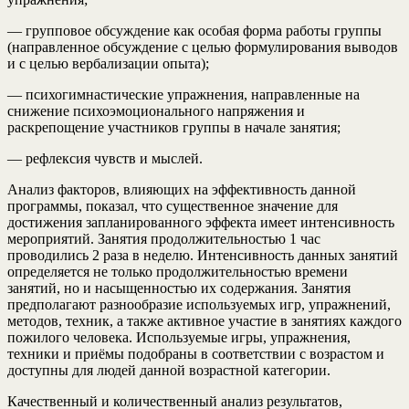
— групповое обсуждение как особая форма работы группы
(направленное обсуждение с целью формулирования выводов
и с целью вербализации опыта);
— психогимнастические упражнения, направленные на
снижение психоэмоционального напряжения и
раскрепощение участников группы в начале занятия;
— рефлексия чувств и мыслей.
Анализ факторов, влияющих на эффективность данной
программы, показал, что существенное значение для
достижения запланированного эффекта имеет интенсивность
мероприятий. Занятия продолжительностью 1 час
проводились 2 раза в неделю. Интенсивность данных занятий
определяется не только продолжительностью времени
занятий, но и насыщенностью их содержания. Занятия
предполагают разнообразие используемых игр, упражнений,
методов, техник, а также активное участие в занятиях каждого
пожилого человека. Используемые игры, упражнения,
техники и приёмы подобраны в соответствии с возрастом и
доступны для людей данной возрастной категории.
Качественный и количественный анализ результатов,