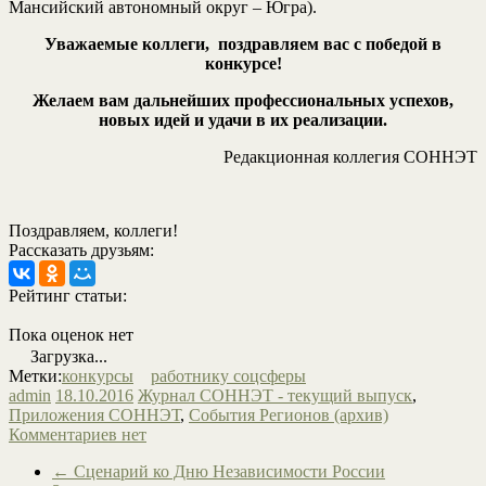
Мансийский автономный округ – Югра).
Уважаемые коллеги, поздравляем вас с победой в
конкурсе!
Желаем вам дальнейших профессиональных успехов,
новых идей и удачи в их реализации.
Редакционная коллегия СОННЭТ
Поздравляем, коллеги!
Рассказать друзьям:
Рейтинг статьи:
Пока оценок нет
Загрузка...
Метки:
конкурсы
работнику соцсферы
admin
18.10.2016
Журнал СОННЭТ - текущий выпуск
,
Приложения СОННЭТ
,
События Регионов (архив)
Комментариев нет
←
Сценарий ко Дню Независимости России