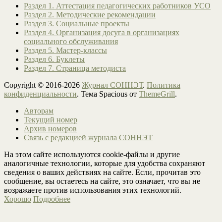
Раздел 1. Аттестация педагогических работников УСО
Раздел 2. Методические рекомендации
Раздел 3. Социальные проекты
Раздел 4. Организация досуга в организациях
социального обслуживания
Раздел 5. Мастер-классы
Раздел 6. Буклеты
Раздел 7. Страница методиста
Copyright © 2016-2026
Журнал СОННЭТ
.
Политика
конфиденциальности
. Тема Spacious от
ThemeGrill
.
Авторам
Текущий номер
Архив номеров
Связь с редакцией журнала СОННЭТ
На этом сайте используются cookie-файлы и другие
аналогичные технологии, которые для удобства сохраняют
сведения о ваших действиях на сайте. Если, прочитав это
сообщение, вы остаетесь на сайте, это означает, что вы не
возражаете против использования этих технологий.
Хорошо
Подробнее