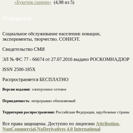
«Букетик сирени»
(4,98 из 5)
О журнале
Социальное обслуживание населения: новации,
эксперименты, творчество. СОННЭТ.
Свидетельство СМИ
ЭЛ № ФС 77 - 66674 от 27.07.2016 выдано РОСКОМНАДЗОР
ISSN 2500-185Х
Распространяется БЕСПЛАТНО
Версия издания
: электронное сетевое
Периодичность
: непрерывно обновляемый
Территория распространения:
Российская Федерация, зарубежные страны
Все права защищены. Доступно по лицензии
Attribution-
NonCommercial-NoDerivatives 4.0 International