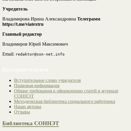
Учредитель
Владимирова Ирина Александровна
Телеграмм
https://t.me/viatextru
Главный редактор
Владимиров Юрий Максимович
Email:
redaktor@son-net.info
Быстрые ссылки
Вступительное слово учредителя
Правовая информация
Общие требования к оформлению статей в журнале
СОННЭТ
Методическая библиотека социального работника
Наши авторы
Отзывы
Библиотека СОННЭТ