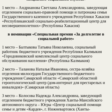
1 место – Андрианова Светлана Александровна, заведующая
отделением социально-правовой помощи и патронажа семьи
Государственного казенного учреждения Республики Хакасия
«Республиканский социально-реабилитационный центр для
несовершеннолетних» (Республика Хакасия)
в номинации «Специальная премия «За долголетие в
социальной
работе»
1 место – Балтыкова Татьяна Николаевна, социальный
работник бюджетного учреждения Республики Калмыкия
«Городовиковский комплексный центр социального
обслуживания населения» (Республика Калмыкия)
2 место – Таланова Наталья Ивановна, сестра-хозяйка
отделения милосердия Государственного бюджетного
учреждения Самарской области «Самарский областной
геронтологический центр (дом-интернат для престарелых и
инвалидов)» (Самарская область)
3 место – Колосова Надежда Александровна, заведующий
отделением бюджетного учреждения Ханты-Мансийского
автономного округа – Югры «Центр социальной помощи
семье и детям «Кардея», г. Нижневартовск (Ханты-