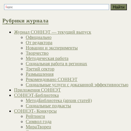
Рубрики журнала
Журнал СОННЭТ — текущий выпуск
Официально
От редактора
Новации и эксперименты
Творчество
Методическая работа
Социальная работа в регионах
Третий сектор
Размышления
Рекомендовано СОННЭТ
Социальные услуги с доказанной эффективностью
Приложения СОННЭТ
СОННЭТ-Библиотека
МетодБиблиотека (архив статей)
Социальные подкасты
СОННЭТ- Конкурсы
Рейтинги
Символ года
МираТворец