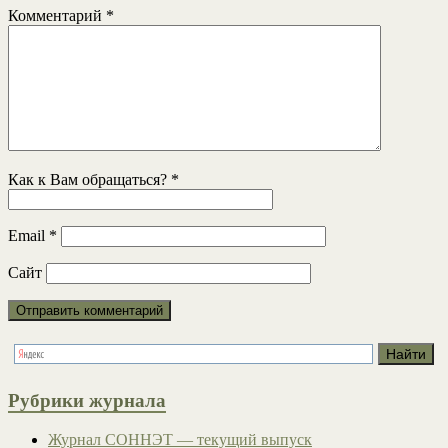
Комментарий
*
Как к Вам обращаться?
*
Email
*
Сайт
Рубрики журнала
Журнал СОННЭТ — текущий выпуск