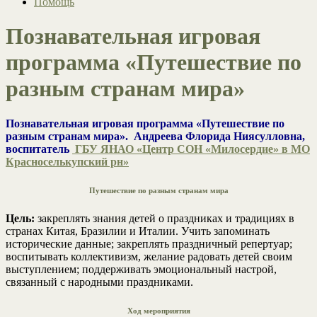
Помощь
Познавательная игровая
программа «Путешествие по
разным странам мира»
Познавательная игровая программа «Путешествие по
разным странам мира». Андреева Флорида Ниясулловна,
воспитатель
ГБУ ЯНАО «Центр СОН «Милосердие» в МО
Красноселькупский рн»
Путешествие по разным странам мира
Цель:
закреплять знания детей о праздниках и традициях в
странах Китая, Бразилии и Италии. Учить запоминать
исторические данные; закреплять праздничный репертуар;
воспитывать коллективизм, желание радовать детей своим
выступлением; поддерживать эмоциональный настрой,
связанный с народными праздниками.
Ход мероприятия