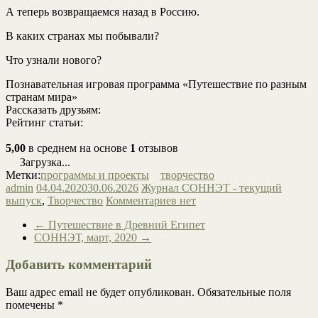
А теперь возвращаемся назад в Россию.
В каких странах мы побывали?
Что узнали нового?
Познавательная игровая программа «Путешествие по разным
странам мира»
Рассказать друзьям:
Рейтинг статьи:
5,00
в среднем на основе
1
отзывов
Загрузка...
Метки:
программы и проекты
творчество
admin
04.04.2020
30.06.2026
Журнал СОННЭТ - текущий
выпуск
,
Творчество
Комментариев нет
←
Путешествие в Древний Египет
СОННЭТ, март, 2020
→
Добавить комментарий
Ваш адрес email не будет опубликован.
Обязательные поля
помечены
*