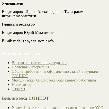
Учредитель
Владимирова Ирина Александровна
Телеграмм
https://t.me/viatextru
Главный редактор
Владимиров Юрий Максимович
Email:
redaktor@son-net.info
Быстрые ссылки
Вступительное слово учредителя
Правовая информация
Общие требования к оформлению статей в журнале
СОННЭТ
Методическая библиотека социального работника
Наши авторы
Отзывы
Библиотека СОННЭТ
Раздел 1. Аттестация педагогических работников УСО