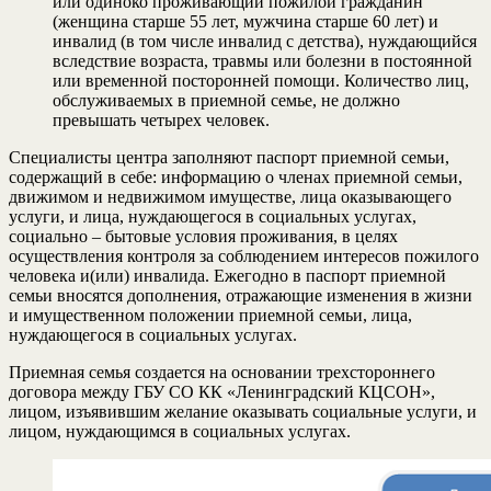
или одиноко проживающий пожилой гражданин
(женщина старше 55 лет, мужчина старше 60 лет) и
инвалид (в том числе инвалид с детства), нуждающийся
вследствие возраста, травмы или болезни в постоянной
или временной посторонней помощи. Количество лиц,
обслуживаемых в приемной семье, не должно
превышать четырех человек.
Специалисты центра заполняют паспорт приемной семьи,
содержащий в себе: информацию о членах приемной семьи,
движимом и недвижимом имуществе, лица оказывающего
услуги, и лица, нуждающегося в социальных услугах,
социально – бытовые условия проживания, в целях
осуществления контроля за соблюдением интересов пожилого
человека и(или) инвалида. Ежегодно в паспорт приемной
семьи вносятся дополнения, отражающие изменения в жизни
и имущественном положении приемной семьи, лица,
нуждающегося в социальных услугах.
Приемная семья создается на основании трехстороннего
договора между ГБУ СО КК «Ленинградский КЦСОН»,
лицом, изъявившим желание оказывать социальные услуги, и
лицом, нуждающимся в социальных услугах.