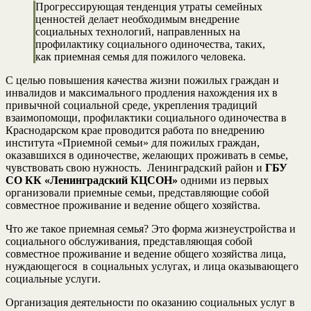
Прогрессирующая тенденция утраты семейных
ценностей делает необходимым внедрение
социальных технологий, направленных на
профилактику социального одиночества, таких,
как приемная семья для пожилого человека.
С целью повышения качества жизни пожилых граждан и
инвалидов и максимального продления нахождения их в
привычной социальной среде, укрепления традиций
взаимопомощи, профилактики социального одиночества в
Краснодарском крае проводится работа по внедрению
института «Приемной семьи» для пожилых граждан,
оказавшихся в одиночестве, желающих проживать в семье,
чувствовать свою нужность. Ленинградский район и
ГБУ
СО КК «Ленинградский КЦСОН»
одними из первых
организовали приемные семьи, представляющие собой
совместное проживание и ведение общего хозяйства.
Что же такое приемная семья? Это форма жизнеустройства и
социального обслуживания, представляющая собой
совместное проживание и ведение общего хозяйства лица,
нуждающегося в социальных услугах, и лица оказывающего
социальные услуги.
Организация деятельности по оказанию социальных услуг в