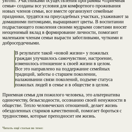
уютно. Участниками осуществления программы «Приемная
семья» созданы все условия для комфортного проживания
новых членов семьи, все вместе организуют семейные
праздники, трудятся на приусадебных участках, ухаживают за
домашними питомцами, выращивают цветы. В воспитании
подрастающего поколения своими мудрыми советами вносят
неоценимый вклад в формирование личности, помогают
маленьким членам семьи вырасти заботливыми, чуткими и
добросердечными.
В результате такой «новой жизни» у пожилых
граждан улучшилось самочувствие, настроение,
изменилось отношение к своей жизни в целом.
Все это направлено на поддержание семейных
традиций, заботы о старшем поколении,
налаживании связи поколений, подъеме статуса
пожилых людей в семье и в обществе в целом.
Приемная семья для пожилого человека, это альтернатива
одиночеству, безысходности, осознанию своей ненужности в
обществе. Тепло человеческих отношений, делает жизнь
обездоленных стариков качественной, помогает бороться с
трудностями, которые преподносит им жизнь.
Читать ещё статьи по теме: