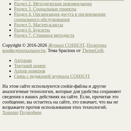
Раздел 2. Методические рекомендации
Раздел 3. Социальные проекты
Раздел 4. Организация досуга в организациях
социального обслуживания
Раздел 5. Мастер-классы
Раздел 6. Буклеты
Раздел 7. Страница методиста
Copyright © 2016-2026
Журнал СОННЭТ
.
Политика
конфиденциальности
. Тема Spacious от
ThemeGrill
.
Авторам
Текущий номер
Архив номеров
Связь с редакцией журнала СОННЭТ
На этом сайте используются cookie-файлы и другие
аналогичные технологии, которые для удобства сохраняют
сведения о ваших действиях на сайте. Если, прочитав это
сообщение, вы остаетесь на сайте, это означает, что вы не
возражаете против использования этих технологий.
Хорошо
Подробнее