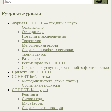
Рубрики журнала
Журнал СОННЭТ — текущий выпуск
Официально
От редактора
Новации и эксперименты
Творчество
Методическая работа
Социальная работа в регионах
Третий сектор
Размышления
Рекомендовано СОННЭТ
Социальные услуги с доказанной эффективностью
Приложения СОННЭТ
СОННЭТ-Библиотека
МетодБиблиотека (архив статей)
Социальные подкасты
СОННЭТ- Конкурсы
Рейтинги
Символ года
МираТворец
Социальные инновации