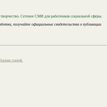
 творчество. Сетевое СМИ для работников социальной сферы.
аботки, получайте официальные свидетельства о публикации
Архив статей.