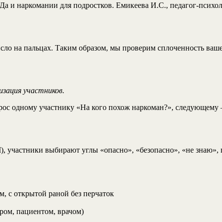
 и наркомании для подростков. Емикеева И.С., педагог-психоло
сло на пальцах. Таким образом, мы проверим сплоченность вашей
зация участников.
прос одному участнику «На кого похож наркоман?», следующему
, участники выбирают углы «опасно», «безопасно», «не знаю», 
, с открытой раной без перчаток
ром, пациентом, врачом)