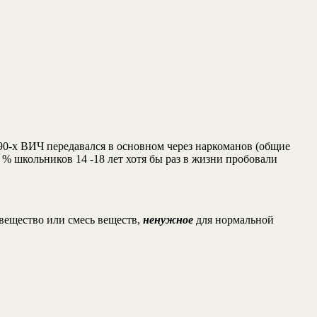
 90-х ВИЧ передавался в основном через наркоманов (общие
0 % школьников 14 -18 лет хотя бы раз в жизни пробовали
 вещество или смесь веществ,
ненужное
для нормальной