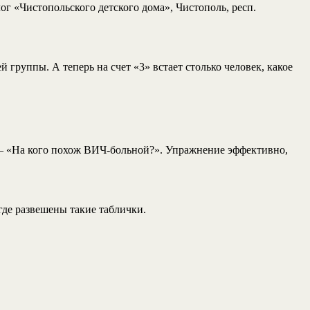
г «Чистопольского детского дома», Чистополь, респ.
 группы. А теперь на счет «3» встает столько человек, какое
 – «На кого похож ВИЧ-больной?». Упражнение эффективно,
где развешены такие таблички.