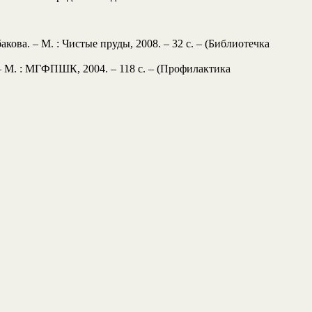
ова. – М. : Чистые пруды, 2008. – 32 с. – (Библиотечка
 – М. : МГФПШК, 2004. – 118 с. – (Профилактика