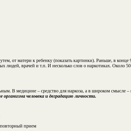
тем, от матери к ребенку (показать картинки). Раньше, в конце
ых людей, врачей и т.п. И несколько слов о наркотиках. Около 5
ьным. В медицине – средство для наркоза, а в широком смысле –
е организма человека и деградацию личности.
;
 повторный прием