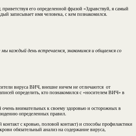
, приветствуя его определенной фразой «Здравствуй, я самый
ждый записывает имя человека, с кем познакомился.
 мы каждый день встречаемся, знакомимся и общаемся со
сители вируса ВИЧ, внешне ничем не отличаются от
записей определить, кто познакомился с «носителем ВИЧ» в
дей очень внимательных к своему здоровью и осторожных в
блюдению определенных правил.
контакт с кровью, половой контакт) и способы профилактики
крови обязательный анализ на содержание вируса,