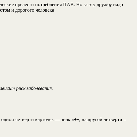
ческие прелести потребления ПАВ. Но за эту дружбу надо
потом и дорогого человека
ависит риск заболевания.
а одной четверти карточек — знак «
+
», на другой четверти –