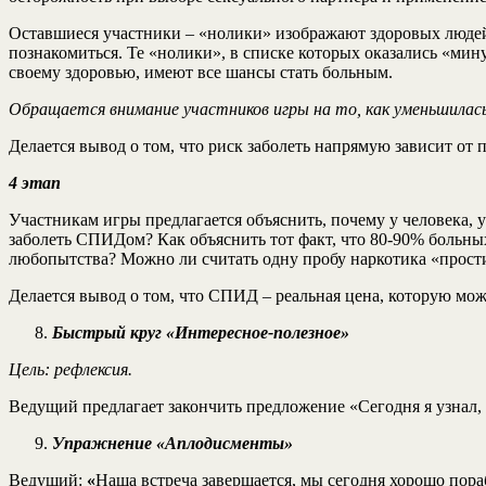
Оставшиеся участники – «нолики» изображают здоровых людей,
познакомиться. Те «нолики», в списке которых оказались «мин
своему здоровью, имеют все шансы стать больным.
Обращается внимание участников игры на то, как уменьшилась
Делается вывод о том, что риск заболеть напрямую зависит от 
4 этап
Участникам игры предлагается объяснить, почему у человека,
заболеть СПИДом? Как объяснить тот факт, что 80-90% больн
любопытства? Можно ли считать одну пробу наркотика «прости
Делается вывод о том, что СПИД – реальная цена, которую мож
Быстрый круг «Интересное-полезное»
Цель: рефлексия.
Ведущий предлагает закончить предложение «Сегодня я узнал
Упражнение «Аплодисменты»
Ведущий:
«
Наша встреча завершается, мы сегодня хорошо пора