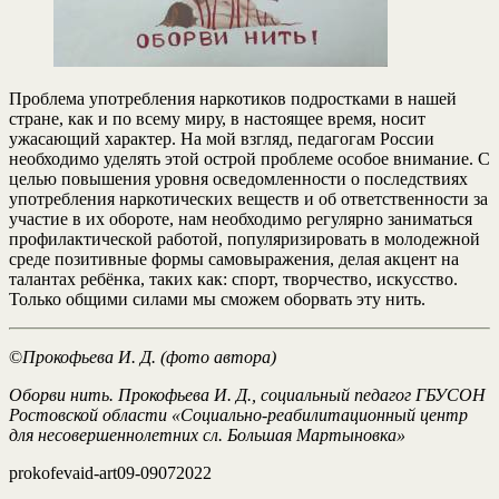
Проблема употребления наркотиков подростками в нашей
стране, как и по всему миру, в настоящее время, носит
ужасающий характер. На мой взгляд, педагогам России
необходимо уделять этой острой проблеме особое внимание. С
целью повышения уровня осведомленности о последствиях
употребления наркотических веществ и об ответственности за
участие в их обороте, нам необходимо регулярно заниматься
профилактической работой, популяризировать в молодежной
среде позитивные формы самовыражения, делая акцент на
талантах ребёнка, таких как: спорт, творчество, искусство.
Только общими силами мы сможем оборвать эту нить.
©
Прокофьева И. Д. (фото автора)
Оборви нить. Прокофьева И. Д., социальный педагог ГБУСОН
Ростовской области «Социально-реабилитационный центр
для несовершеннолетних сл. Большая Мартыновка»
prokofevaid-art09-09072022