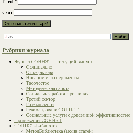
Email
*
Сайт
Рубрики журнала
Журнал СОННЭТ — текущий выпуск
Официально
От редактора
Новации и эксперименты
Творчество
Методическая работа
Социальная работа в регионах
Третий сектор
Размышления
Рекомендовано СОННЭТ
Социальные услуги с доказанной эффективностью
Приложения СОННЭТ
СОННЭТ-Библиотека
МетодБиблиотека (архив статей)