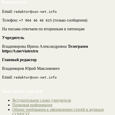
Контакты
Email:
redaktor@son-net.info
Телефон:
(только сообщения)
+7 904 46 46 625
На письма отвечаем по вторникам и пятницам
Учредитель
Владимирова Ирина Александровна
Телеграмм
https://t.me/viatextru
Главный редактор
Владимиров Юрий Максимович
Email:
redaktor@son-net.info
Быстрые ссылки
Вступительное слово учредителя
Правовая информация
Общие требования к оформлению статей в журнале
СОННЭТ