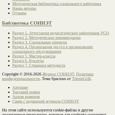
Методическая библиотека социального работника
Наши авторы
Отзывы
Библиотека СОННЭТ
Раздел 1. Аттестация педагогических работников УСО
Раздел 2. Методические рекомендации
Раздел 3. Социальные проекты
Раздел 4. Организация досуга в организациях
социального обслуживания
Раздел 5. Мастер-классы
Раздел 6. Буклеты
Раздел 7. Страница методиста
Copyright © 2016-2026
Журнал СОННЭТ
.
Политика
конфиденциальности
. Тема Spacious от
ThemeGrill
.
Авторам
Текущий номер
Архив номеров
Связь с редакцией журнала СОННЭТ
На этом сайте используются cookie-файлы и другие
аналогичные технологии, которые для удобства сохраняют