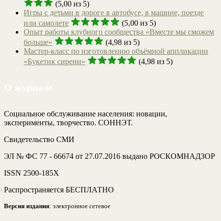
(5,00 из 5)
Игры с детьми в дороге в автобусе, в машине, поезде
или самолете
(5,00 из 5)
Опыт работы клубного сообщества «Вместе мы сможем
больше»
(4,98 из 5)
Мастер-класс по изготовлению объёмной аппликации
«Букетик сирени»
(4,98 из 5)
О журнале
Социальное обслуживание населения: новации,
эксперименты, творчество. СОННЭТ.
Свидетельство СМИ
ЭЛ № ФС 77 - 66674 от 27.07.2016 выдано РОСКОМНАДЗОР
ISSN 2500-185Х
Распространяется БЕСПЛАТНО
Версия издания
: электронное сетевое