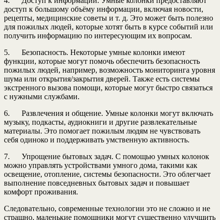
4. Доступ к информации. Умные колонки предоставляют
доступ к большому объёму информации, включая новости,
рецепты, медицинские советы и т. д. Это может быть полезно
для пожилых людей, которые хотят быть в курсе событий или
получить информацию по интересующим их вопросам.
5. Безопасность. Некоторые умные колонки имеют
функции, которые могут помочь обеспечить безопасность
пожилых людей, например, возможность мониторинга уровня
шума или открытия/закрытия дверей. Также есть системы
экстренного вызова помощи, которые могут быстро связаться
с нужными службами.
6. Развлечения и общение. Умные колонки могут включать
музыку, подкасты, аудиокниги и другие развлекательные
материалы. Это помогает пожилым людям не чувствовать
себя одиноко и поддерживать умственную активность.
7. Упрощение бытовых задач. С помощью умных колонок
можно управлять устройствами умного дома, такими как
освещение, отопление, системы безопасности. Это облегчает
выполнение повседневных бытовых задач и повышает
комфорт проживания.
Следовательно, современные технологии это не сложно и не
страшно, маленькие помощники могут существенно улучшить