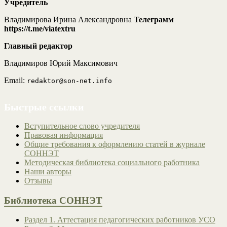
Учредитель
Владимирова Ирина Александровна
Телеграмм
https://t.me/viatextru
Главный редактор
Владимиров Юрий Максимович
Email:
redaktor@son-net.info
Быстрые ссылки
Вступительное слово учредителя
Правовая информация
Общие требования к оформлению статей в журнале
СОННЭТ
Методическая библиотека социального работника
Наши авторы
Отзывы
Библиотека СОННЭТ
Раздел 1. Аттестация педагогических работников УСО