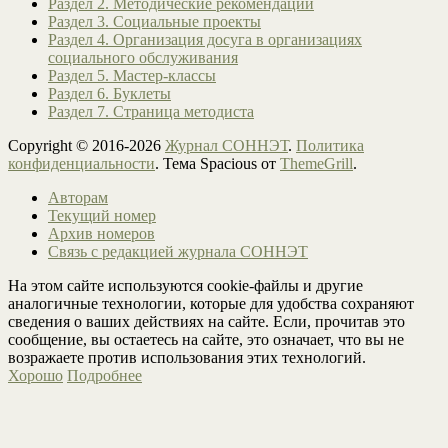
Раздел 2. Методические рекомендации
Раздел 3. Социальные проекты
Раздел 4. Организация досуга в организациях
социального обслуживания
Раздел 5. Мастер-классы
Раздел 6. Буклеты
Раздел 7. Страница методиста
Copyright © 2016-2026
Журнал СОННЭТ
.
Политика
конфиденциальности
. Тема Spacious от
ThemeGrill
.
Авторам
Текущий номер
Архив номеров
Связь с редакцией журнала СОННЭТ
На этом сайте используются cookie-файлы и другие
аналогичные технологии, которые для удобства сохраняют
сведения о ваших действиях на сайте. Если, прочитав это
сообщение, вы остаетесь на сайте, это означает, что вы не
возражаете против использования этих технологий.
Хорошо
Подробнее