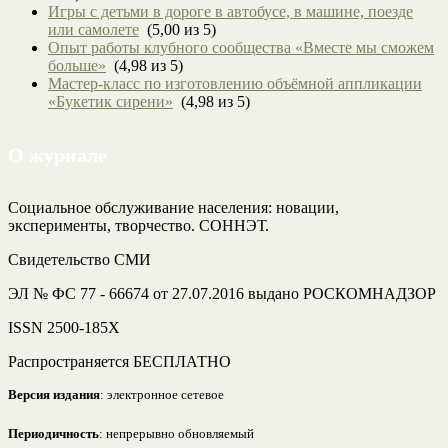
Игры с детьми в дороге в автобусе, в машине, поезде
или самолете
(5,00 из 5)
Опыт работы клубного сообщества «Вместе мы сможем
больше»
(4,98 из 5)
Мастер-класс по изготовлению объёмной аппликации
«Букетик сирени»
(4,98 из 5)
О журнале
Социальное обслуживание населения: новации,
эксперименты, творчество. СОННЭТ.
Свидетельство СМИ
ЭЛ № ФС 77 - 66674 от 27.07.2016 выдано РОСКОМНАДЗОР
ISSN 2500-185Х
Распространяется БЕСПЛАТНО
Версия издания
: электронное сетевое
Периодичность
: непрерывно обновляемый