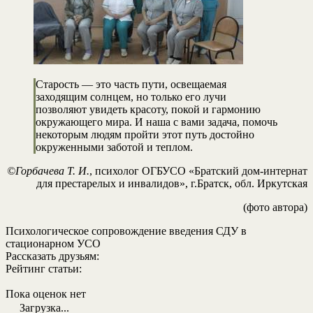
Старость — это часть пути, освещаемая
заходящим солнцем, но только его лучи
позволяют увидеть красоту, покой и гармонию
окружающего мира. И наша с вами задача, помочь
некоторым людям пройти этот путь достойно
окруженными заботой и теплом.
©Горбачева Т. И.
, психолог ОГБУСО «Братский дом-интернат
для престарелых и инвалидов», г.Братск, обл. Иркутская
(фото автора)
Психологическое сопровождение введения СДУ в
стационарном УСО
Рассказать друзьям:
Рейтинг статьи:
Пока оценок нет
Загрузка...