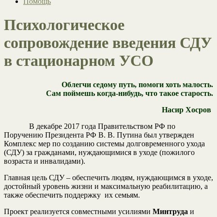
Помощь
Психологическое
сопровождение введения СДУ
в стационарном УСО
Облегчи седому путь, помоги хоть малость.
Сам поймешь когда-нибудь, что такое старость.
Насир Хосров
В декабре 2017 года Правительством РФ по
Поручению Президента РФ В. В. Путина был утвержден
Комплекс мер по созданию системы долговременного ухода
(СДУ) за гражданами, нуждающимися в уходе (пожилого
возраста и инвалидами).
Главная цель СДУ – обеспечить людям, нуждающимся в уходе,
достойный уровень жизни и максимальную реабилитацию, а
также обеспечить поддержку их семьям.
Проект реализуется совместными усилиями
Минтруда
и