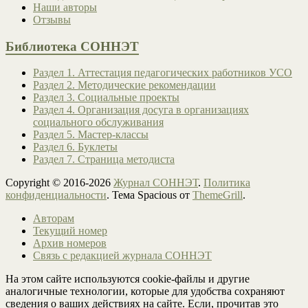
Наши авторы
Отзывы
Библиотека СОННЭТ
Раздел 1. Аттестация педагогических работников УСО
Раздел 2. Методические рекомендации
Раздел 3. Социальные проекты
Раздел 4. Организация досуга в организациях
социального обслуживания
Раздел 5. Мастер-классы
Раздел 6. Буклеты
Раздел 7. Страница методиста
Copyright © 2016-2026
Журнал СОННЭТ
.
Политика
конфиденциальности
. Тема Spacious от
ThemeGrill
.
Авторам
Текущий номер
Архив номеров
Связь с редакцией журнала СОННЭТ
На этом сайте используются cookie-файлы и другие
аналогичные технологии, которые для удобства сохраняют
сведения о ваших действиях на сайте. Если, прочитав это