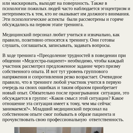
или маскировать, выходят на поверхность. Также в
психологии пожилых людей часто наблюдается эгоцентризм и
нетерпимость к тем, кто не оказывает им должного внимания.
Эти психологические аспекты были рассмотрены и горяче
обсуждались на первом этапе тренинга.
Медицинский персонал любит учиться и изначально, как
правило, позитивно относятся к тренингу. Они готовы
слушать, соглашаться, записывать, задавать вопросы.
В ходе тренинга «Преодоление трудностей в поведении при
общении «Медсестра-пациент» необходимо, чтобы каждый
участник рассмотрел предложенное задание через призму
собственного опыта. И вот тут уровень группового
напряжения и сопротивления резко возрастает. Очевидное
правило, что в тренинге любой участник учится в первую
очередь на своих ошибках и таким образом приобретает
новый опыт. Обязательно после проигрывания ситуации, это
обсуждается в группе: «Каков смысл этой ситуации? Какое
отношение эта ситуация имеет к тому, чем мы сейчас
занимаемся?». Младший медицинский персонал на
собственном опыте смог побывать в образе пациента и
прочувствовать свою профессиональную ответственность.