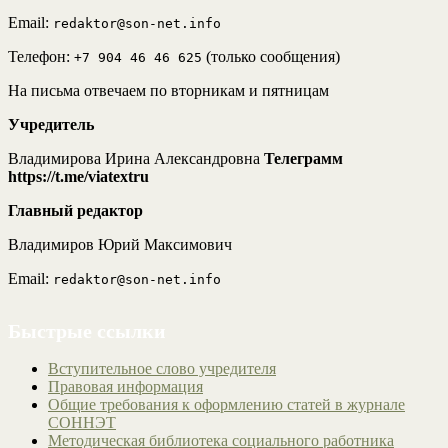
Email:
redaktor@son-net.info
Телефон:
(только сообщения)
+7 904 46 46 625
На письма отвечаем по вторникам и пятницам
Учредитель
Владимирова Ирина Александровна
Телеграмм
https://t.me/viatextru
Главный редактор
Владимиров Юрий Максимович
Email:
redaktor@son-net.info
Быстрые ссылки
Вступительное слово учредителя
Правовая информация
Общие требования к оформлению статей в журнале
СОННЭТ
Методическая библиотека социального работника