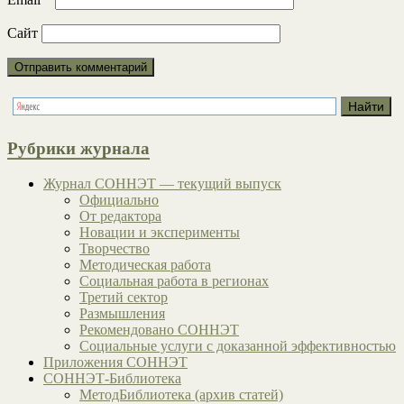
Сайт
Рубрики журнала
Журнал СОННЭТ — текущий выпуск
Официально
От редактора
Новации и эксперименты
Творчество
Методическая работа
Социальная работа в регионах
Третий сектор
Размышления
Рекомендовано СОННЭТ
Социальные услуги с доказанной эффективностью
Приложения СОННЭТ
СОННЭТ-Библиотека
МетодБиблиотека (архив статей)