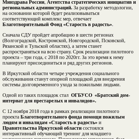
Минздрава России
,
Агентства стратегических инициатив и
региональных администраций.
За разработку методологии,
на основании которой будет реализовываться
соответствующий комплекс мер, отвечает
Благотворительный Фонд «Старость в радость»
.
Сначала СДУ пройдет апробацию в шести регионах
(Волгоградской, Костромской, Новгородской, Псковской,
Рязанской и Тульской областях), а затем станет
распространяться на всю страну. Срок реализации пилотного
проекта – три года, с 2018 по 2020гг. За это время к нему
планируют присоединиться и ряд других регионов.
В Иркутской области четыре учреждения социального
обслуживания станут опорной площадкой для внедрения
системы долговременного ухода за пожилыми людьми.
Одной из таких площадок стал
ОГБУСО «Братский дом-
интернат для престарелых и инвалидов».
С 12 ноября 2018 года в рамках реализации пилотного
проекта
Благотворительного фонда помощи пожилым
людям и инвалидам «Старость в радость»
и
Правительства Иркутской области
состоялся
интерактивный обучающий тренинг для младшего