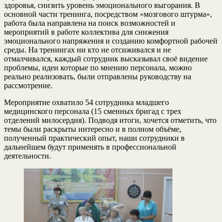
здоровья, снизить уровень эмоционального выгорания. В
основной части тренинга, посредством «мозгового штурма»,
работа была направлена на поиск возможностей и
мероприятий в работе коллектива для снижения
эмоционального напряжения и созданию комфортной рабочей
среды. На тренингах ни кто не отсиживался и не
отмалчивался, каждый сотрудник высказывал своё видение
проблемы, идеи которые по мнению персонала, можно
реально реализовать, были отправлены руководству на
рассмотрение.
Мероприятие охватило 54 сотрудника младшего
медицинского персонала (15 сменных бригад с трех
отделений милосердия). Подводя итоги, хочется отметить, что
темы были раскрыты интересно и в полном объёме,
полученный практический опыт, наши сотрудники в
дальнейшем будут применять в профессиональной
деятельности.