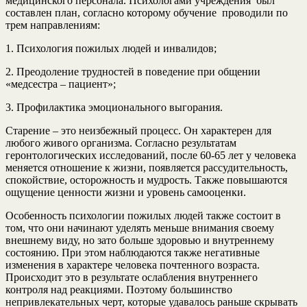
медицинского персонала. Психологами учреждения был
составлен план, согласно которому обучение проводили по
трем направлениям:
1. Психология пожилых людей и инвалидов;
2. Преодоление трудностей в поведение при общении
«медсестра – пациент»;
3. Профилактика эмоционального выгорания.
Старение – это неизбежный процесс. Он характерен для
любого живого организма. Согласно результатам
геронтологических исследований, после 60-65 лет у человека
меняется отношение к жизни, появляется рассудительность,
спокойствие, осторожность и мудрость. Также повышаются
ощущение ценности жизни и уровень самооценки.
Особенность психологии пожилых людей также состоит в
том, что они начинают уделять меньше внимания своему
внешнему виду, но зато больше здоровью и внутреннему
состоянию. При этом наблюдаются также негативные
изменения в характере человека почтенного возраста.
Происходит это в результате ослабления внутреннего
контроля над реакциями. Поэтому большинство
непривлекательных черт, которые удавалось раньше скрывать