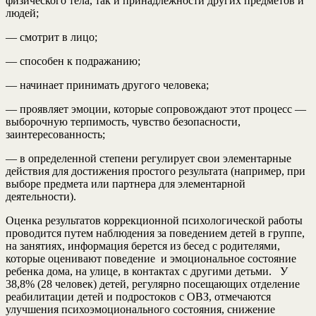
физического тела, так и принадлежности других предметов и
людей;
— смотрит в лицо;
— способен к подражанию;
— начинает принимать другого человека;
— проявляет эмоции, которые сопровождают этот процесс —
выборочную терпимость, чувство безопасности,
заинтересованность;
— в определенной степени регулирует свои элементарные
действия для достижения простого результата (например, при
выборе предмета или партнера для элементарной
деятельности).
Оценка результатов коррекционной психологической работы
проводится путем наблюдения за поведением детей в группе,
на занятиях, информация берется из бесед с родителями,
которые оценивают поведение и эмоциональное состояние
ребенка дома, на улице, в контактах с другими детьми. У
38,8% (28 человек) детей, регулярно посещающих отделение
реабилитации детей и подростоков с ОВЗ, отмечаются
улучшения психоэмоционального состояния, снижение