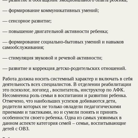
— формирование коммуникативных умений;
— сенсорное развитие;
— повышение двигательной активности ребенка;
— формирование социально-бытовых умений и навыков
самообслуживания;
— стимуляция звуковой и речевой активности;
— развитие и коррекция детско-родительских отношений.
Работа должна носить системный характер и включать в себя
деятельность всех специалистов. В отделении реабилитации
это психолог, логопед , воспитатель, инструктор по АФК.
Несомненна роль семьи в воспитании и развитии ребенка.
Отмечено, что наибольших успехов добиваются дети,
родители которых не только овладели педагогическими
приемами и тактиками, но и сумели понять и принять
особенности своего ребенка. Одна из самых уязвимых в
данном аспекте категория семей – семьи, воспитывающие
детей с ОВЗ.