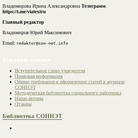
Владимирова Ирина Александровна
Телеграмм
https://t.me/viatextru
Главный редактор
Владимиров Юрий Максимович
Email:
redaktor@son-net.info
Быстрые ссылки
Вступительное слово учредителя
Правовая информация
Общие требования к оформлению статей в журнале
СОННЭТ
Методическая библиотека социального работника
Наши авторы
Отзывы
Библиотека СОННЭТ