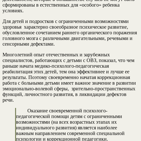
сформированы в естественных для «особого» ребенка
условиях.
Для детей и подростков с ограниченными возможностями
здоровья характерно своеобразное психическое развитие,
обусловленное сочетанием раннего органического поражения
головного мозга с различными двигательными, речевыми и
сенсорными дефектами.
Многолетний опыт отечественных и зарубежных
специалистов, работающих с детьми с ОВЗ, показал, что чем
раньше начата медико-психолого-педагогическая
реабилитация этих детей, тем она эффективнее и лучше ее
результаты. Поэтому своевременно начатая коррекционная
работа с больными детьми имеет важное значение в развитии
эмоционально-волевой сферы, зрительно-пространственных
функций, личностного развития, в ликвидации дефектов
речи.
Оказание своевременной психолого-
педагогической помощи детям с ограниченными
возможностями (на всех возрастных этапах их
индивидуального развития) является наиболее
важным направлением современной специальной
психологии и коррекционной педагогики.