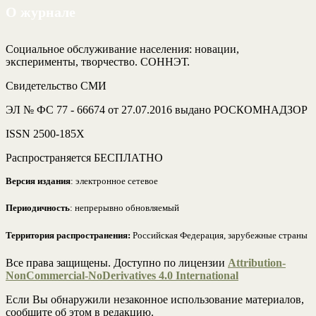
О журнале
Социальное обслуживание населения: новации,
эксперименты, творчество. СОННЭТ.
Свидетельство СМИ
ЭЛ № ФС 77 - 66674 от 27.07.2016 выдано РОСКОМНАДЗОР
ISSN 2500-185Х
Распространяется БЕСПЛАТНО
Версия издания
: электронное сетевое
Периодичность
: непрерывно обновляемый
Территория распространения:
Российская Федерация, зарубежные страны
Все права защищены. Доступно по лицензии
Attribution-
NonCommercial-NoDerivatives 4.0 International
Если Вы обнаружили незаконное использование материалов,
сообщите об этом в редакцию.