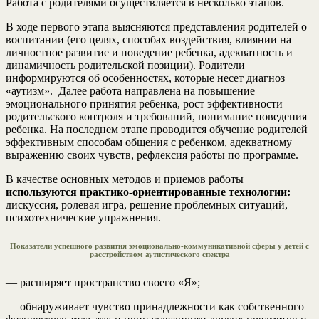
Работа с родителями осуществляется в несколько этапов.
В ходе первого этапа выясняются представления родителей о
воспитании (его целях, способах воздействия, влиянии на
личностное развитие и поведение ребенка, адекватность и
динамичность родительской позиции). Родители
информируются об особенностях, которые несет диагноз
«аутизм». Далее работа направлена на повышение
эмоционального принятия ребенка, рост эффективности
родительского контроля и требований, понимание поведения
ребенка. На последнем этапе проводится обучение родителей
эффективным способам общения с ребенком, адекватному
выражению своих чувств, рефлексия работы по программе.
В качестве основных методов и приемов работы
используются практико-ориентированные технологии:
дискуссия, ролевая игра, решение проблемных ситуаций,
психотехнические упражнения.
Показатели успешного развития эмоционально-коммуникативной сферы у детей с
расстройством аутистического спектра
— расширяет пространство своего «Я»;
— обнаруживает чувство принадлежности как собственного