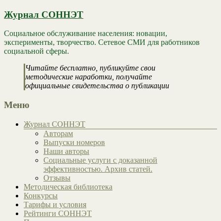
Журнал СОННЭТ
Социальное обслуживание населения: новации,
эксперименты, творчество. Сетевое СМИ для работников
социальной сферы.
Читайте бесплатно, публикуйте свои
методические наработки, получайте
официальные свидетельства о публикации
Меню
Журнал СОННЭТ
Авторам
Выпуски номеров
Наши авторы
Социальные услуги с доказанной
эффективностью. Архив статей.
Отзывы
Методическая библиотека
Конкурсы
Тарифы и условия
Рейтинги СОННЭТ