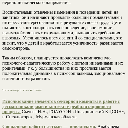
нервно-психического напряжения.
Воспитателями отмечены изменения в поведении детей на
занятиях, они начинают проявлять больший познавательный
интерес, заинтересованность в результате своего труда. Дети
пытаются контролировать свое поведение, свои эмоции,
взаимодействовать с окружающими, выполнять требования
взрослых. Увеличилось время занятий со специалистами, это
значит, что у детей вырабатывается усидчивость, развивается
самоконтроль.
Таким образом, планируется продолжать комплексную
психолого-педагогическую работу с детьми инвалидами и их
родителями, т.к. у большинства из них прослеживается
положительная динамика в психосоциальном, эмоциональном
и личностном развитии.
Читать еще статьи по теме:
Использование элементов сенсорной комнаты в работе с
детьми-инвалидами в контексте реабилитационного
процесса
Сычева Н.Н., ГОАУСОН «Полярнинский КЦСОН»,
г. Снежногорск, Мурманская область
Социальная работа с детьми — инвалидами
. Алабушева