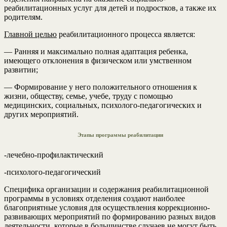
реабилитационных услуг для детей и подростков, а также их
родителям.
Главной целью
реабилитационного процесса является:
— Ранняя и максимально полная адаптация ребенка,
имеющего отклонения в физическом или умственном
развитии;
— Формирование у него положительного отношения к
жизни, обществу, семье, учебе, труду с помощью
медицинских, социальных, психолого-педагогических и
других мероприятий.
Этапы программы реабилитации
-лечебно-профилактический
-психолого-педагогический
Специфика организации и содержания реабилитационной
программы в условиях отделения создают наиболее
благоприятные условия для осуществления коррекционно-
развивающих мероприятий по формированию разных видов
деятельности, которые в большинстве случаев не могут быть