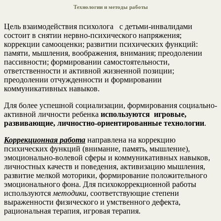
Технологии и методы работы
Цель взаимодействия психолога с детьми-инвалидами
состоит в снятии нервно-психического напряжения;
коррекции самооценки; развитии психических функций:
памяти, мышления, воображения, внимания; преодолении
пассивности; формировании самостоятельности,
ответственности и активной жизненной позиции;
преодолении отчужденности и формировании
коммуникативных навыков.
Для более успешной социализации, формирования социально-
активной личности ребенка
используются игровые,
развивающие, личностно-ориентированные технологии
.
Коррекционная работа
направлена на коррекцию
психических функций (внимание, память, мышление),
эмоционально-волевой сферы и коммуникативных навыков,
личностных качеств и поведения, активизацию мышления,
развитие мелкой моторики, формирование положительного
эмоционального фона. Для психокоррекционной работы
используются
методики
, соответствующие степени
выраженности физического и умственного дефекта,
рациональная терапия, игровая терапия.