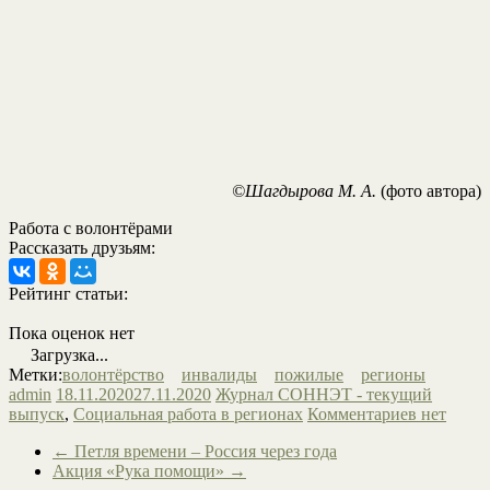
©Шагдырова М. А.
(фото автора)
Работа с волонтёрами
Рассказать друзьям:
Рейтинг статьи:
Пока оценок нет
Загрузка...
Метки:
волонтёрство
инвалиды
пожилые
регионы
admin
18.11.2020
27.11.2020
Журнал СОННЭТ - текущий
выпуск
,
Социальная работа в регионах
Комментариев нет
←
Петля времени – Россия через года
Акция «Рука помощи»
→