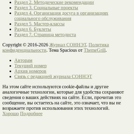
Раздел 2. Методические рекомендации
Раздел 3. Социальные проекты
Раздел 4. Организация досуга в организациях
социального обслуживания
Раздел 5. Мастер-классы
Раздел 6. Буклеты
Раздел 7. Страница методиста
Copyright © 2016-2026
Журнал СОННЭТ
.
Политика
конфиденциальности
. Тема Spacious от
ThemeGrill
.
Авторам
Текущий номер
Архив номеров
Связь с редакцией журнала СОННЭТ
На этом сайте используются cookie-файлы и другие
аналогичные технологии, которые для удобства сохраняют
сведения о ваших действиях на сайте. Если, прочитав это
сообщение, вы остаетесь на сайте, это означает, что вы не
возражаете против использования этих технологий.
Хорошо
Подробнее