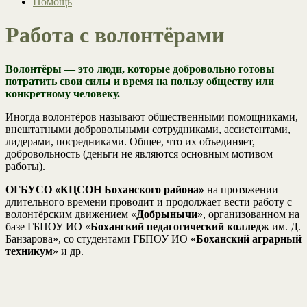
Помощь
Работа с волонтёрами
Волонтёры — это люди, которые добровольно готовы
потратить свои силы и время на пользу обществу или
конкретному человеку.
Иногда волонтёров называют общественными помощниками,
внештатными добровольными сотрудниками, ассистентами,
лидерами, посредниками. Общее, что их объединяет, —
добровольность (деньги не являются основным мотивом
работы).
ОГБУСО «КЦСОН Боханского района»
на протяжении
длительного времени проводит и продолжает вести работу с
волонтёрским движением «
Добрынычи
», организованном на
базе ГБПОУ ИО «
Боханский педагогический колледж
им. Д.
Банзарова», со студентами ГБПОУ ИО «
Боханский аграрный
техникум
» и др.