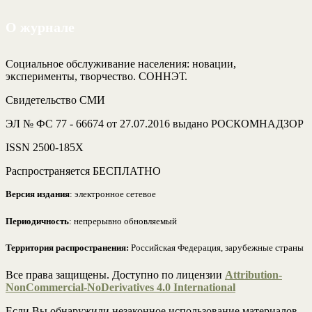
О журнале
Социальное обслуживание населения: новации,
эксперименты, творчество. СОННЭТ.
Свидетельство СМИ
ЭЛ № ФС 77 - 66674 от 27.07.2016 выдано РОСКОМНАДЗОР
ISSN 2500-185Х
Распространяется БЕСПЛАТНО
Версия издания
: электронное сетевое
Периодичность
: непрерывно обновляемый
Территория распространения:
Российская Федерация, зарубежные страны
Все права защищены. Доступно по лицензии
Attribution-
NonCommercial-NoDerivatives 4.0 International
Если Вы обнаружили незаконное использование материалов,